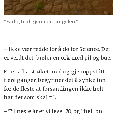
"Farlig ferd gjennom jungelen."
- Ikke vær redde for å dø for Science. Det
er verdt det! brøler en ork med pil og bue.
Etter å ha strøket med og gjenoppstått
flere ganger, begynner det å synke inn
for de fleste at forsamlingen ikke helt
har det som skal til.
- Til neste år er vi level 70, og “hell on