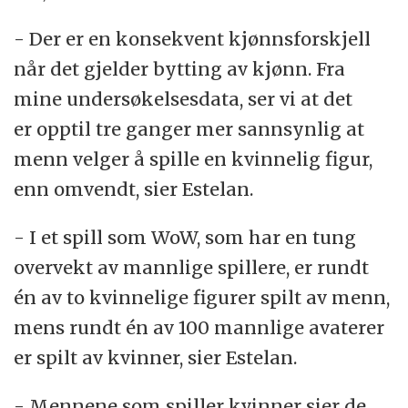
- Der er en konsekvent kjønnsforskjell
når det gjelder bytting av kjønn. Fra
mine undersøkelsesdata, ser vi at det
er opptil tre ganger mer sannsynlig at
menn velger å spille en kvinnelig figur,
enn omvendt, sier Estelan.
- I et spill som WoW, som har en tung
overvekt av mannlige spillere, er rundt
én av to kvinnelige figurer spilt av menn,
mens rundt én av 100 mannlige avaterer
er spilt av kvinner, sier Estelan.
- Mennene som spiller kvinner sier de