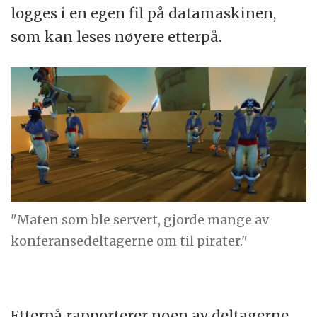
logges i en egen fil på datamaskinen,
som kan leses nøyere etterpå.
"Maten som ble servert, gjorde mange av
konferansedeltagerne om til pirater."
Etterpå rapporterer noen av deltagerne