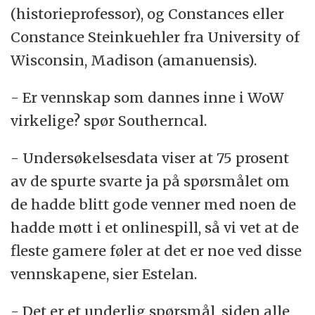
(historieprofessor), og Constances eller
Constance Steinkuehler fra University of
Wisconsin, Madison (amanuensis).
- Er vennskap som dannes inne i WoW
virkelige? spør Southerncal.
- Undersøkelsesdata viser at 75 prosent
av de spurte svarte ja på spørsmålet om
de hadde blitt gode venner med noen de
hadde møtt i et onlinespill, så vi vet at de
fleste gamere føler at det er noe ved disse
vennskapene, sier Estelan.
- Det er et underlig spørsmål, siden alle