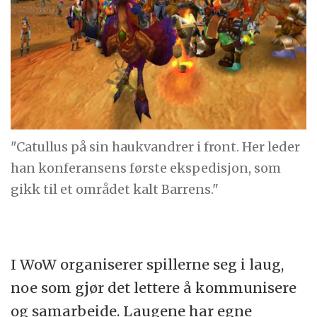
"Catullus på sin haukvandrer i front. Her leder
han konferansens første ekspedisjon, som
gikk til et området kalt Barrens."
I WoW organiserer spillerne seg i laug,
noe som gjør det lettere å kommunisere
og samarbeide. Laugene har egne