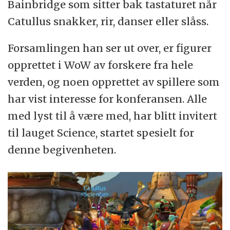
Bainbridge som sitter bak tastaturet når
Catullus snakker, rir, danser eller slåss.
Forsamlingen han ser ut over, er figurer
opprettet i WoW av forskere fra hele
verden, og noen opprettet av spillere som
har vist interesse for konferansen. Alle
med lyst til å være med, har blitt invitert
til lauget Science, startet spesielt for
denne begivenheten.