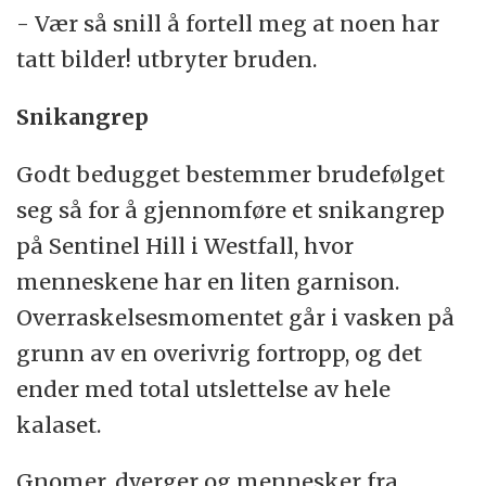
- Vær så snill å fortell meg at noen har
tatt bilder! utbryter bruden.
Snikangrep
Godt bedugget bestemmer brudefølget
seg så for å gjennomføre et snikangrep
på Sentinel Hill i Westfall, hvor
menneskene har en liten garnison.
Overraskelsesmomentet går i vasken på
grunn av en overivrig fortropp, og det
ender med total utslettelse av hele
kalaset.
Gnomer, dverger og mennesker fra