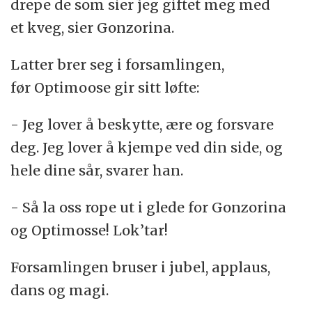
drepe de som sier jeg giftet meg med
et kveg, sier Gonzorina.
Latter brer seg i forsamlingen,
før Optimoose gir sitt løfte:
- Jeg lover å beskytte, ære og forsvare
deg. Jeg lover å kjempe ved din side, og
hele dine sår, svarer han.
- Så la oss rope ut i glede for Gonzorina
og Optimosse! Lok’tar!
Forsamlingen bruser i jubel, applaus,
dans og magi.