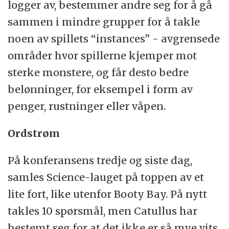
logger av, bestemmer andre seg for å gå
sammen i mindre grupper for å takle
noen av spillets “instances” - avgrensede
områder hvor spillerne kjemper mot
sterke monstere, og får desto bedre
belønninger, for eksempel i form av
penger, rustninger eller våpen.
Ordstrøm
På konferansens tredje og siste dag,
samles Science-lauget på toppen av et
lite fort, like utenfor Booty Bay. På nytt
takles 10 spørsmål, men Catullus har
bestemt seg for at det ikke er så mye vits