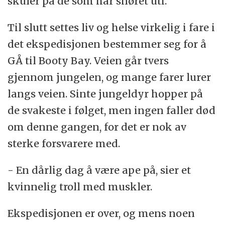
skuler på de som har snøret uti.
Til slutt settes liv og helse virkelig i fare i
det ekspedisjonen bestemmer seg for å
GÅ til Booty Bay. Veien går tvers
gjennom jungelen, og mange farer lurer
langs veien. Sinte jungeldyr hopper på
de svakeste i følget, men ingen faller død
om denne gangen, for det er nok av
sterke forsvarere med.
- En dårlig dag å være ape på, sier et
kvinnelig troll med muskler.
Ekspedisjonen er over, og mens noen