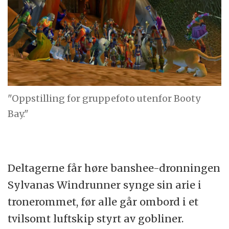
"Oppstilling for gruppefoto utenfor Booty
Bay."
Deltagerne får høre banshee-dronningen
Sylvanas Windrunner synge sin arie i
tronerommet, før alle går ombord i et
tvilsomt luftskip styrt av gobliner.