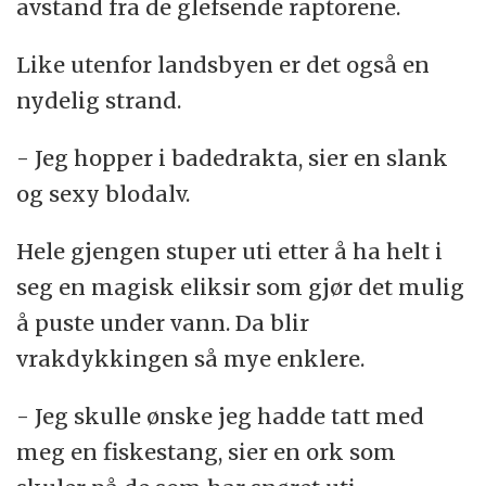
avstand fra de glefsende raptorene.
Like utenfor landsbyen er det også en
nydelig strand.
- Jeg hopper i badedrakta, sier en slank
og sexy blodalv.
Hele gjengen stuper uti etter å ha helt i
seg en magisk eliksir som gjør det mulig
å puste under vann. Da blir
vrakdykkingen så mye enklere.
- Jeg skulle ønske jeg hadde tatt med
meg en fiskestang, sier en ork som