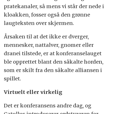
pratekanaler, så mens vi står der nede i
kloakken, fosser også den grønne
laugteksten over skjermen.
Årsaken til at det ikke er dverger,
mennesker, nattalver, gnomer eller
dranei tilstede, er at konferanselauget
ble opprettet blant den såkalte horden,
som er skilt fra den såkalte alliansen i
spillet.
Virtuelt eller virkelig
Det er konferansens andre dag, og
Catullus introduserer ordstyreren for