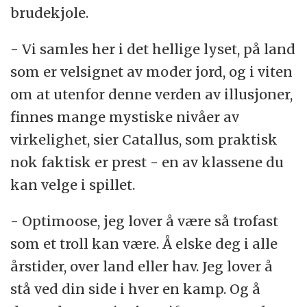
brudekjole.
- Vi samles her i det hellige lyset, på land
som er velsignet av moder jord, og i viten
om at utenfor denne verden av illusjoner,
finnes mange mystiske nivåer av
virkelighet, sier Catallus, som praktisk
nok faktisk er prest - en av klassene du
kan velge i spillet.
- Optimoose, jeg lover å være så trofast
som et troll kan være. Å elske deg i alle
årstider, over land eller hav. Jeg lover å
stå ved din side i hver en kamp. Og å