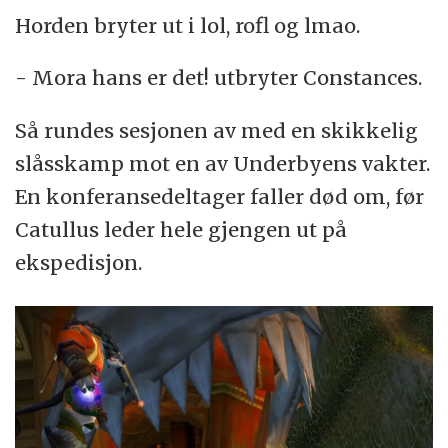
Horden bryter ut i lol, rofl og lmao.
- Mora hans er det! utbryter Constances.
Så rundes sesjonen av med en skikkelig
slåsskamp mot en av Underbyens vakter.
En konferansedeltager faller død om, før
Catullus leder hele gjengen ut på
ekspedisjon.