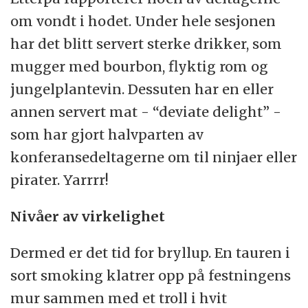
om vondt i hodet. Under hele sesjonen
har det blitt servert sterke drikker, som
mugger med bourbon, flyktig rom og
jungelplantevin. Dessuten har en eller
annen servert mat - “deviate delight” -
som har gjort halvparten av
konferansedeltagerne om til ninjaer eller
pirater. Yarrrr!
Nivåer av virkelighet
Dermed er det tid for bryllup. En tauren i
sort smoking klatrer opp på festningens
mur sammen med et troll i hvit