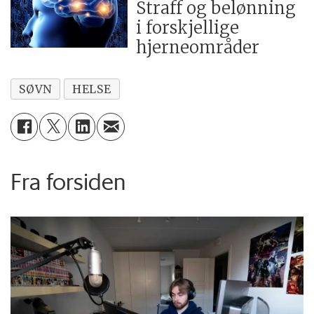
Straff og belønning
i forskjellige
hjerneområder
SØVN
HELSE
Fra forsiden