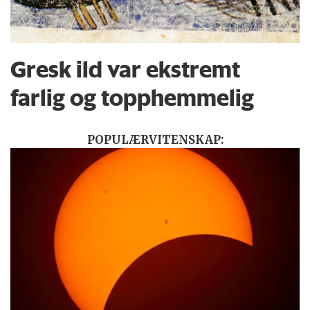
Gresk ild var ekstremt
farlig og topphemmelig
POPULÆRVITENSKAP: