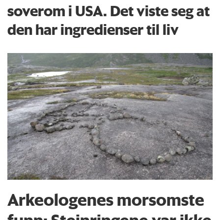
soverom i USA. Det viste seg at
den har ingredienser til liv
Arkeologenes morsomste
funn: Steinringene var ikke