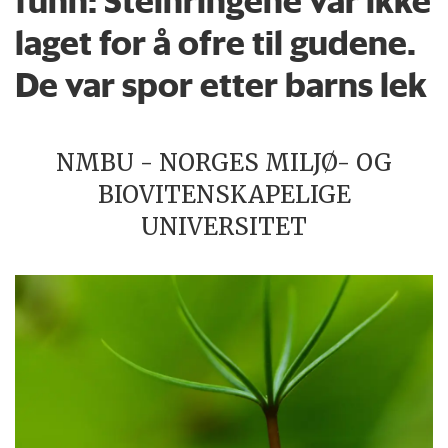
laget for å ofre til gudene.
De var spor etter barns lek
NMBU - NORGES MILJØ- OG
BIOVITENSKAPELIGE
UNIVERSITET