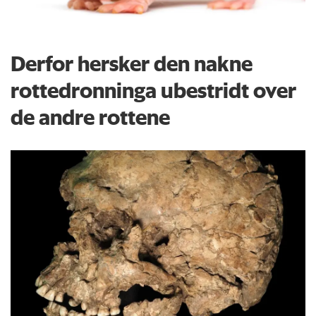
Derfor hersker den nakne
rottedronninga ubestridt over
de andre rottene