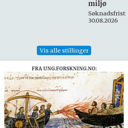
miljø
16. august.
Søknadsfrist:
30.08.2026
Vis alle stillinger
FRA UNG.FORSKNING.NO: