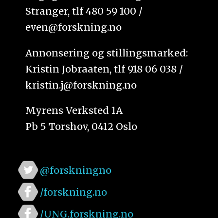
Stranger, tlf 480 59 100 /
even@forskning.no
Annonsering og stillingsmarked:
Kristin Jobraaten, tlf 918 06 038 /
kristin.j@forskning.no
Myrens Verksted 1A
Pb 5 Torshov, 0412 Oslo
@forskningno
/forskning.no
/UNG.forskning.no