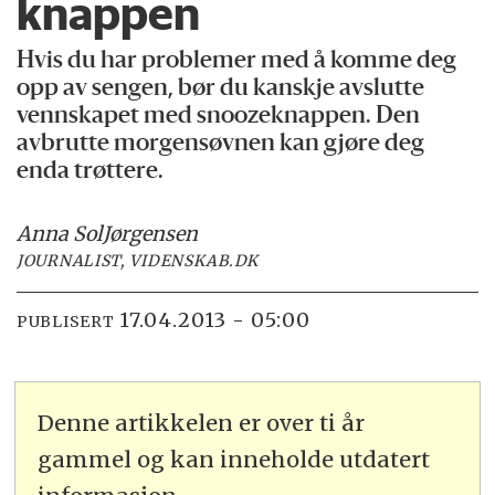
knappen
Hvis du har problemer med å komme deg
opp av sengen, bør du kanskje avslutte
vennskapet med snoozeknappen. Den
avbrutte morgensøvnen kan gjøre deg
enda trøttere.
Anna Sol
Jørgensen
JOURNALIST, VIDENSKAB.DK
17.04.2013 - 05:00
PUBLISERT
Denne artikkelen er over ti år
gammel og kan inneholde utdatert