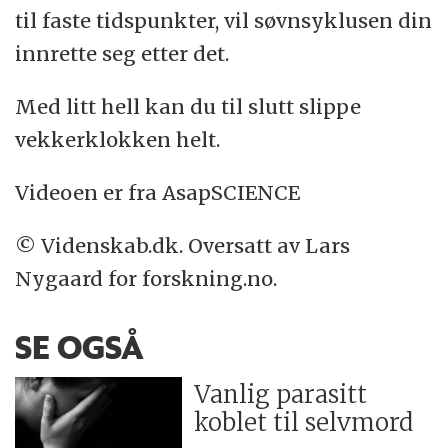
til faste tidspunkter, vil søvnsyklusen din
innrette seg etter det.
Med litt hell kan du til slutt slippe
vekkerklokken helt.
Videoen er fra AsapSCIENCE
© Videnskab.dk. Oversatt av Lars
Nygaard for forskning.no.
SE OGSÅ
Vanlig parasitt
koblet til selvmord