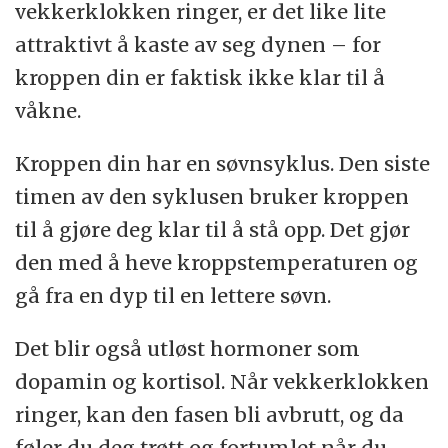
vekkerklokken ringer, er det like lite
attraktivt å kaste av seg dynen – for
kroppen din er faktisk ikke klar til å
våkne.
Kroppen din har en søvnsyklus. Den siste
timen av den syklusen bruker kroppen
til å gjøre deg klar til å stå opp. Det gjør
den med å heve kroppstemperaturen og
gå fra en dyp til en lettere søvn.
Det blir også utløst hormoner som
dopamin og kortisol. Når vekkerklokken
ringer, kan den fasen bli avbrutt, og da
føler du deg trøtt og fortumlet når du