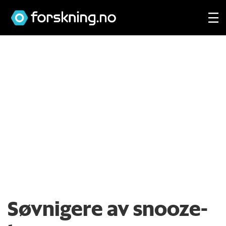
Søvnigere av snooze-