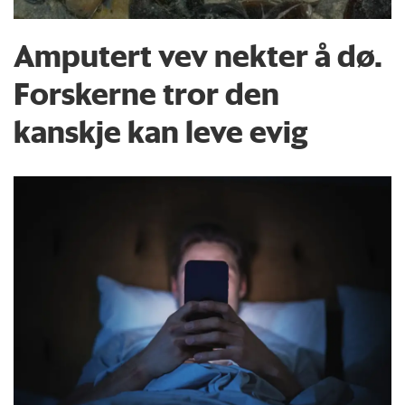
Amputert vev nekter å dø.
Forskerne tror den
kanskje kan leve evig