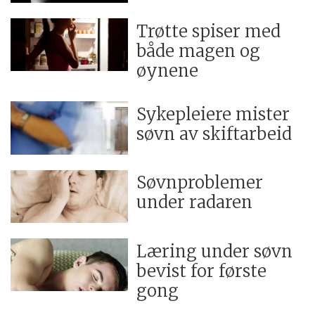
Trøtte spiser med
både magen og
øynene
Sykepleiere mister
søvn av skiftarbeid
Søvnproblemer
under radaren
Læring under søvn
bevist for første
gong