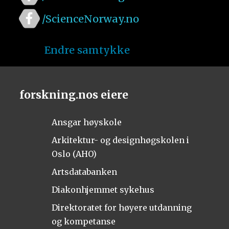
/ScienceNorway.no
Endre samtykke
forskning.nos eiere
Ansgar høyskole
Arkitektur- og designhøgskolen i
Oslo (AHO)
Artsdatabanken
Diakonhjemmet sykehus
Direktoratet for høyere utdanning
og kompetanse