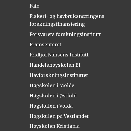
Fafo
Fiskeri- og havbruksnæringens
forskningsfinansiering
Forsvarets forskningsinstitutt
Framsenteret
Fridtjof Nansens Institutt
Handelshøyskolen BI
Havforskningsinstituttet
Høgskolen i Molde
Høgskolen i Østfold
Høgskulen i Volda
Høgskulen på Vestlandet
Høyskolen Kristiania