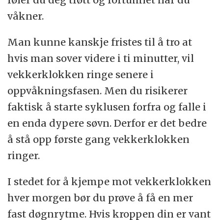
våkner.
Man kunne kanskje fristes til å tro at
hvis man sover videre i ti minutter, vil
vekkerklokken ringe senere i
oppvåkningsfasen. Men du risikerer
faktisk å starte syklusen forfra og falle i
en enda dypere søvn. Derfor er det bedre
å stå opp første gang vekkerklokken
ringer.
I stedet for å kjempe mot vekkerklokken
hver morgen bør du prøve å få en mer
fast døgnrytme. Hvis kroppen din er vant