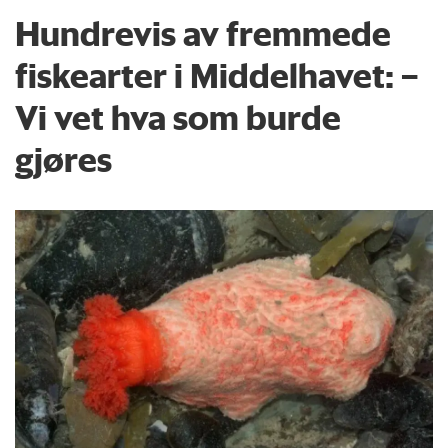
Hundrevis av fremmede
fiskearter i Middelhavet: –
Vi vet hva som burde
gjøres