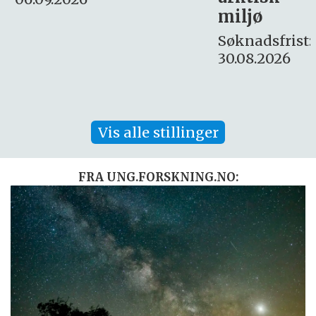
Søknadsfrist:
miljø
16. august.
Søknadsfrist:
30.08.2026
Vis alle stillinger
FRA UNG.FORSKNING.NO: