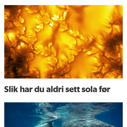
Slik har du aldri sett sola før