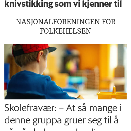
knivstikking som vi kjenner til
NASJONALFORENINGEN FOR
FOLKEHELSEN
Skolefravær: – At så mange i
denne gruppa gruer seg til å