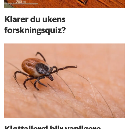
Klarer du ukens
forskningsquiz?
Kjøttallergi blir vanligere –