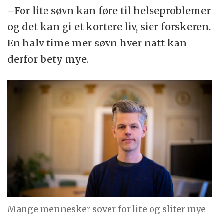
–For lite søvn kan føre til helseproblemer
og det kan gi et kortere liv, sier forskeren.
En halv time mer søvn hver natt kan
derfor bety mye.
Mange mennesker sover for lite og sliter mye