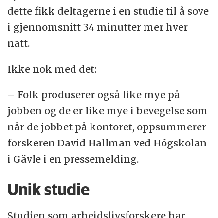
dette fikk deltagerne i en studie til å sove
i gjennomsnitt 34 minutter mer hver
natt.
Ikke nok med det:
– Folk produserer også like mye på
jobben og de er like mye i bevegelse som
når de jobbet på kontoret, oppsummerer
forskeren David Hallman ved Högskolan
i Gävle i en pressemelding.
Unik studie
Studien som arbeidslivsforskere har