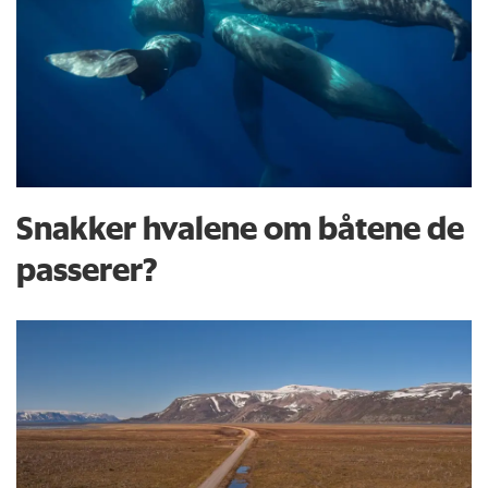
Snakker hvalene om båtene de
passerer?