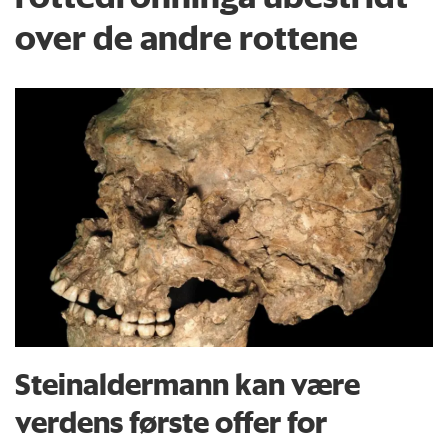
over de andre rottene
Steinaldermann kan være
verdens første offer for