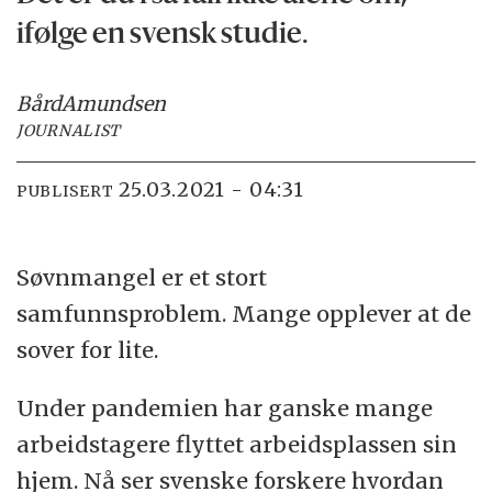
ifølge en svensk studie.
Bård
Amundsen
JOURNALIST
25.03.2021 - 04:31
PUBLISERT
Søvnmangel er et stort
samfunnsproblem. Mange opplever at de
sover for lite.
Under pandemien har ganske mange
arbeidstagere flyttet arbeidsplassen sin
hjem. Nå ser svenske forskere hvordan