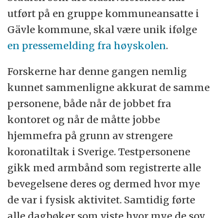
utført på en gruppe kommuneansatte i
Gävle kommune, skal være unik ifølge
en pressemelding fra høyskolen
.
Forskerne har denne gangen nemlig
kunnet sammenligne akkurat de samme
personene, både når de jobbet fra
kontoret og når de måtte jobbe
hjemmefra på grunn av strengere
koronatiltak i Sverige. Testpersonene
gikk med armbånd som registrerte alle
bevegelsene deres og dermed hvor mye
de var i fysisk aktivitet. Samtidig førte
alle dagbøker som viste hvor mye de sov