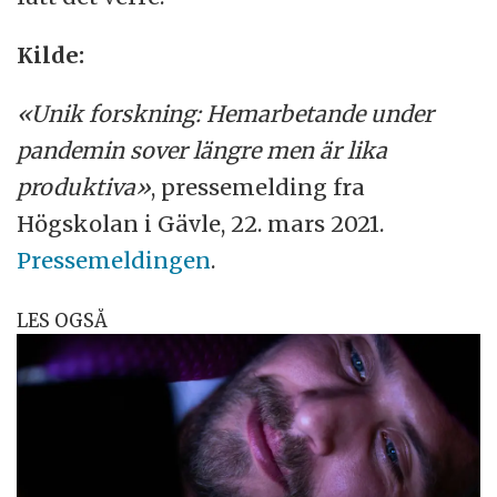
Kilde:
«Unik forskning: Hemarbetande under
pandemin sover längre men är lika
produktiva»
, pressemelding fra
Högskolan i Gävle, 22. mars 2021.
Pressemeldingen
.
LES OGSÅ