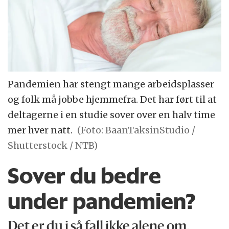
Pandemien har stengt mange arbeidsplasser
og folk må jobbe hjemmefra. Det har ført til at
deltagerne i en studie sover over en halv time
mer hver natt.
(Foto: BaanTaksinStudio /
Shutterstock / NTB)
Sover du bedre
under pandemien?
Det er du i så fall ikke alene om,