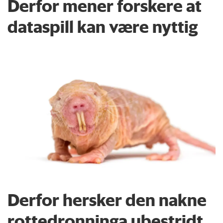
Derfor mener forskere at
dataspill kan være nyttig
Derfor hersker den nakne
rottedronninga ubestridt