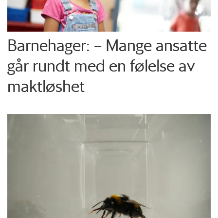
Barnehager: – Mange ansatte
går rundt med en følelse av
maktløshet