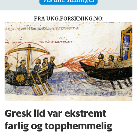
FRA UNG.FORSKNING.NO:
Gresk ild var ekstremt
farlig og topphemmelig