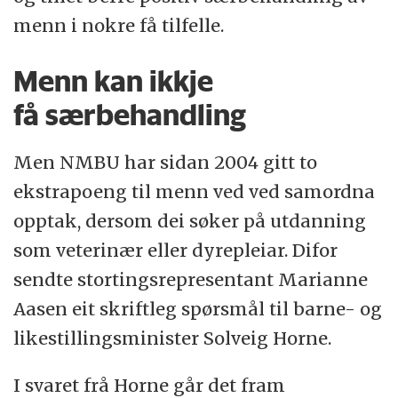
menn i nokre få tilfelle.
Menn kan ikkje
få særbehandling
Men NMBU har sidan 2004 gitt to
ekstrapoeng til menn ved ved samordna
opptak, dersom dei søker på utdanning
som veterinær eller dyrepleiar. Difor
sendte stortingsrepresentant Marianne
Aasen eit skriftleg spørsmål til barne- og
likestillingsminister Solveig Horne.
I svaret frå Horne går det fram