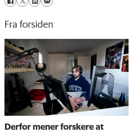
Fra forsiden
Derfor mener forskere at