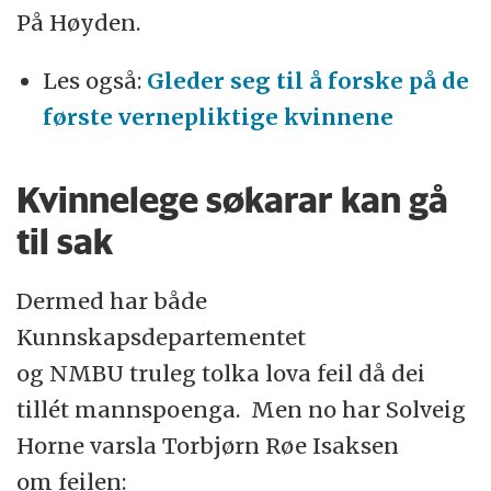
På Høyden.
Les også:
Gleder seg til å forske på de
første vernepliktige kvinnene
Kvinnelege søkarar kan gå
til sak
Dermed har både
Kunnskapsdepartementet
og NMBU truleg tolka lova feil då dei
tillét mannspoenga. Men no har Solveig
Horne varsla Torbjørn Røe Isaksen
om feilen: