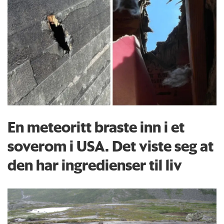
En meteoritt braste inn i et
soverom i USA. Det viste seg at
den har ingredienser til liv