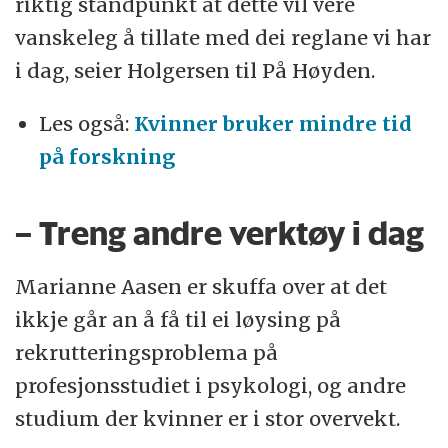
riktig standpunkt at dette vil vere
vanskeleg å tillate med dei reglane vi har
i dag, seier Holgersen til På Høyden.
Les også:
Kvinner bruker mindre tid
på forskning
– Treng andre verktøy i dag
Marianne Aasen er skuffa over at det
ikkje går an å få til ei løysing på
rekrutteringsproblema på
profesjonsstudiet i psykologi, og andre
studium der kvinner er i stor overvekt.