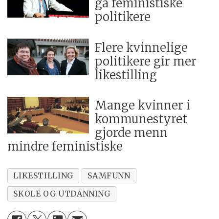
ga feministiske
politikere
Flere kvinnelige
politikere gir mer
likestilling
Mange kvinner i
kommunestyret
gjorde menn
mindre feministiske
LIKESTILLING
SAMFUNN
SKOLE OG UTDANNING