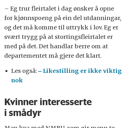
– Eg trur fleirtalet i dag ønsker å opne
for kjønnspoeng på ein del utdanningar,
og det må komme til uttrykk i lov. Eg er
svært trygg på at stortingsfleirtalet er
med på det. Det handlar berre om at
departementet må gjere det klart.
Les også:
‒ Likestilling er ikke viktig
nok
Kvinner interesserte
i smådyr
Men kva med NMBU, som gir menn to