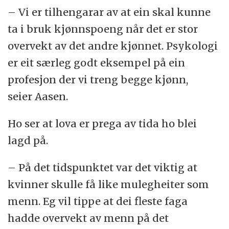
– Vi er tilhengarar av at ein skal kunne
ta i bruk kjønnspoeng når det er stor
overvekt av det andre kjønnet. Psykologi
er eit særleg godt eksempel på ein
profesjon der vi treng begge kjønn,
seier Aasen.
Ho ser at lova er prega av tida ho blei
lagd på.
– På det tidspunktet var det viktig at
kvinner skulle få like mulegheiter som
menn. Eg vil tippe at dei fleste faga
hadde overvekt av menn på det