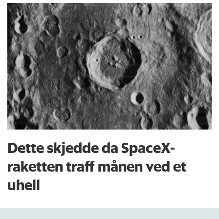
Dette skjedde da SpaceX-
raketten traff månen ved et
uhell