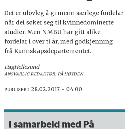
Det er ulovleg å gi menn særlege fordelar
når dei søker seg til kvinnedominerte
studier. Men NMBU har gitt slike
fordelar i over ti år, med godkjenning
frå Kunnskapsdepartementet.
Dag
Hellesund
ANSVARLIG REDAKTØR, PÅ HØYDEN
28.02.2017 - 04:00
PUBLISERT
I samarbeid med På