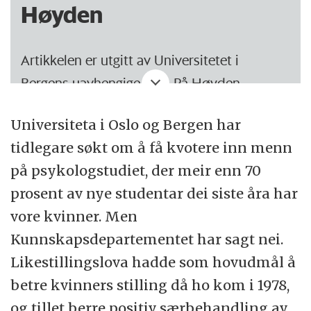
Høyden
Artikkelen er utgitt av Universitetet i
Bergens uavhengige avis, På Høyden.
Universiteta i Oslo og Bergen har
tidlegare søkt om å få kvotere inn menn
på psykologstudiet, der meir enn 70
prosent av nye studentar dei siste åra har
vore kvinner. Men
Kunnskapsdepartementet har sagt nei.
Likestillingslova hadde som hovudmål å
betre kvinners stilling då ho kom i 1978,
og tillet berre positiv særbehandling av