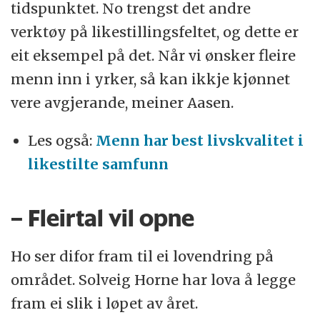
tidspunktet. No trengst det andre
verktøy på likestillingsfeltet, og dette er
eit eksempel på det. Når vi ønsker fleire
menn inn i yrker, så kan ikkje kjønnet
vere avgjerande, meiner Aasen.
Les også:
Menn har best livskvalitet i
likestilte samfunn
– Fleirtal vil opne
Ho ser difor fram til ei lovendring på
området. Solveig Horne har lova å legge
fram ei slik i løpet av året.