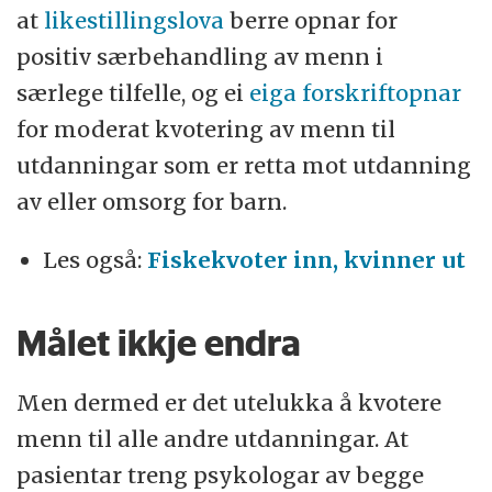
at
likestillingslova
berre opnar for
positiv særbehandling av menn i
særlege tilfelle, og ei
eiga forskriftopnar
for moderat kvotering av menn til
utdanningar som er retta mot utdanning
av eller omsorg for barn.
Les også:
Fiskekvoter inn, kvinner ut
Målet ikkje endra
Men dermed er det utelukka å kvotere
menn til alle andre utdanningar. At
pasientar treng psykologar av begge