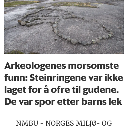
Arkeologenes morsomste
funn: Steinringene var ikke
laget for å ofre til gudene.
De var spor etter barns lek
NMBU - NORGES MILJØ- OG