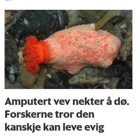
Amputert vev nekter å dø.
Forskerne tror den
kanskje kan leve evig