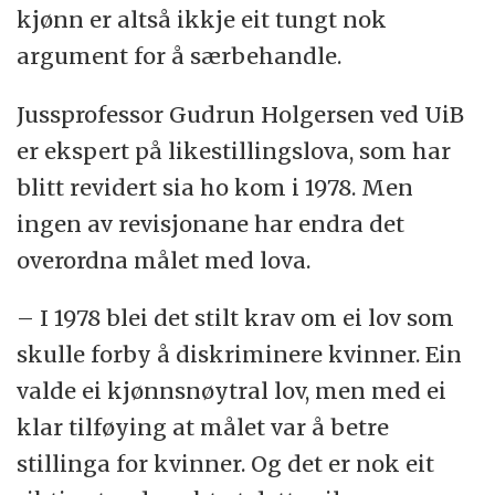
kjønn er altså ikkje eit tungt nok
argument for å særbehandle.
Jussprofessor Gudrun Holgersen ved UiB
er ekspert på likestillingslova, som har
blitt revidert sia ho kom i 1978. Men
ingen av revisjonane har endra det
overordna målet med lova.
– I 1978 blei det stilt krav om ei lov som
skulle forby å diskriminere kvinner. Ein
valde ei kjønnsnøytral lov, men med ei
klar tilføying at målet var å betre
stillinga for kvinner. Og det er nok eit