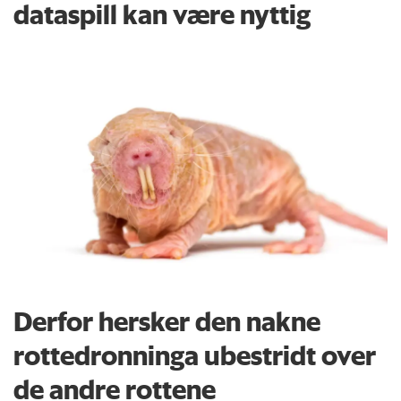
dataspill kan være nyttig
Derfor hersker den nakne
rottedronninga ubestridt over
de andre rottene