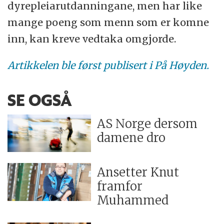
dyrepleiarutdanningane, men har like
mange poeng som menn som er komne
inn, kan kreve vedtaka omgjorde.
Artikkelen ble først publisert i På Høyden.
SE OGSÅ
AS Norge dersom
damene dro
Ansetter Knut
framfor
Muhammed