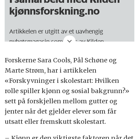
kjønnsforskning.no
Artikkelen er utgitt av et uavhengig
nyhetsmagasin som utgis av Kilden
kjønnsforskning.no
Forskerne Sara Cools, Pål Schøne og
Marte Strøm, har i artikkelen
«Forskyvninger i skolestart: Hvilken
rolle spiller kjønn og sosial bakgrunn?»
sett på forskjellen mellom gutter og
jenter når det gjelder elever som får
utsatt eller fremskutt skolestart.
– Kjønn er den viktigste faktoren når det