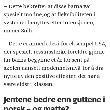
– Dette bekrefter at disse barna var
spesielt modne, og at fleksibiliteten i
systemet benyttes etter intensjonen,
mener Solli.
– Dette er annerledes i for eksempel USA,
der spesielt ressurssterke foreldre gjerne
lar barna begynne et år for sent på
skolen uansett modenhetsnivå, for å dra
nytte av den positive effekten det har å
være eldst i klassen.
Jentene bedre enn guttene i
norsk – og matte?