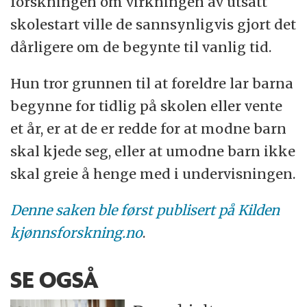
forskningen om virkningen av utsatt
skolestart ville de sannsynligvis gjort det
dårligere om de begynte til vanlig tid.
Hun tror grunnen til at foreldre lar barna
begynne for tidlig på skolen eller vente
et år, er at de er redde for at modne barn
skal kjede seg, eller at umodne barn ikke
skal greie å henge med i undervisningen.
Denne saken ble først publisert på Kilden
kjønnsforskning.no
.
SE OGSÅ