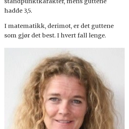
standpunktkarakter, mens guttene
hadde 3,5.
I matematikk, derimot, er det guttene
som gjør det best. I hvert fall lenge.