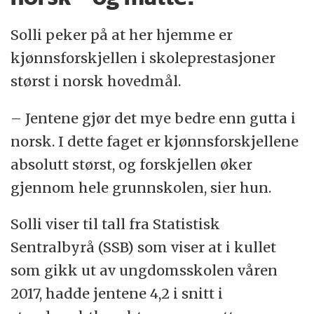
Solli peker på at her hjemme er
kjønnsforskjellen i skoleprestasjoner
størst i norsk hovedmål.
– Jentene gjør det mye bedre enn gutta i
norsk. I dette faget er kjønnsforskjellene
absolutt størst, og forskjellen øker
gjennom hele grunnskolen, sier hun.
Solli viser til tall fra Statistisk
Sentralbyrå (SSB) som viser at i kullet
som gikk ut av ungdomsskolen våren
2017, hadde jentene 4,2 i snitt i