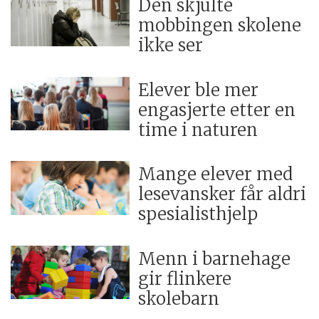
Den skjulte
mobbingen skolene
ikke ser
Elever ble mer
engasjerte etter en
time i naturen
Mange elever med
lesevansker får aldri
spesialisthjelp
Menn i barnehage
gir flinkere
skolebarn