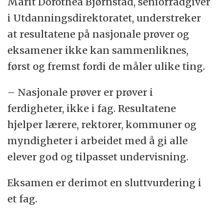
Marit Dorothea Bjørnstad, seniorrådgiver
i Utdanningsdirektoratet, understreker
at resultatene på nasjonale prøver og
eksamener ikke kan sammenliknes,
først og fremst fordi de måler ulike ting.
– Nasjonale prøver er prøver i
ferdigheter, ikke i fag. Resultatene
hjelper lærere, rektorer, kommuner og
myndigheter i arbeidet med å gi alle
elever god og tilpasset undervisning.
Eksamen er derimot en sluttvurdering i
et fag.