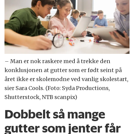
– Man er nok raskere med å trekke den
konklusjonen at gutter som er født seint på
året ikke er skolemodne ved vanlig skolestart,
sier Sara Cools. (Foto: Syda Productions,
Shutterstock, NTB scanpix)
Dobbelt så mange
gutter som jenter får