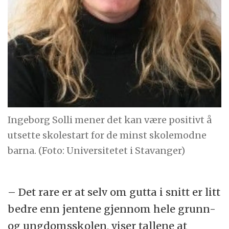
Ingeborg Solli mener det kan være positivt å
utsette skolestart for de minst skolemodne
barna. (Foto: Universitetet i Stavanger)
– Det rare er at selv om gutta i snitt er litt
bedre enn jentene gjennom hele grunn-
og ungdomsskolen, viser tallene at