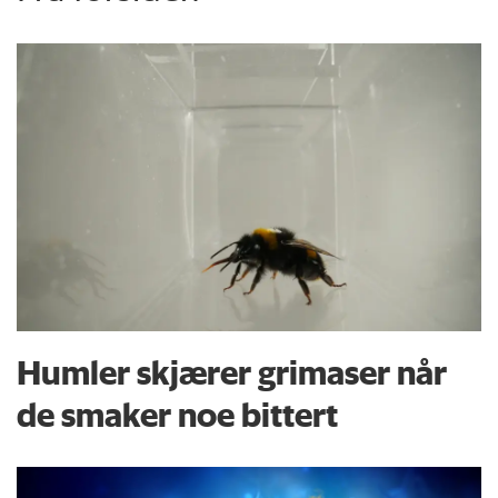
Humler skjærer grimaser når
de smaker noe bittert