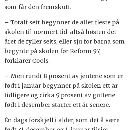
som får den fremskutt.
– Totalt sett begynner de aller fleste på
skolen til normert tid, altså høsten det
året de fyller seks, eller sju for barna som
begynte på skolen før Reform 97,
forklarer Cools.
– Men rundt 8 prosent av jentene som er
født i januar begynner på skolen ett år
tidligere og cirka 9 prosent av guttene
født i desember starter ett år senere.
Én dags forskjell i alder, som det å være
født 31. desember og 1. januar tilsier,