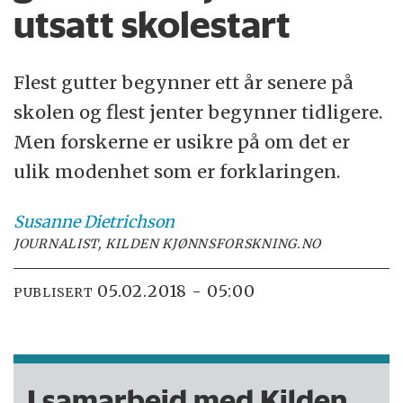
utsatt skolestart
Flest gutter begynner ett år senere på
skolen og flest jenter begynner tidligere.
Men forskerne er usikre på om det er
ulik modenhet som er forklaringen.
Susanne
Dietrichson
JOURNALIST, KILDEN KJØNNSFORSKNING.NO
05.02.2018 - 05:00
PUBLISERT
I samarbeid med Kilden