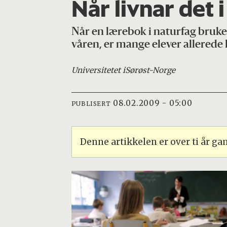
Når livnar det 
Når en lærebok i naturfag bruker 
våren, er mange elever allerede 
Universitetet i
Sørøst-Norge
08.02.2009 - 05:00
PUBLISERT
Denne artikkelen er over ti år g