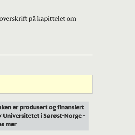
 overskrift på kapittelet om
aken er produsert og finansiert
v Universitetet i Sørøst-Norge
-
es mer