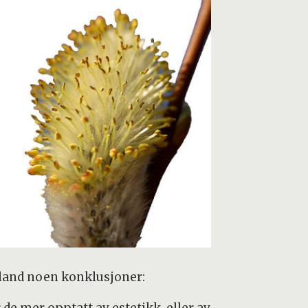
land noen konklusjoner: