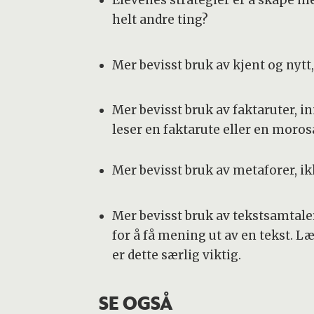
Elevenes strategier er å skape m
helt andre ting?
Mer bevisst bruk av kjent og nytt,
Mer bevisst bruk av faktaruter, in
leser en faktarute eller en moros
Mer bevisst bruk av metaforer, i
Mer bevisst bruk av tekstsamtal
for å få mening ut av en tekst. L
er dette særlig viktig.
SE OGSÅ