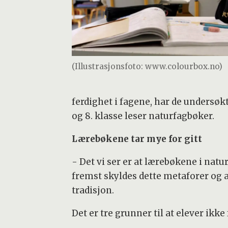
(Illustrasjonsfoto: www.colourbox.no)
ferdighet i fagene, har de undersøkt
og 8. klasse leser naturfagbøker.
Lærebøkene tar mye for gitt
- Det vi ser er at lærebøkene i nat
fremst skyldes dette metaforer og a
tradisjon.
Det er tre grunner til at elever ikke