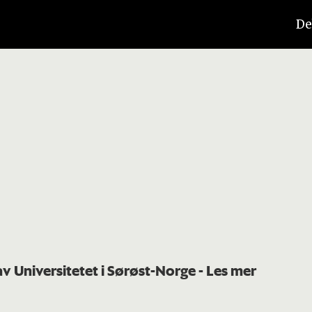
De
av Universitetet i Sørøst-Norge
- Les mer