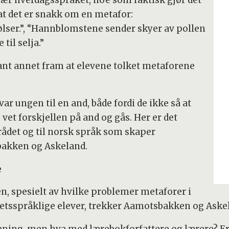
at det er snakk om en metafor:
ser.”, “Hannblomstene sender skyer av pollen
til selja.”
ant annet fram at elevene tolket metaforene
ar ungen til en and, både fordi de ikke så at
 vet forskjellen på and og gås. Her er det
det og til norsk språk som skaper
bakken og Askeland.
e
, spesielt av hvilke problemer metaforer i
etsspråklige elever, trekker Aamotsbakken og Aske