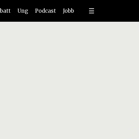
batt
Ung
Podcast
Jobb