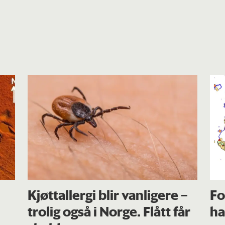
Kjøttallergi blir vanligere –
Fo
trolig også i Norge. Flått får
ha