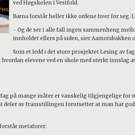
ved Høgskolen i Vestfold.
Barna forstår heller ikke ordene hver for seg. 
- Og de ser i alle fall ingen sammenheng mell
innholdet ellers på siden, sier Aamotsbakken 
Som et ledd i det store prosjektet Lesing av 
 hvordan elevene ved en skole med sterkt innslag av 
urfag på mange måter er vanskelig tilgjengelige for 
t deler av framstillingen forutsetter at man har god
 forstår metaforer: