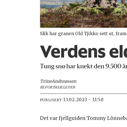
Slik har granen Old Tjikko sett ut, fram
Verdens el
Tung snø har knekt den 9.500 år
Trine
Andreassen
REPORTASJELEDER
13.02.2023 - 11:50
PUBLISERT
Det var fjellguiden Tommy Lönneba