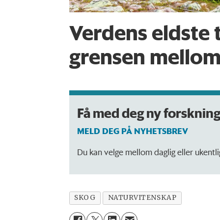
Verdens eldste 
grensen mellom
Få med deg ny forsknin
MELD DEG PÅ NYHETSBREV
Du kan velge mellom daglig eller ukentl
SKOG
NATURVITENSKAP