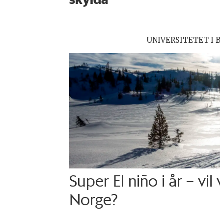
UNIVERSITETET I 
Super El niño i år – vil
Norge?