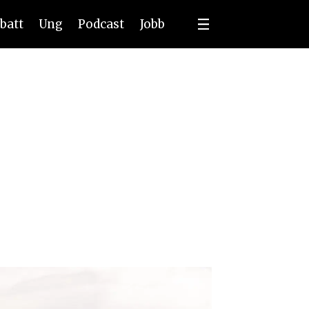
batt
Ung
Podcast
Jobb