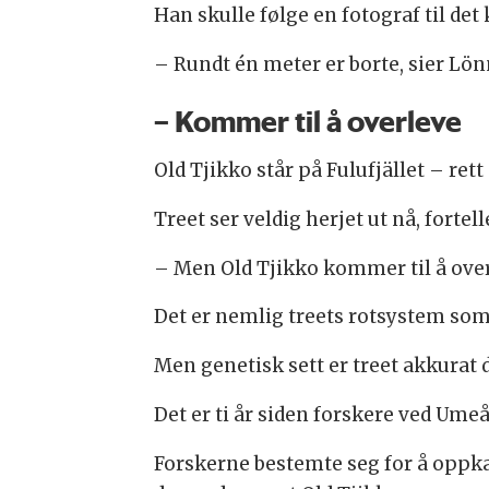
Han skulle følge en fotograf til de
– Rundt én meter er borte, sier Lön
– Kommer til å overleve
Old Tjikko står på Fulufjället – ret
Treet ser veldig herjet ut nå, forte
– Men Old Tjikko kommer til å overl
Det er nemlig treets rotsystem som 
Men genetisk sett er treet akkurat 
Det er ti år siden forskere ved Umeå
Forskerne bestemte seg for å oppka