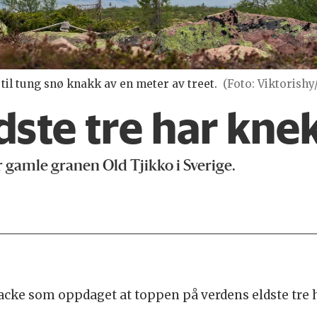
 til tung snø knakk av en meter av treet.
(Foto: Viktorish
dste tre har kne
 gamle granen Old Tjikko i Sverige.
cke som oppdaget at toppen på verdens eldste tre 