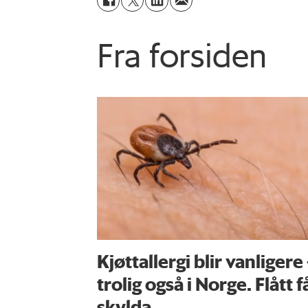
Fra forsiden
Kjøttallergi blir vanligere
trolig også i Norge. Flått f
skylda