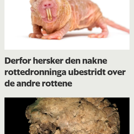
Derfor hersker den nakne
rottedronninga ubestridt over
de andre rottene