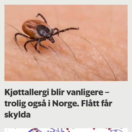
Kjøttallergi blir vanligere –
trolig også i Norge. Flått får
skylda