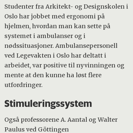
Studenter fra Arkitekt- og Designskolen i
Oslo har jobbet med ergonomi på
hjelmen, hvordan man kan sette på
systemet i ambulanser og i
nødssituasjoner. Ambulansepersonell
ved Legevakten i Oslo har deltatt i
arbeidet, var positive til nyvinningen og
mente at den kunne ha løst flere
utfordringer.
Stimuleringssystem
Også professorene A. Aantal og Walter
Paulus ved Göttingen