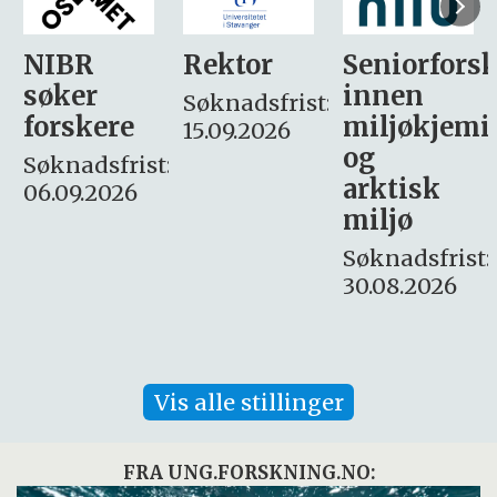
Rektor
Seniorforsker
Forskning.
innen
søker
Søknadsfrist:
miljøkjemi
nyhetsjour
15.09.2026
og
– fast
:
arktisk
Søknadsfrist:
miljø
16. august.
Søknadsfrist:
30.08.2026
Vis alle stillinger
FRA UNG.FORSKNING.NO: