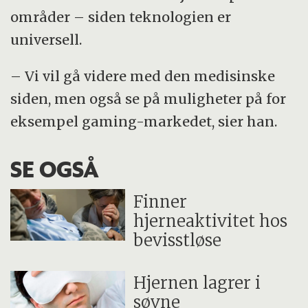
områder – siden teknologien er
universell.
– Vi vil gå videre med den medisinske
siden, men også se på muligheter på for
eksempel gaming-markedet, sier han.
SE OGSÅ
Finner
hjerneaktivitet hos
bevisstløse
Hjernen lagrer i
søvne