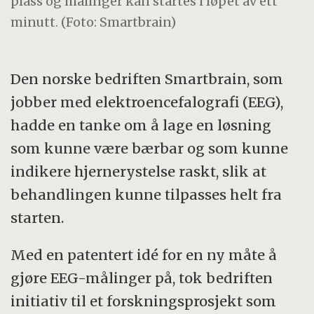
plass og målinger kan startes i løpet av ett
minutt. (Foto: Smartbrain)
Den norske bedriften Smartbrain, som
jobber med elektroencefalografi (EEG),
hadde en tanke om å lage en løsning
som kunne være bærbar og som kunne
indikere hjernerystelse raskt, slik at
behandlingen kunne tilpasses helt fra
starten.
Med en patentert idé for en ny måte å
gjøre EEG-målinger på, tok bedriften
initiativ til et forskningsprosjekt som