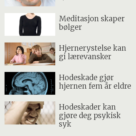
Meditasjon skaper
bølger
Hjernerystelse kan
gi lærevansker
Hodeskade gjør
hjernen fem år eldre
Hodeskader kan
gjøre deg psykisk
syk