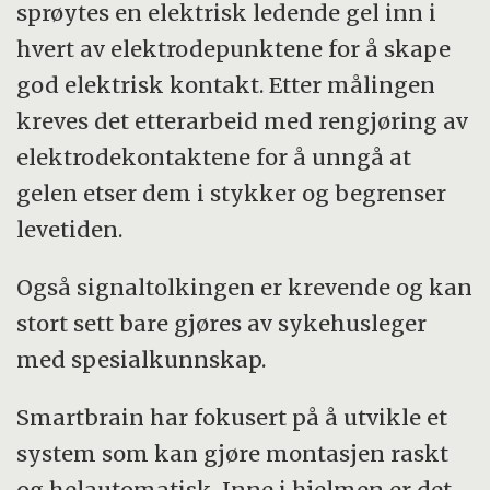
sprøytes en elektrisk ledende gel inn i
hvert av elektrodepunktene for å skape
god elektrisk kontakt. Etter målingen
kreves det etterarbeid med rengjøring av
elektrodekontaktene for å unngå at
gelen etser dem i stykker og begrenser
levetiden.
Også signaltolkingen er krevende og kan
stort sett bare gjøres av sykehusleger
med spesialkunnskap.
Smartbrain har fokusert på å utvikle et
system som kan gjøre montasjen raskt
og helautomatisk. Inne i hjelmen er det