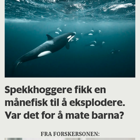
Spekkhoggere fikk en
månefisk til å eksplodere.
Var det for å mate barna?
FRA FORSKERSONEN: