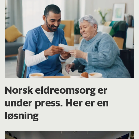
Norsk eldreomsorg er
under press. Her er en
løsning