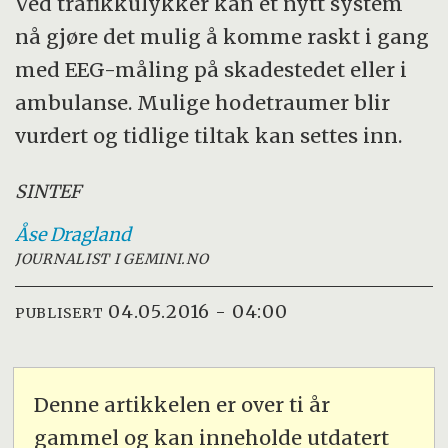
Ved trafikkulykker kan et nytt system
nå gjøre det mulig å komme raskt i gang
med EEG-måling på skadestedet eller i
ambulanse. Mulige hodetraumer blir
vurdert og tidlige tiltak kan settes inn.
SINTEF
Åse
Dragland
JOURNALIST I GEMINI.NO
04.05.2016 - 04:00
PUBLISERT
Denne artikkelen er over ti år
gammel og kan inneholde utdatert