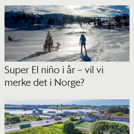
Super El niño i år – vil vi
merke det i Norge?