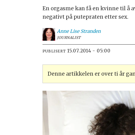
En orgasme kan få en kvinne til å a
negativt på putepraten etter sex.
Anne Lise
Stranden
JOURNALIST
15.07.2014 - 05:00
PUBLISERT
Denne artikkelen er over ti år g