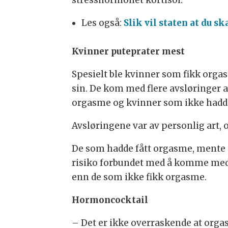
Les også:
Slik vil staten at du sk
Kvinner puteprater mest
Spesielt ble kvinner som fikk orgasm
sin. De kom med flere avsløringer 
orgasme og kvinner som ikke hadde
Avsløringene var av personlig art, o
De som hadde fått orgasme, mente d
risiko forbundet med å komme med a
enn de som ikke fikk orgasme.
Hormoncocktail
– Det er ikke overraskende at orgas