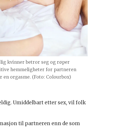
lig kvinner betror seg og røper
itive hemmeligheter for partneren
er en orgasme. (Foto: Colourbox)
dig. Umiddelbart etter sex, vil folk
rmasjon til partneren enn de som