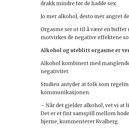
drakk mindre før de hadde sex.
Jo mer alkohol, desto mer angret de
Orgasme ser ut til å være en buffe
motvirkes de negative effektene so
Alkohol og uteblitt orgasme er ve
Alkohol kombinert med manglende o
negativitet.
Studien antyder at folk som regelme
kommunikasjonen.
– Når det gjelder alkohol, vet vi at
Det er et fint samspill mellom hod
hjerne, kommenterer Kvalberg.