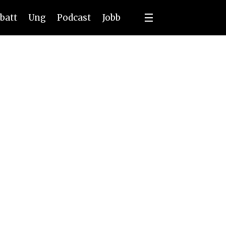
batt
Ung
Podcast
Jobb