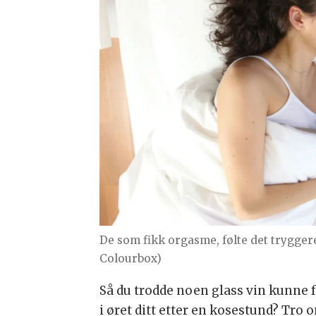
De som fikk orgasme, følte det tryggere 
Colourbox)
Så du trodde noen glass vin kunne 
i øret ditt etter en kosestund? Tro o