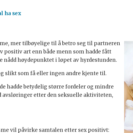
al ha sex
e, mer tilbøyelige til å betro seg til partneren
av positiv art enn både menn som hadde fått
 nådd høydepunktet i løpet av hyrdestunden.
g slikt som få eller ingen andre kjente til.
e hadde betydelig større fordeler og mindre
vsløringer etter den seksuelle aktiviteten,
me vil påvirke samtalen etter sex positivt: