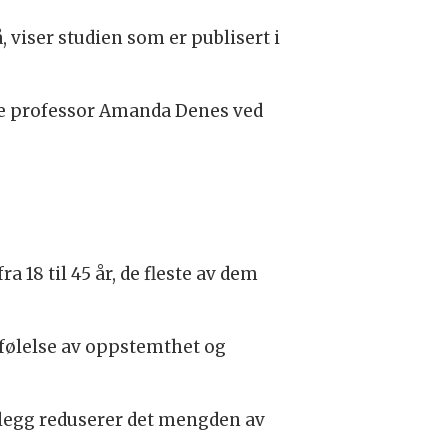
 viser studien som er publisert i
nde professor Amanda Denes ved
a 18 til 45 år, de fleste av dem
 følelse av oppstemthet og
tillegg reduserer det mengden av