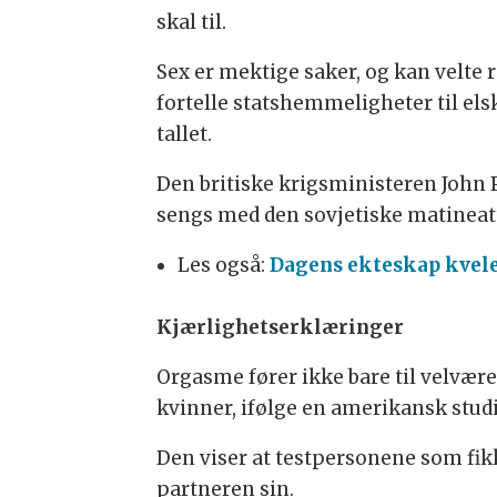
skal til.
Sex er mektige saker, og kan velte
fortelle statshemmeligheter til els
tallet.
Den britiske krigsministeren John P
sengs med den sovjetiske matinea
Les også:
Dagens ekteskap kvele
Kjærlighetserklæringer
Orgasme fører ikke bare til velvære,
kvinner, ifølge en amerikansk studi
Den viser at testpersonene som fikk
partneren sin.