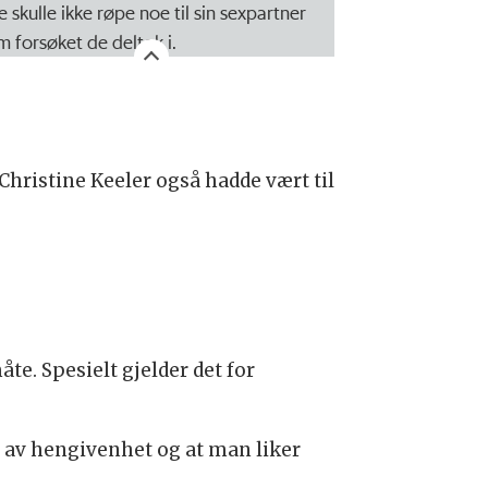
e skulle ikke røpe noe til sin sexpartner
m forsøket de deltok i.
Christine Keeler også hadde vært til
te. Spesielt gjelder det for
r av hengivenhet og at man liker