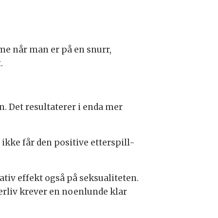
sme når man er på en snurr,
t.
 Det resultaterer i enda mer
ikke får den positive etterspill-
ativ effekt også på seksualiteten.
erliv krever en noenlunde klar