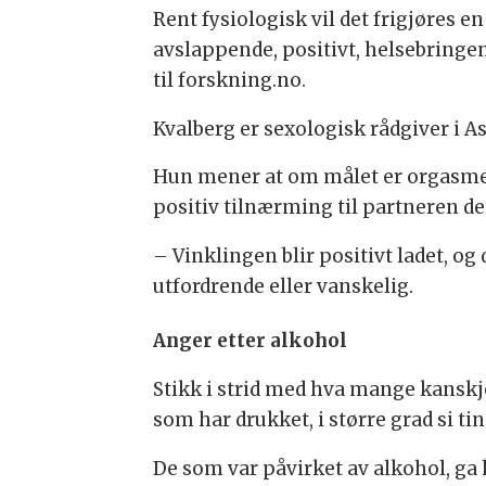
Rent fysiologisk vil det frigjøres 
avslappende, positivt, helsebringe
til forskning.no.
Kvalberg er sexologisk rådgiver i As
Hun mener at om målet er orgasme, 
positiv tilnærming til partneren de
– Vinklingen blir positivt ladet, og 
utfordrende eller vanskelig.
Anger etter alkohol
Stikk i strid med hva mange kanskje 
som har drukket, i større grad si ti
De som var påvirket av alkohol, ga