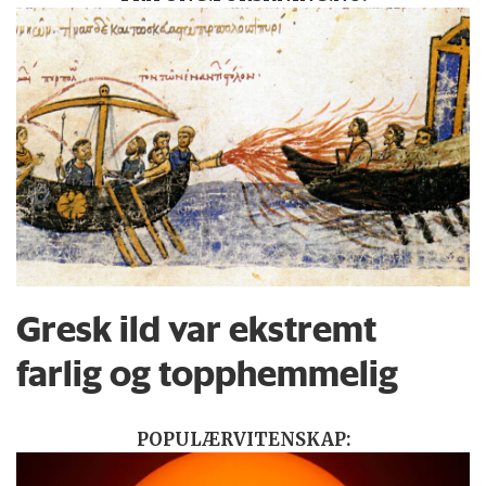
Gresk ild var ekstremt
farlig og topphemmelig
POPULÆRVITENSKAP: