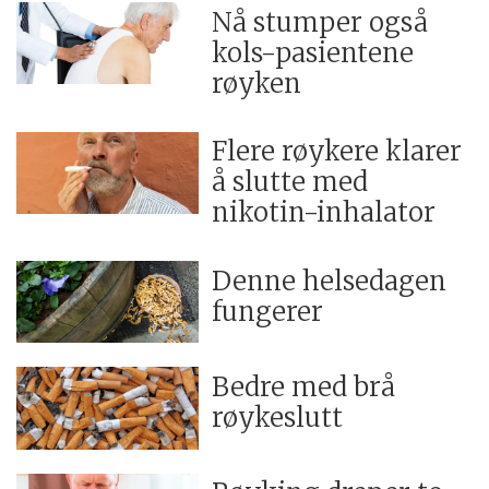
Nå stumper også
kols-pasientene
røyken
Flere røykere klarer
å slutte med
nikotin-inhalator
Denne helsedagen
fungerer
Bedre med brå
røykeslutt