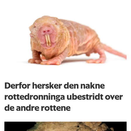
Derfor hersker den nakne
rottedronninga ubestridt over
de andre rottene