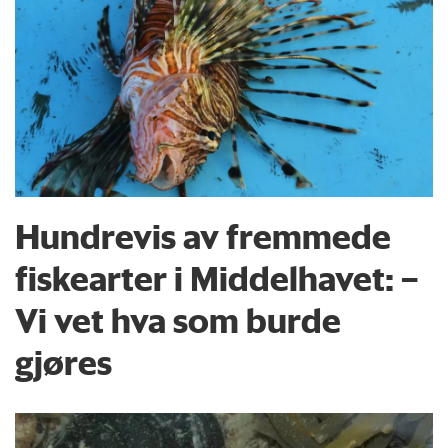
Hundrevis av fremmede
fiskearter i Middelhavet: –
Vi vet hva som burde
gjøres