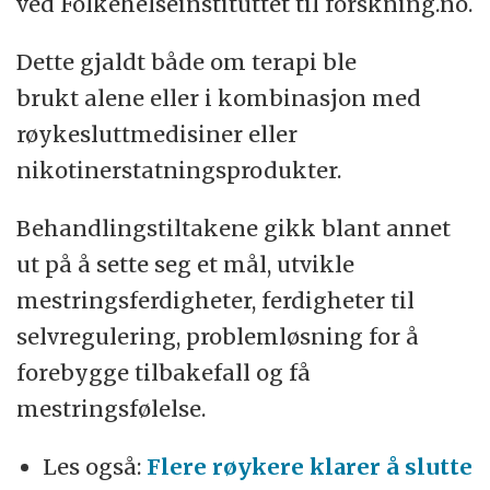
ved Folkehelseinstituttet til forskning.no.
Dette gjaldt både om terapi ble
brukt alene eller i kombinasjon med
røykesluttmedisiner eller
nikotinerstatningsprodukter.
Behandlingstiltakene gikk blant annet
ut på å sette seg et mål, utvikle
mestringsferdigheter, ferdigheter til
selvregulering, problemløsning for å
forebygge tilbakefall og få
mestringsfølelse.
Les også:
Flere røykere klarer å slutte