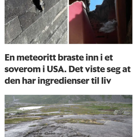
En meteoritt braste inn i et
soverom i USA. Det viste seg at
den har ingredienser til liv