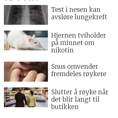
Test i nesen kan
avsløre lungekreft
Hjernen tviholder
på minnet om
nikotin
Snus omvender
fremdeles røykere
Slutter å røyke når
det blir langt til
butikken