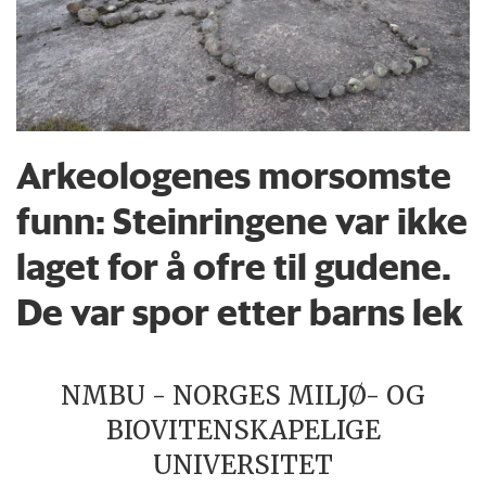
Arkeologenes morsomste
funn: Steinringene var ikke
laget for å ofre til gudene.
De var spor etter barns lek
NMBU - NORGES MILJØ- OG
BIOVITENSKAPELIGE
UNIVERSITET