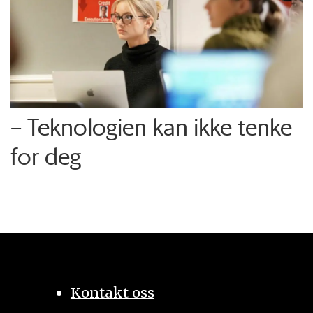
– Teknologien kan ikke tenke
for deg
Kontakt oss