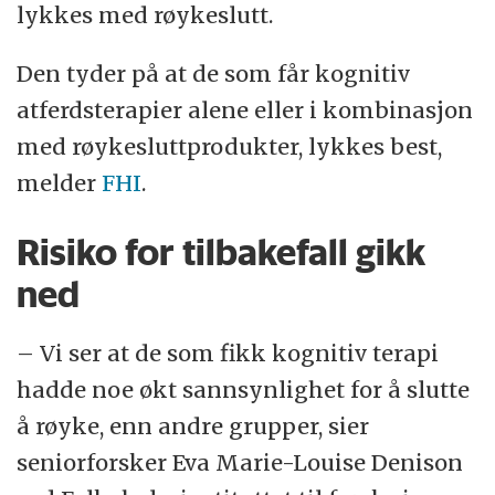
lykkes med røykeslutt.
Den tyder på at de som får kognitiv
atferdsterapier alene eller i kombinasjon
med røykesluttprodukter, lykkes best,
melder
FHI
.
Risiko for tilbakefall gikk
ned
– Vi ser at de som fikk kognitiv terapi
hadde noe økt sannsynlighet for å slutte
å røyke, enn andre grupper, sier
seniorforsker Eva Marie-Louise Denison