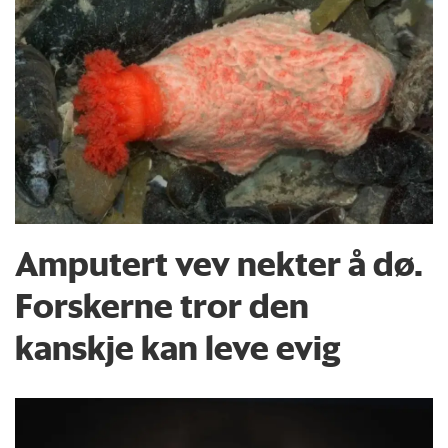
Amputert vev nekter å dø.
Forskerne tror den
kanskje kan leve evig