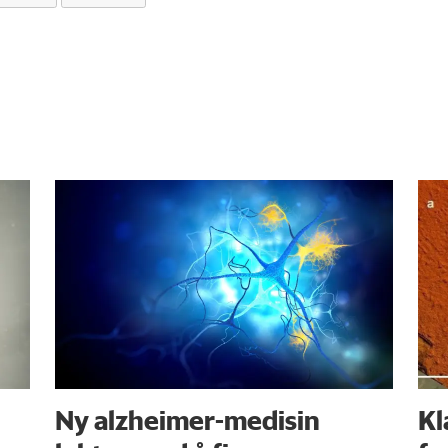
Ny alzheimer-medisin
Kl