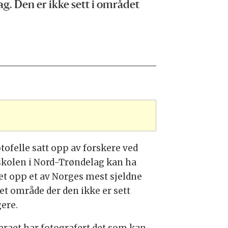
ag. Den er ikke sett i området
tofelle satt opp av forskere ved
kolen i Nord-Trøndelag kan ha
et opp et av Norges mest sjeldne
 et område der den ikke er sett
gere.