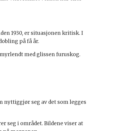
den 1930, er situasjonen kritisk. I
obling på få år.
er myrlendt med glissen furuskog.
om nyttiggjør seg av det som legges
er seg i området. Bildene viser at