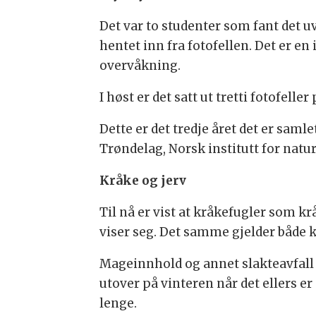
Det var to studenter som fant det 
hentet inn fra fotofellen. Det er en
overvåkning.
I høst er det satt ut tretti fotofeller
Dette er det tredje året det er sam
Trøndelag, Norsk institutt for nat
Kråke og jerv
Til nå er vist at kråkefugler som kr
viser seg. Det samme gjelder både k
Mageinnhold og annet slakteavfall 
utover på vinteren når det ellers er
lenge.