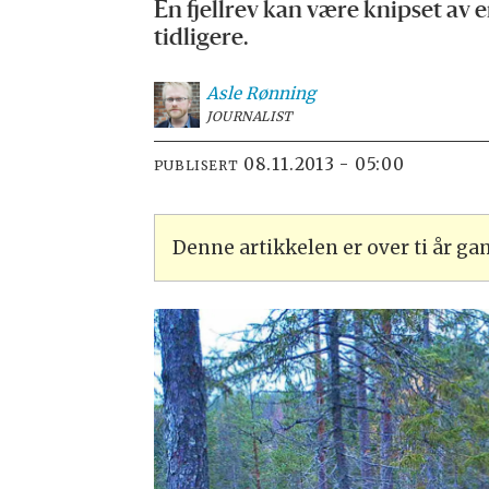
En fjellrev kan være knipset av 
tidligere.
Asle
Rønning
JOURNALIST
08.11.2013 - 05:00
PUBLISERT
Denne artikkelen er over ti år g