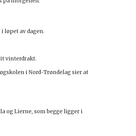
ks på morgenen.
 i løpet av dagen.
it vinterdrakt.
Høgskolen i Nord-Trøndelag sier at
lla og Lierne, som begge ligger i