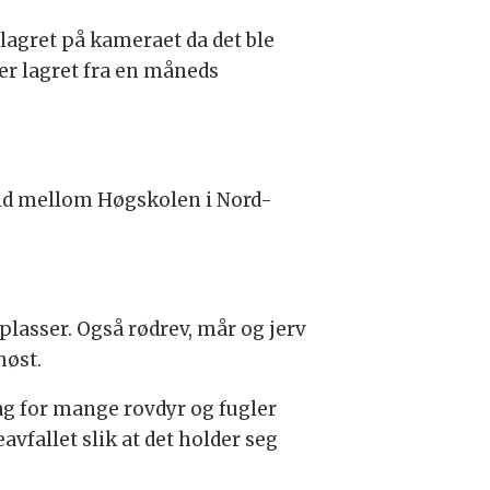
lagret på kameraet da det ble
der lagret fra en måneds
beid mellom Høgskolen i Nord-
plasser. Også rødrev, mår og jerv
høst.
ag for mange rovdyr og fugler
avfallet slik at det holder seg