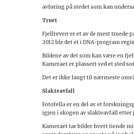
avføring på stedet som kan unders
Truet
Fjellreven er et av de mest truede p
2012 ble det et i DNA-program regist
Bildene av det som kan være en fjel
Kameraet er plassert ved et sted so
Det er ikke langt til nærmeste omr
Slakteavfall
Fotofella er en del av et forskning
igjen i skogen av slakteavfall etter 
Kameraet tar bilder hvert tiende min