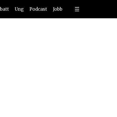
batt
Ung
Podcast
Jobb