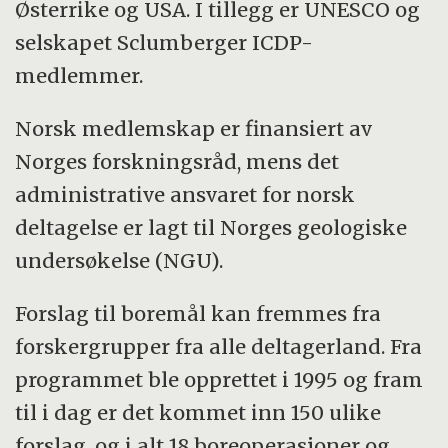
Østerrike og USA. I tillegg er UNESCO og
selskapet Sclumberger ICDP-
medlemmer.
Norsk medlemskap er finansiert av
Norges forskningsråd, mens det
administrative ansvaret for norsk
deltagelse er lagt til Norges geologiske
undersøkelse (NGU).
Forslag til boremål kan fremmes fra
forskergrupper fra alle deltagerland. Fra
programmet ble opprettet i 1995 og fram
til i dag er det kommet inn 150 ulike
forslag, og i alt 18 boreoperasjoner og