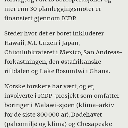
mer enn 30 planleggingsmøter er
finansiert gjennom ICDP.
Steder hvor det er boret inkluderer
Hawaii, Mt. Unzen i Japan,
Chixulubkrateret i Mexico, San Andreas-
forkastningen, den østafrikanske
riftdalen og Lake Bosumtwi i Ghana.
Norske forskere har vært, og er,
involverte i ICDP-prosjekt som omfatter
boringer i Malawi-sjøen (klima-arkiv
for de siste 800.000 år), Dødehavet
(paleomiljø og klima) og Chesapeake