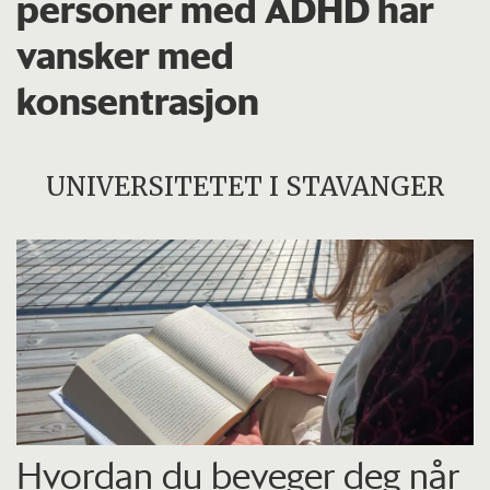
personer med ADHD har
vansker med
konsentrasjon
UNIVERSITETET I STAVANGER
Hvordan du beveger deg når