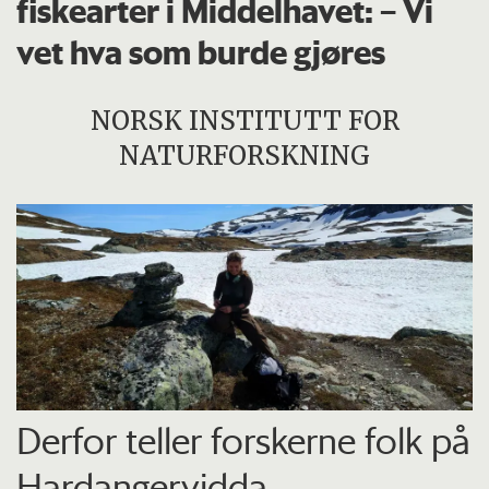
fiskearter i Middelhavet: – Vi
vet hva som burde gjøres
NORSK INSTITUTT FOR
NATURFORSKNING
Derfor teller forskerne folk på
Hardangervidda