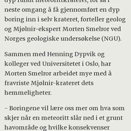
neste omgang å få gjennomført en dyp
boring inn i selv krateret, forteller geolog
og Mjølnir-ekspert Morten Smelror ved
Norges geologiske undersøkelse (NGU).
Sammen med Henning Dypvik og
kolleger ved Universitetet i Oslo, har
Morten Smelror arbeidet mye med å
fravriste Mjølnir-krateret dets
hemmeligheter.
- Boringene vil lære oss mer om hva som
skjer når en meteoritt slår ned i et grunt
havområde og hvilke konsekvenser