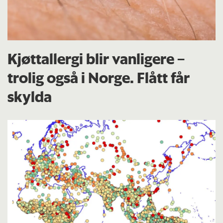
Kjøttallergi blir vanligere –
trolig også i Norge. Flått får
skylda