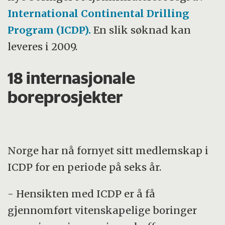
International Continental Drilling
Program (ICDP).
En slik søknad kan
leveres i 2009.
18 internasjonale
boreprosjekter
Norge har nå fornyet sitt medlemskap i
ICDP for en periode på seks år.
- Hensikten med ICDP er å få
gjennomført vitenskapelige boringer