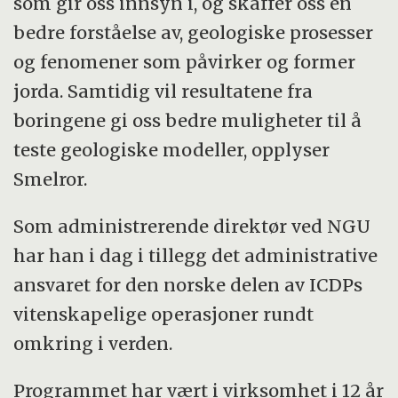
som gir oss innsyn i, og skaffer oss en
bedre forståelse av, geologiske prosesser
og fenomener som påvirker og former
jorda. Samtidig vil resultatene fra
boringene gi oss bedre muligheter til å
teste geologiske modeller, opplyser
Smelror.
Som administrerende direktør ved NGU
har han i dag i tillegg det administrative
ansvaret for den norske delen av ICDPs
vitenskapelige operasjoner rundt
omkring i verden.
Programmet har vært i virksomhet i 12 år