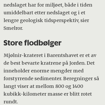
nedslaget har for miljøet, både i tiden
umiddelbart etter nedslaget og i et
lengre geologisk tidsperspektiv, sier
Smelror.
Store flodbølger
Mjølnir-krateret i Barentshavet er et av
de best bevarte kratrene på Jorden. Det
inneholder enorme mengder med
forstyrrende sedimenter. Beregninger så
langt viser at mellom 800 og 1400
kubikk-kilometer masse er blitt rotet
rundt.