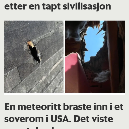
etter en tapt sivilisasjon
En meteoritt braste inn i et
soverom i USA. Det viste