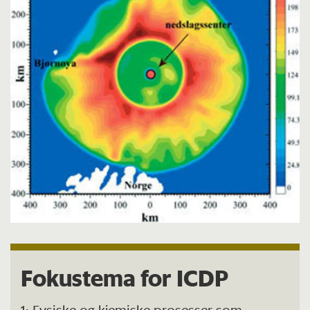
Fokustema for ICDP