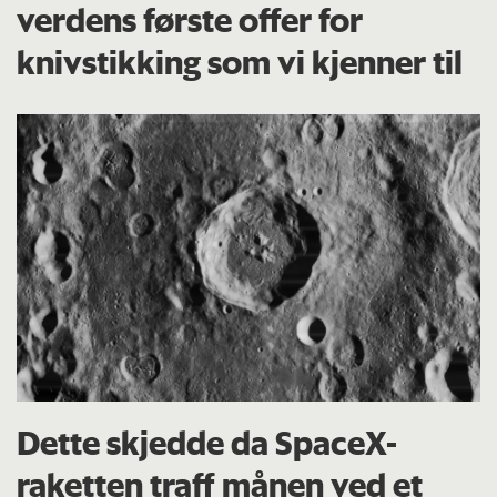
verdens første offer for
knivstikking som vi kjenner til
Dette skjedde da SpaceX-
raketten traff månen ved et