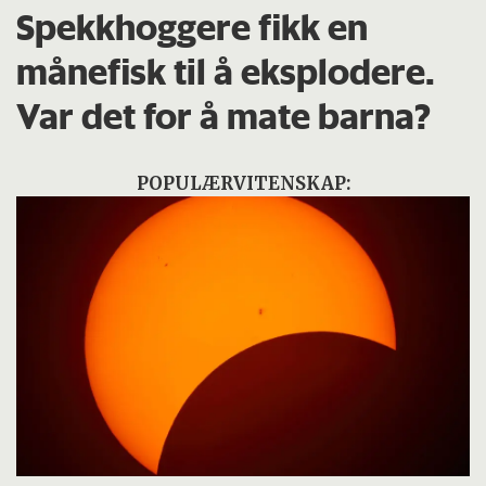
Spekkhoggere fikk en
månefisk til å eksplodere.
Var det for å mate barna?
POPULÆRVITENSKAP: