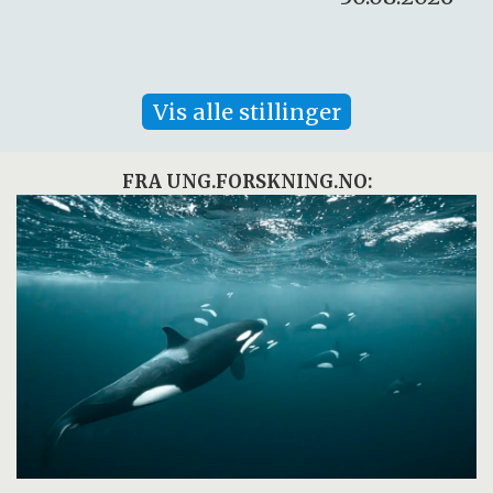
Vis alle stillinger
FRA UNG.FORSKNING.NO: