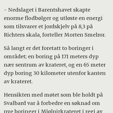
- Nedslaget i Barentshavet skapte
enorme flodbølger og utløste en energi
som tilsvarer et jordskjelv på 8,3 på
Richters skala, forteller Morten Smelror.
Så langt er det foretatt to boringer i
området; en boring på 171 meters dyp
nær sentrum av krateret, og en 65 meter
dyp boring 30 kilometer utenfor kanten
av krateret.
Hensikten med møtet som ble holdt på
Svalbard var å forbedre en søknad om
nye boringer i Mjølnirkrateret i regi av