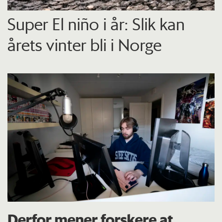
Super El niño i år: Slik kan
årets vinter bli i Norge
Derfor mener forskere at