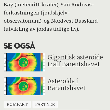
Bay (meteoritt-krater), San Andreas-
forkastningen (jordskjelv-
observatorium), og Nordvest-Russland
(utvikling av jordas tidlige liv).
SE OGSÅ
Gigantisk asteroide
traff Barentshavet
Asteroide i
Barentshavet
ROMFART
PARTNER