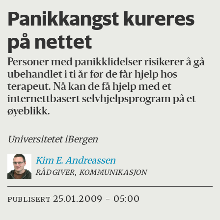
Panikkangst kureres
på nettet
Personer med panikklidelser risikerer å gå
ubehandlet i ti år før de får hjelp hos
terapeut. Nå kan de få hjelp med et
internettbasert selvhjelpsprogram på et
øyeblikk.
Universitetet i
Bergen
Kim E.
Andreassen
RÅDGIVER, KOMMUNIKASJON
25.01.2009 - 05:00
PUBLISERT