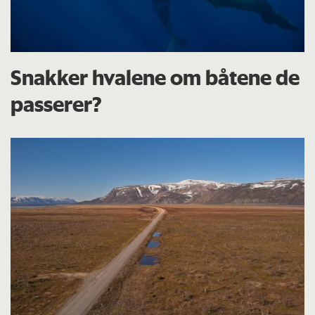
Snakker hvalene om båtene de
passerer?