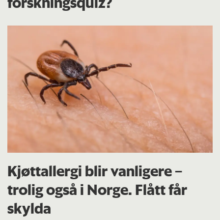
forskningsquiz?
Kjøttallergi blir vanligere –
trolig også i Norge. Flått får
skylda