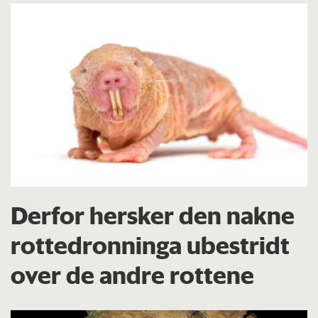
Derfor hersker den nakne
rottedronninga ubestridt
over de andre rottene