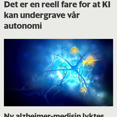
Det er en reell fare for at KI
kan undergrave vår
autonomi
Ny alzheimer-medisin lyktes