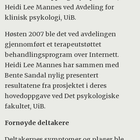
Heidi Lee Mannes ved Avdeling for
klinisk psykologi, UiB.
Høsten 2007 ble det ved avdelingen
gjennomført et terapeutstøttet
behandlingsprogram over Internett.
Heidi Lee Mannes har sammen med
Bente Sandal nylig presentert
resultatene fra prosjektet i deres
hovedoppgave ved Det psykologiske
fakultet, UiB.
Fornøyde deltakere
Deltakernes symptomer og plager ble