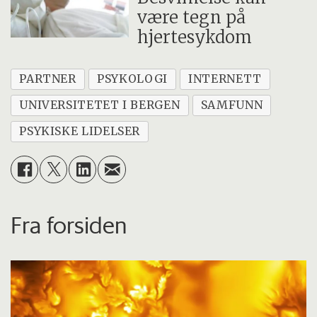
være tegn på
hjertesykdom
PARTNER
PSYKOLOGI
INTERNETT
UNIVERSITETET I BERGEN
SAMFUNN
PSYKISKE LIDELSER
Fra forsiden