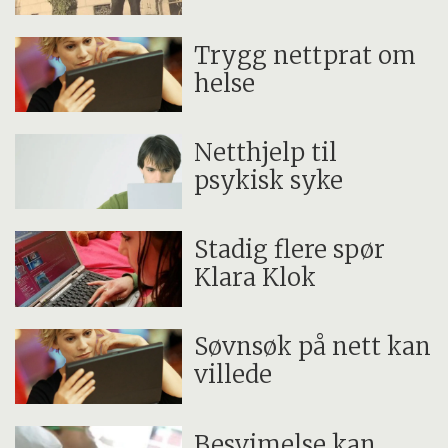
Trygg nettprat om
helse
Netthjelp til
psykisk syke
Stadig flere spør
Klara Klok
Søvnsøk på nett kan
villede
Besvimelse kan