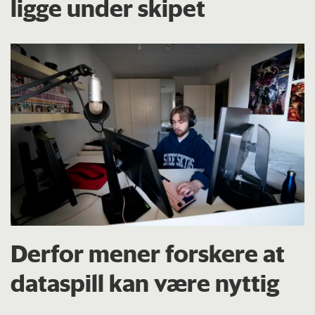
ligge under skipet
Derfor mener forskere at
dataspill kan være nyttig