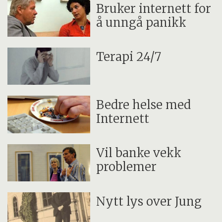
Bruker internett for
å unngå panikk
Terapi 24/7
Bedre helse med
Internett
Vil banke vekk
problemer
Nytt lys over Jung