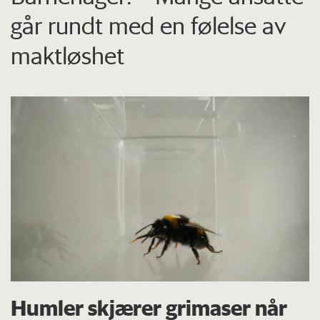
går rundt med en følelse av
maktløshet
Humler skjærer grimaser når