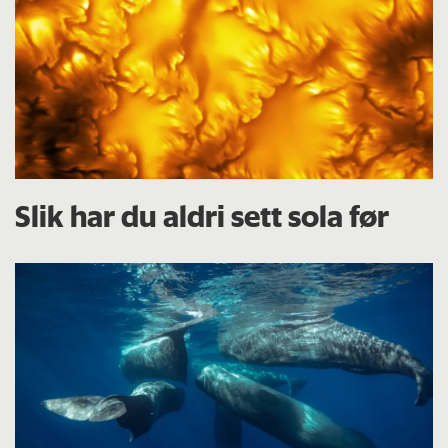
Slik har du aldri sett sola før