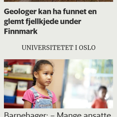
Geologer kan ha funnet en
glemt fjellkjede under
Finnmark
UNIVERSITETET I OSLO
Barnehager: – Mange ansatte