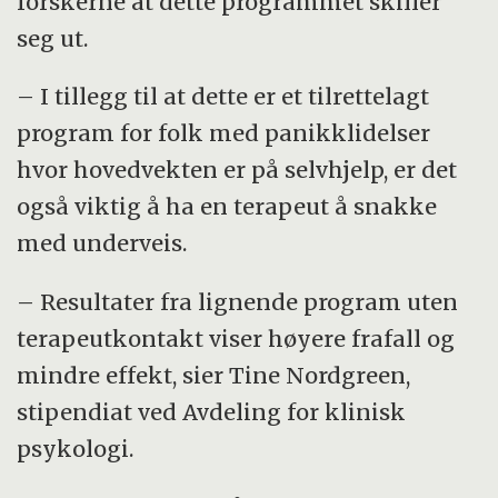
forskerne at dette programmet skiller
seg ut.
– I tillegg til at dette er et tilrettelagt
program for folk med panikklidelser
hvor hovedvekten er på selvhjelp, er det
også viktig å ha en terapeut å snakke
med underveis.
– Resultater fra lignende program uten
terapeutkontakt viser høyere frafall og
mindre effekt, sier Tine Nordgreen,
stipendiat ved Avdeling for klinisk
psykologi.