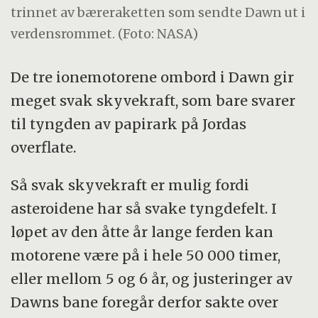
trinnet av bæreraketten som sendte Dawn ut i
verdensrommet. (Foto: NASA)
De tre ionemotorene ombord i Dawn gir
meget svak skyvekraft, som bare svarer
til tyngden av papirark på Jordas
overflate.
Så svak skyvekraft er mulig fordi
asteroidene har så svake tyngdefelt. I
løpet av den åtte år lange ferden kan
motorene være på i hele 50 000 timer,
eller mellom 5 og 6 år, og justeringer av
Dawns bane foregår derfor sakte over