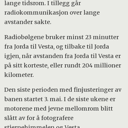
lange tidsrom. I tillegg går
radiokommunikasjon over lange
avstander sakte.
Radiobølgene bruker minst 23 minutter
fra Jorda til Vesta, og tilbake til Jorda
igjen, når avstanden fra Jorda til Vesta er
på sitt korteste, eller rundt 204 millioner
kilometer.
Den siste perioden med finjusteringer av
banen startet 3. mai. I de siste ukene er
motorene med jevne mellomrom blitt
slått av for å fotografere
stjernehimmelen og Vesta.