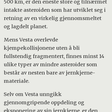
500 km, er den eneste store og tilnærmet
intakte asteroiden som har utviklet seg i
retning av en virkelig gjennomsmeltet
og lagdelt planet.
Mens Vesta overlevde
kjempekollisjonene uten å bli
fullstendig fragmentert, finnes minst 14
ulike typer av mindre asteroider som
består av nesten bare av jernkjerne-
materiale.
Selv om Vesta unngikk
gjennomgripende oppdeling og
eksponering av sin jernkjerne, er den