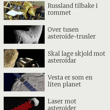
Russland tilbake i
rommet
Over tusen
asteroide-trusler
Skal lage skjold mot
asteroidar
Vesta er som en
liten planet
Laser mot
asteroider