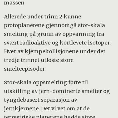
massen.
Allerede under trinn 2 kunne
protoplanetene gjennomgå stor-skala
smelting på grunn av oppvarming fra
svært radioaktive og kortlevete isotoper.
Hver av kjempekollisjonene under det
tredje trinnet utløste store
smelteepisoder.
Stor-skala oppsmelting førte til
utskilling av jern-dominerte smelter og
tyngdebasert separasjon av
jernkjernene. Det vi vet om at de
terrestriske planetene hadde store