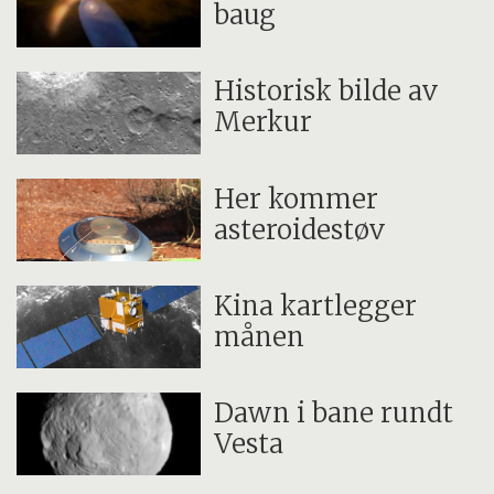
baug
Historisk bilde av
Merkur
Her kommer
asteroidestøv
Kina kartlegger
månen
Dawn i bane rundt
Vesta