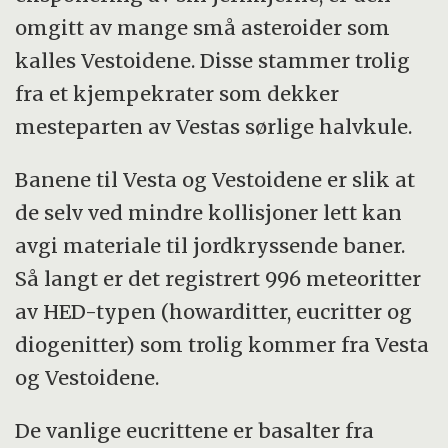
omgitt av mange små asteroider som
kalles Vestoidene. Disse stammer trolig
fra et kjempekrater som dekker
mesteparten av Vestas sørlige halvkule.
Banene til Vesta og Vestoidene er slik at
de selv ved mindre kollisjoner lett kan
avgi materiale til jordkryssende baner.
Så langt er det registrert 996 meteoritter
av HED-typen (howarditter, eucritter og
diogenitter) som trolig kommer fra Vesta
og Vestoidene.
De vanlige eucrittene er basalter fra