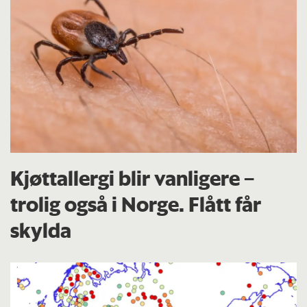
Kjøttallergi blir vanligere –
trolig også i Norge. Flått får
skylda