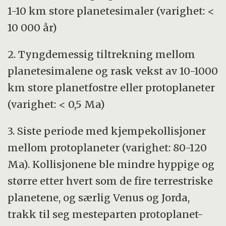
1-10 km store planetesimaler (varighet: <
10 000 år)
2. Tyngdemessig tiltrekning mellom
planetesimalene og rask vekst av 10-1000
km store planetfostre eller protoplaneter
(varighet: < 0,5 Ma)
3. Siste periode med kjempekollisjoner
mellom protoplaneter (varighet: 80-120
Ma). Kollisjonene ble mindre hyppige og
større etter hvert som de fire terrestriske
planetene, og særlig Venus og Jorda,
trakk til seg mesteparten protoplanet-