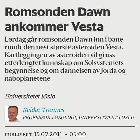
Romsonden Dawn
ankommer Vesta
Lørdag går romsonden Dawn inn i bane
rundt den nest største asteroiden Vesta.
Kartleggingen av asteroiden vil gi oss
etterlengtet kunnskap om Solsystemets
begynnelse og om dannelsen av Jorda og
naboplanetene.
Universitetet i
Oslo
Reidar
Trønnes
PROFESSOR I GEOLOGI, UNIVERSITETET I OSLO
15.07.2011 - 05:00
PUBLISERT