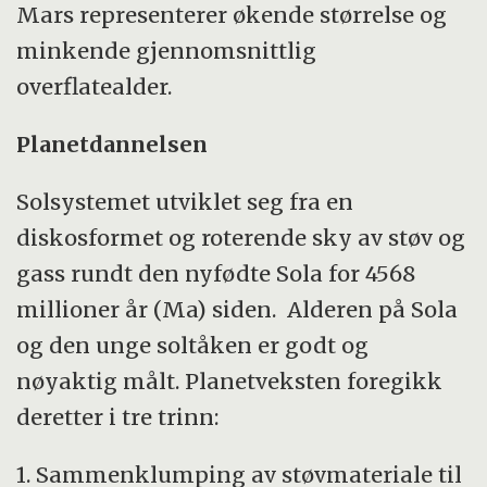
Mars representerer økende størrelse og
minkende gjennomsnittlig
overflatealder.
Planetdannelsen
Solsystemet utviklet seg fra en
diskosformet og roterende sky av støv og
gass rundt den nyfødte Sola for 4568
millioner år (Ma) siden. Alderen på Sola
og den unge soltåken er godt og
nøyaktig målt. Planetveksten foregikk
deretter i tre trinn:
1. Sammenklumping av støvmateriale til