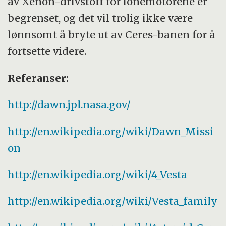
av Xenon-drivstoff for ionemotorene er
begrenset, og det vil trolig ikke være
lønnsomt å bryte ut av Ceres-banen for å
fortsette videre.
Referanser:
http://dawn.jpl.nasa.gov/
http://en.wikipedia.org/wiki/Dawn_Missi
on
http://en.wikipedia.org/wiki/4_Vesta
http://en.wikipedia.org/wiki/Vesta_family