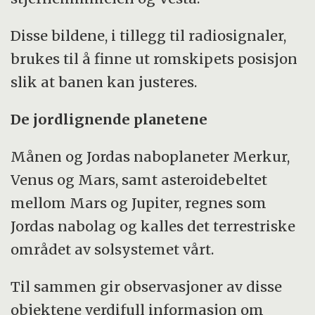
Disse bildene, i tillegg til radiosignaler,
brukes til å finne ut romskipets posisjon
slik at banen kan justeres.
De jordlignende planetene
Månen og Jordas naboplaneter Merkur,
Venus og Mars, samt asteroidebeltet
mellom Mars og Jupiter, regnes som
Jordas nabolag og kalles det terrestriske
området av solsystemet vårt.
Til sammen gir observasjoner av disse
objektene verdifull informasjon om