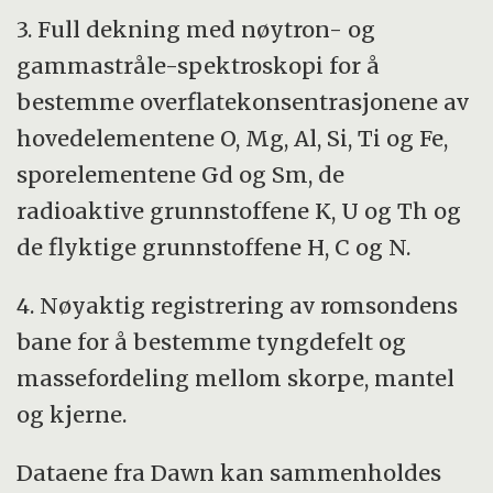
3. Full dekning med nøytron- og
gammastråle-spektroskopi for å
bestemme overflatekonsentrasjonene av
hovedelementene O, Mg, Al, Si, Ti og Fe,
sporelementene Gd og Sm, de
radioaktive grunnstoffene K, U og Th og
de flyktige grunnstoffene H, C og N.
4. Nøyaktig registrering av romsondens
bane for å bestemme tyngdefelt og
massefordeling mellom skorpe, mantel
og kjerne.
Dataene fra Dawn kan sammenholdes