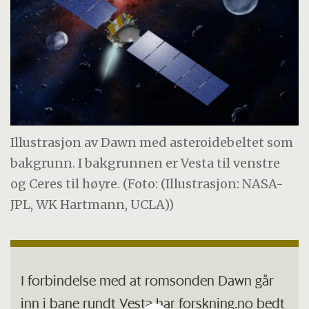
Illustrasjon av Dawn med asteroidebeltet som
bakgrunn. I bakgrunnen er Vesta til venstre
og Ceres til høyre. (Foto: (Illustrasjon: NASA-
JPL, WK Hartmann, UCLA))
I forbindelse med at romsonden Dawn går
inn i bane rundt Vesta har forskning.no bedt