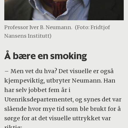
Professor Iver B. Neumann.
(Foto: Fridtjof
Nansens Institutt)
Å bære en smoking
– Men vet du hva? Det visuelle er også
kjempeviktig, utbryter Neumann. Han
har selv jobbet fem år i
Utenriksdepartementet, og synes det var
slående hvor mye tid som ble brukt for å
sørge for at det visuelle uttrykket var
riktig: