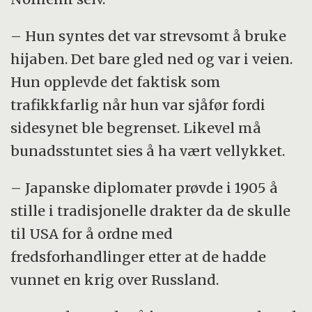
– Hun syntes det var strevsomt å bruke
hijaben. Det bare gled ned og var i veien.
Hun opplevde det faktisk som
trafikkfarlig når hun var sjåfør fordi
sidesynet ble begrenset. Likevel må
bunadsstuntet sies å ha vært vellykket.
– Japanske diplomater prøvde i 1905 å
stille i tradisjonelle drakter da de skulle
til USA for å ordne med
fredsforhandlinger etter at de hadde
vunnet en krig over Russland.