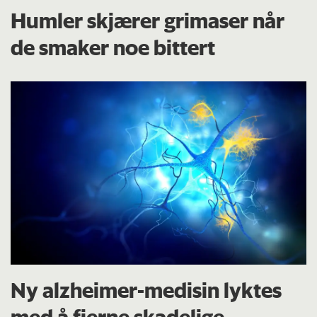
Humler skjærer grimaser når
de smaker noe bittert
Ny alzheimer-medisin lyktes
med å fjerne skadelige