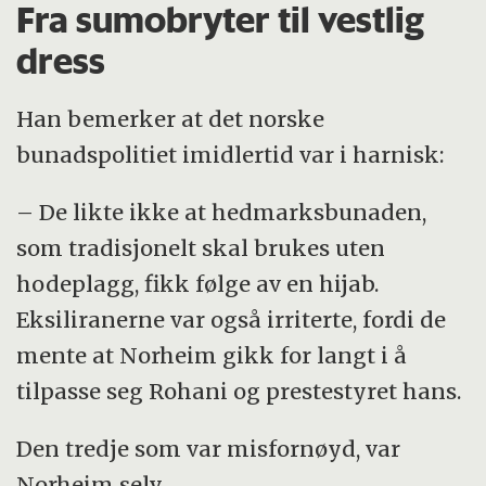
Fra sumobryter til vestlig
dress
Han bemerker at det norske
bunadspolitiet imidlertid var i harnisk:
– De likte ikke at hedmarksbunaden,
som tradisjonelt skal brukes uten
hodeplagg, fikk følge av en hijab.
Eksiliranerne var også irriterte, fordi de
mente at Norheim gikk for langt i å
tilpasse seg Rohani og prestestyret hans.
Den tredje som var misfornøyd, var
Norheim selv.