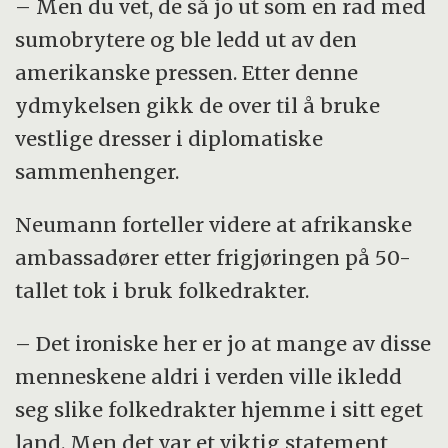
– Men du vet, de så jo ut som en rad med
sumobrytere og ble ledd ut av den
amerikanske pressen. Etter denne
ydmykelsen gikk de over til å bruke
vestlige dresser i diplomatiske
sammenhenger.
Neumann forteller videre at afrikanske
ambassadører etter frigjøringen på 50-
tallet tok i bruk folkedrakter.
– Det ironiske her er jo at mange av disse
menneskene aldri i verden ville ikledd
seg slike folkedrakter hjemme i sitt eget
land. Men det var et viktig statement