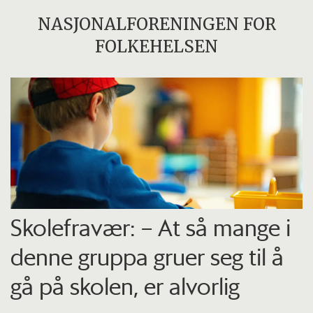
NASJONALFORENINGEN FOR
FOLKEHELSEN
Skolefravær: – At så mange i
denne gruppa gruer seg til å
gå på skolen, er alvorlig