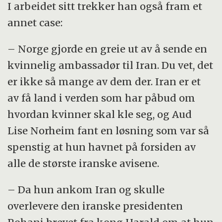
I arbeidet sitt trekker han også fram et
annet case:
– Norge gjorde en greie ut av å sende en
kvinnelig ambassadør til Iran. Du vet, det
er ikke så mange av dem der. Iran er et
av få land i verden som har påbud om
hvordan kvinner skal kle seg, og Aud
Lise Norheim fant en løsning som var så
spenstig at hun havnet på forsiden av
alle de største iranske avisene.
– Da hun ankom Iran og skulle
overlevere den iranske presidenten