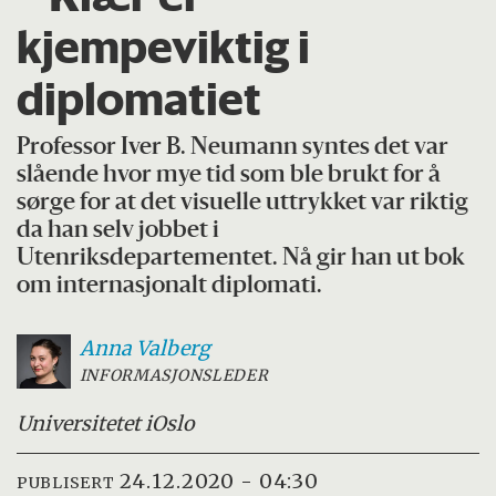
kjempeviktig i
diplomatiet
Professor Iver B. Neumann syntes det var
slående hvor mye tid som ble brukt for å
sørge for at det visuelle uttrykket var riktig
da han selv jobbet i
Utenriksdepartementet. Nå gir han ut bok
om internasjonalt diplomati.
Anna
Valberg
INFORMASJONSLEDER
Universitetet i
Oslo
24.12.2020 - 04:30
PUBLISERT