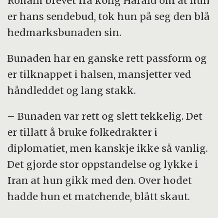
Rohani brevet fra kong Harald om at hun
er hans sendebud, tok hun på seg den blå
hedmarksbunaden sin.
Bunaden har en ganske rett passform og
er tilknappet i halsen, mansjetter ved
håndleddet og lang stakk.
– Bunaden var rett og slett tekkelig. Det
er tillatt å bruke folkedrakter i
diplomatiet, men kanskje ikke så vanlig.
Det gjorde stor oppstandelse og lykke i
Iran at hun gikk med den. Over hodet
hadde hun et matchende, blått skaut.