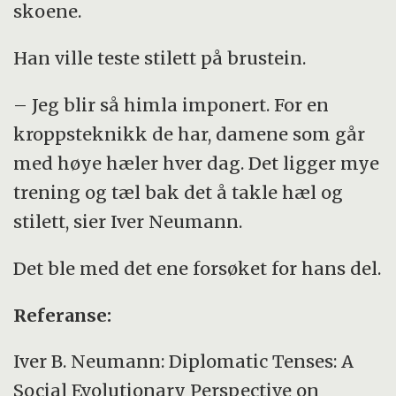
skoene.
Han ville teste stilett på brustein.
– Jeg blir så himla imponert. For en
kroppsteknikk de har, damene som går
med høye hæler hver dag. Det ligger mye
trening og tæl bak det å takle hæl og
stilett, sier Iver Neumann.
Det ble med det ene forsøket for hans del.
Referanse:
Iver B. Neumann: Diplomatic Tenses: A
Social Evolutionary Perspective on