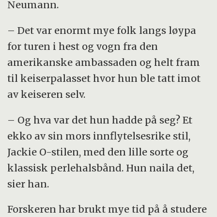
Neumann.
– Det var enormt mye folk langs løypa
for turen i hest og vogn fra den
amerikanske ambassaden og helt fram
til keiserpalasset hvor hun ble tatt imot
av keiseren selv.
– Og hva var det hun hadde på seg? Et
ekko av sin mors innflytelsesrike stil,
Jackie O-stilen, med den lille sorte og
klassisk perlehalsbånd. Hun naila det,
sier han.
Forskeren har brukt mye tid på å studere