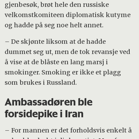
gjenbesøk, brøt hele den russiske
velkomstkomiteen diplomatisk kutyme
og hadde på seg noe helt annet.
– De skjønte liksom at de hadde
dummet seg ut, men de tok revansje ved
å vise at de blåste en lang marsj i
smokinger. Smoking er ikke et plagg
som brukes i Russland.
Ambassadøren ble
forsidepike i Iran
– For mannen er det forholdsvis enkelt å