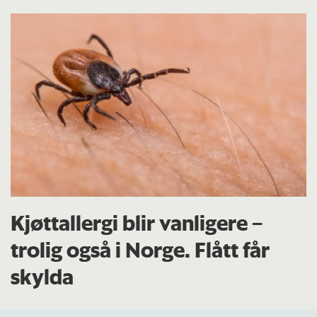
Kjøttallergi blir vanligere –
trolig også i Norge. Flått får
skylda