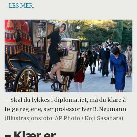
LES MER
.
– Skal du lykkes i diplomatiet, må du klare å
følge reglene, sier professor Iver B. Neumann.
(Illustrasjonsfoto: AP Photo / Koji Sasahara)
– Klær er