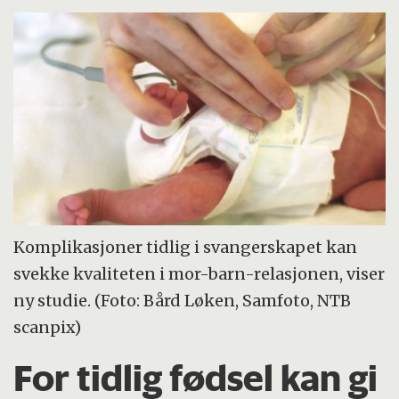
Komplikasjoner tidlig i svangerskapet kan
svekke kvaliteten i mor-barn-relasjonen, viser
ny studie. (Foto: Bård Løken, Samfoto, NTB
scanpix)
For tidlig fødsel kan gi