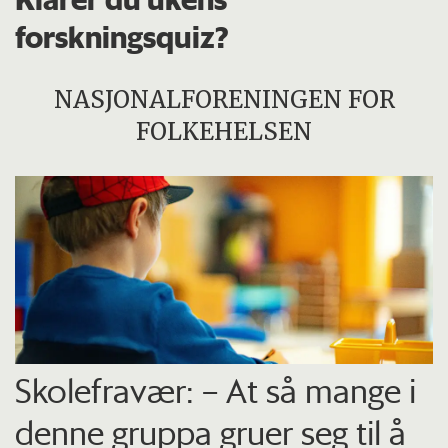
forskningsquiz?
NASJONALFORENINGEN FOR
FOLKEHELSEN
Skolefravær: – At så mange i
denne gruppa gruer seg til å