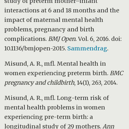
study of preterm mother–infant
interactions at 6 and 18 months and the
impact of maternal mental health
problems, pregnancy and birth
complications.
BMJ Open
. Vol. 6, 2016. doi:
10.1136/bmjopen-2015.
Sammendrag
.
Misund, A. R., mfl. Mental health in
women experiencing preterm birth.
BMC
pregnancy and childbirth
, 14(1), 263, 2014.
Misund, A. R., mfl. Long-term risk of
mental health problems in women
experiencing pre-term birth: a
longitudinal study of 29 mothers.
Ann