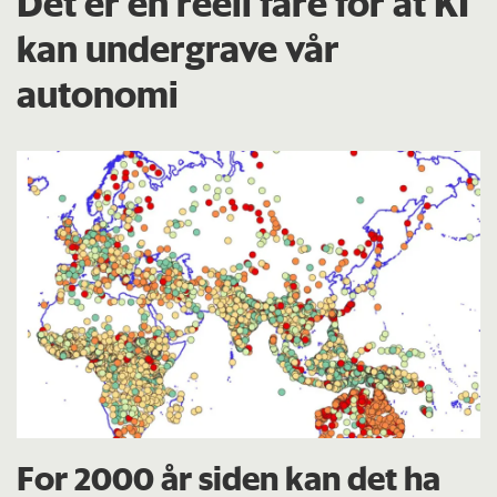
Det er en reell fare for at KI
kan undergrave vår
autonomi
For 2000 år siden kan det ha