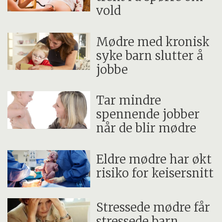
vold
Mødre med kronisk
syke barn slutter å
jobbe
Tar mindre
spennende jobber
når de blir mødre
Eldre mødre har økt
risiko for keisersnitt
Stressede mødre får
stressede barn