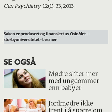
Gen Psychiatry
, 12(1), 33, 2013.
Saken er produsert og finansiert av OsloMet –
storbyuniversitetet
- Les mer
SE OGSÅ
Mødre sliter mer
med ungdommer
enn babyer
Jordmødre ikke
trent i å spørre om