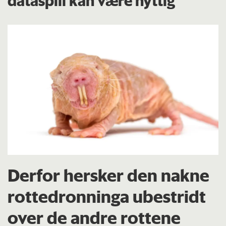
dataspill kan være nyttig
Derfor hersker den nakne
rottedronninga ubestridt
over de andre rottene