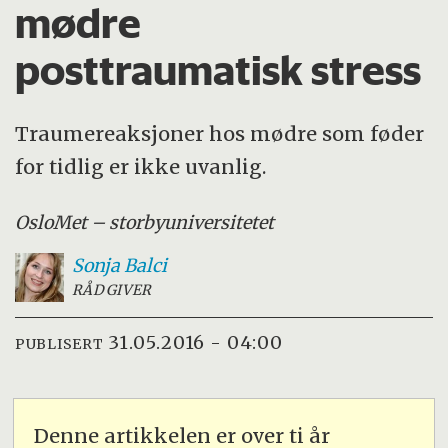
mødre
posttraumatisk stress
Traumereaksjoner hos mødre som føder
for tidlig er ikke uvanlig.
OsloMet – storbyuniversitetet
Sonja
Balci
RÅDGIVER
31.05.2016 - 04:00
PUBLISERT
Denne artikkelen er over ti år