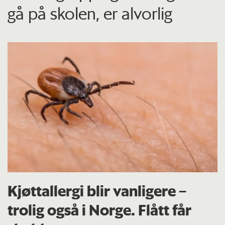
gå på skolen, er alvorlig
Kjøttallergi blir vanligere –
trolig også i Norge. Flått får