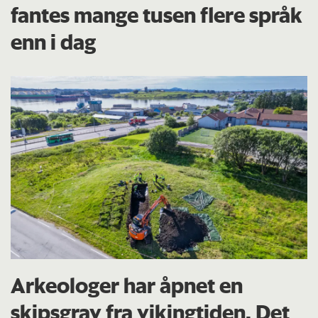
fantes mange tusen flere språk
enn i dag
Arkeologer har åpnet en
skipsgrav fra vikingtiden. Det