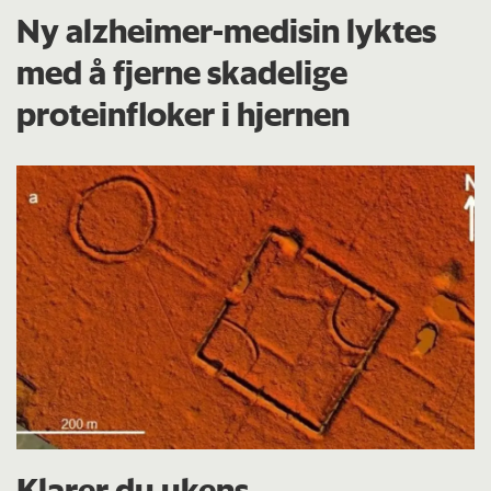
Ny alzheimer-medisin lyktes
med å fjerne skadelige
proteinfloker i hjernen
Klarer du ukens