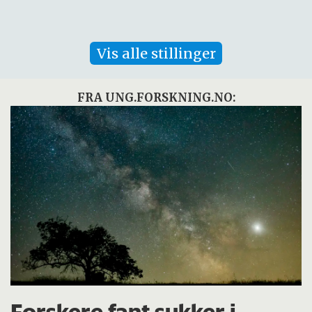
Vis alle stillinger
FRA UNG.FORSKNING.NO:
Forskere fant sukker i