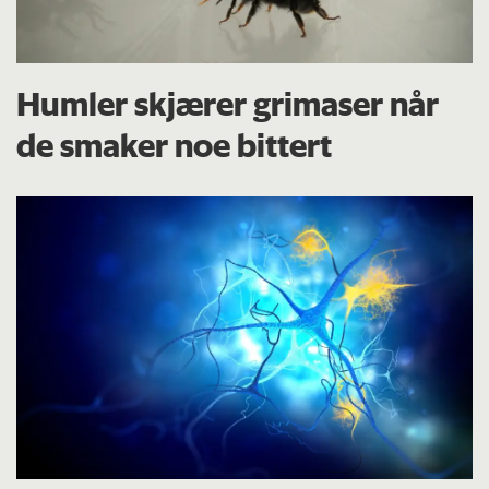
Humler skjærer grimaser når
de smaker noe bittert