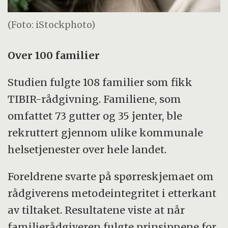
(Foto: iStockphoto)
Over 100 familier
Studien fulgte 108 familier som fikk
TIBIR-rådgivning. Familiene, som
omfattet 73 gutter og 35 jenter, ble
rekruttert gjennom ulike kommunale
helsetjenester over hele landet.
Foreldrene svarte på spørreskjemaet om
rådgiverens metodeintegritet i etterkant
av tiltaket. Resultatene viste at når
familierådgiveren fulgte prinsippene for