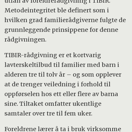
utfall av foreldrerådgivning i TIBIR.
Metodeintegritet ble definert som i
hvilken grad familierådgiverne fulgte de
grunnleggende prinsippene for denne
rådgivningen.
TIBIR-rådgivning er et kortvarig
lavterskeltilbud til familier med barn i
alderen tre til tolv år – og som opplever
at de trenger veiledning i forhold til
oppførselen hos ett eller flere av barna
sine. Tiltaket omfatter ukentlige
samtaler over tre til fem uker.
Foreldrene lærer å ta i bruk virksomme