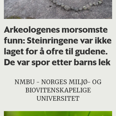
Arkeologenes morsomste
funn: Steinringene var ikke
laget for å ofre til gudene.
De var spor etter barns lek
NMBU - NORGES MILJØ- OG
BIOVITENSKAPELIGE
UNIVERSITET