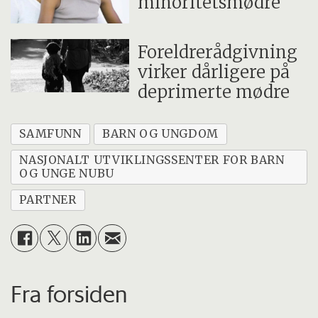
minoritetsmødre
Foreldrerådgivning
virker dårligere på
deprimerte mødre
SAMFUNN
BARN OG UNGDOM
NASJONALT UTVIKLINGSSENTER FOR BARN
OG UNGE NUBU
PARTNER
Fra forsiden