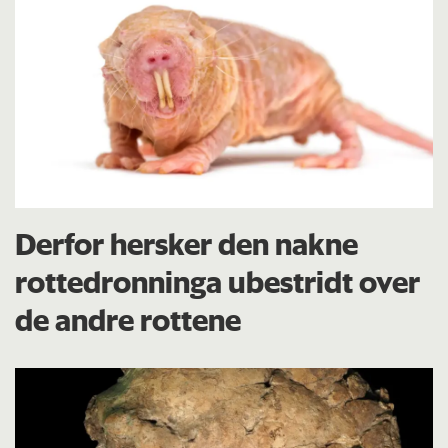
Derfor hersker den nakne
rottedronninga ubestridt over
de andre rottene