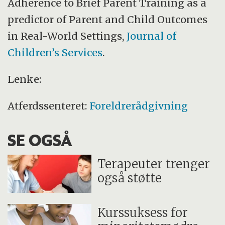
Adherence to Brief Parent Training as a
predictor of Parent and Child Outcomes
in Real-World Settings,
Journal of
Children’s Services
.
Lenke:
Atferdssenteret:
Foreldrerådgivning
SE OGSÅ
Terapeuter trenger
også støtte
Kurssuksess for