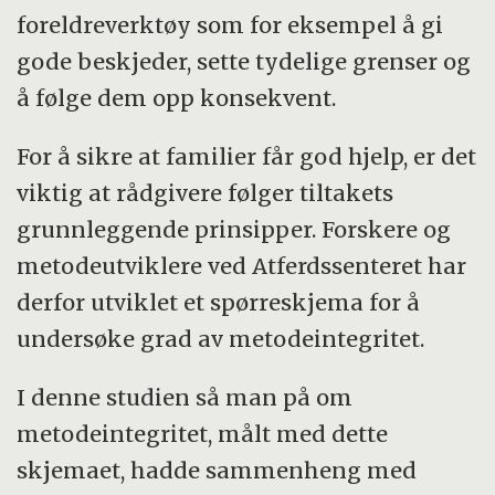
foreldreverktøy som for eksempel å gi
gode beskjeder, sette tydelige grenser og
å følge dem opp konsekvent.
For å sikre at familier får god hjelp, er det
viktig at rådgivere følger tiltakets
grunnleggende prinsipper. Forskere og
metodeutviklere ved Atferdssenteret har
derfor utviklet et spørreskjema for å
undersøke grad av metodeintegritet.
I denne studien så man på om
metodeintegritet, målt med dette
skjemaet, hadde sammenheng med