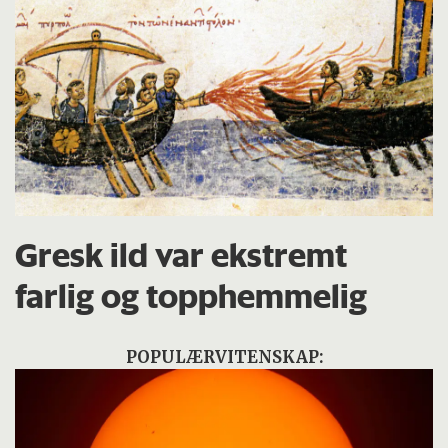
Gresk ild var ekstremt
farlig og topphemmelig
POPULÆRVITENSKAP: