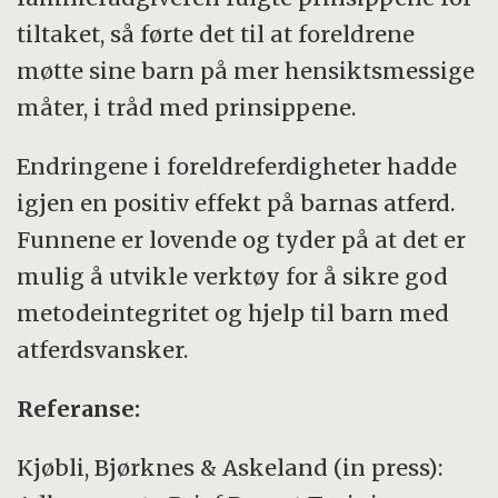
tiltaket, så førte det til at foreldrene
møtte sine barn på mer hensiktsmessige
måter, i tråd med prinsippene.
Endringene i foreldreferdigheter hadde
igjen en positiv effekt på barnas atferd.
Funnene er lovende og tyder på at det er
mulig å utvikle verktøy for å sikre god
metodeintegritet og hjelp til barn med
atferdsvansker.
Referanse:
Kjøbli, Bjørknes
&
Askeland (in press):