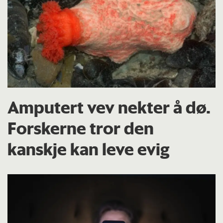
Amputert vev nekter å dø.
Forskerne tror den
kanskje kan leve evig