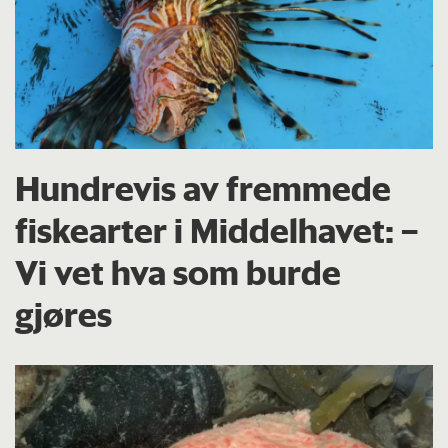
Hundrevis av fremmede
fiskearter i Middelhavet: –
Vi vet hva som burde
gjøres