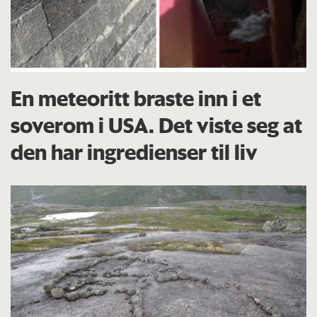
En meteoritt braste inn i et
soverom i USA. Det viste seg at
den har ingredienser til liv