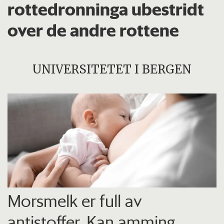
rottedronninga ubestridt
over de andre rottene
UNIVERSITETET I BERGEN
Morsmelk er full av
antistoffer. Kan amming