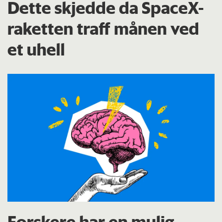
Dette skjedde da SpaceX-
raketten traff månen ved
et uhell
Forskere har en mulig