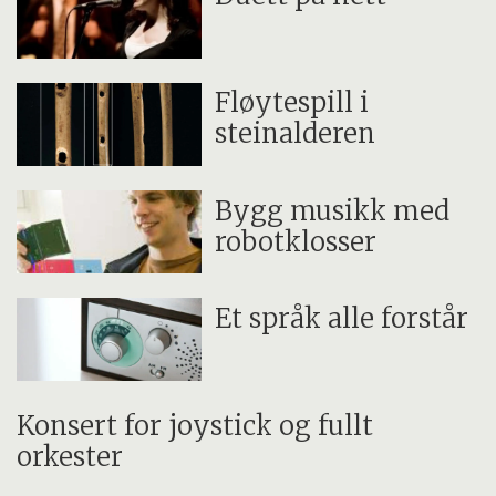
Fløytespill i
steinalderen
Bygg musikk med
robotklosser
Et språk alle forstår
Konsert for joystick og fullt
orkester