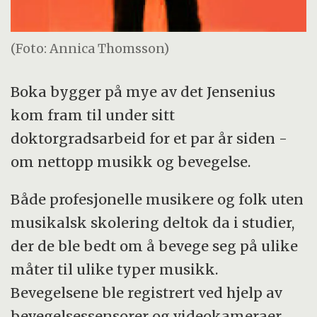
(Foto: Annica Thomsson)
Boka bygger på mye av det Jensenius
kom fram til under sitt
doktorgradsarbeid for et par år siden -
om nettopp musikk og bevegelse.
Både profesjonelle musikere og folk uten
musikalsk skolering deltok da i studier,
der de ble bedt om å bevege seg på ulike
måter til ulike typer musikk.
Bevegelsene ble registrert ved hjelp av
bevegelsessensorer og videokameraer.