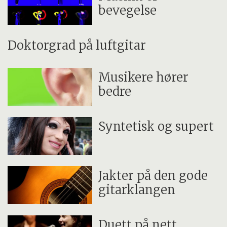
bevegelse
Doktorgrad på luftgitar
Musikere hører
bedre
Syntetisk og supert
Jakter på den gode
gitarklangen
Duett på nett