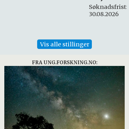
Søknadsfrist:
30.08.2026
Vis alle stillinger
FRA UNG.FORSKNING.NO: