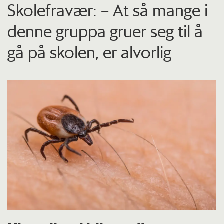
Skolefravær: – At så mange i
denne gruppa gruer seg til å
gå på skolen, er alvorlig