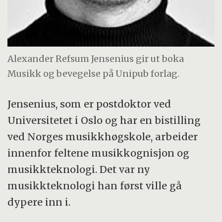
Alexander Refsum Jensenius gir ut boka
Musikk og bevegelse på Unipub forlag.
Jensenius, som er postdoktor ved
Universitetet i Oslo og har en bistilling
ved Norges musikkhøgskole, arbeider
innenfor feltene musikkognisjon og
musikkteknologi. Det var ny
musikkteknologi han først ville gå
dypere inn i.