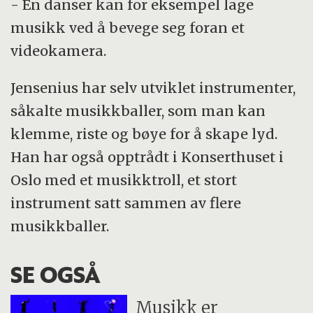
- En danser kan for eksempel lage
musikk ved å bevege seg foran et
videokamera.
Jensenius har selv utviklet instrumenter,
såkalte musikkballer, som man kan
klemme, riste og bøye for å skape lyd.
Han har også opptrådt i Konserthuset i
Oslo med et musikktroll, et stort
instrument satt sammen av flere
musikkballer.
SE OGSÅ
Musikk er