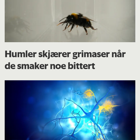
Humler skjærer grimaser når
de smaker noe bittert