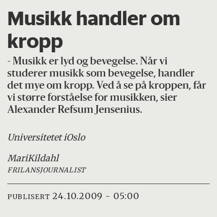
Musikk handler om
kropp
- Musikk er lyd og bevegelse. Når vi
studerer musikk som bevegelse, handler
det mye om kropp. Ved å se på kroppen, får
vi større forståelse for musikken, sier
Alexander Refsum Jensenius.
Universitetet i
Oslo
Mari
Kildahl
FRILANSJOURNALIST
24.10.2009 - 05:00
PUBLISERT