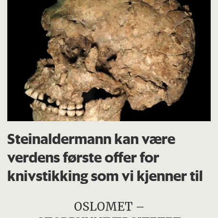
Steinaldermann kan være
verdens første offer for
knivstikking som vi kjenner til
OSLOMET –