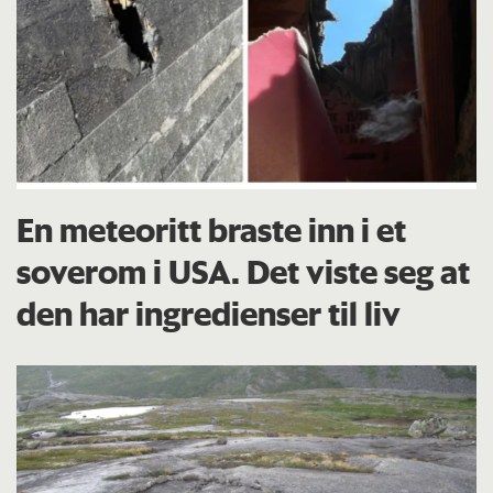
En meteoritt braste inn i et
soverom i USA. Det viste seg at
den har ingredienser til liv