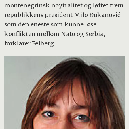
montenegrinsk nøytralitet og løftet frem
republikkens president Milo Đukanović
som den eneste som kunne løse
konflikten mellom Nato og Serbia,
forklarer Felberg.