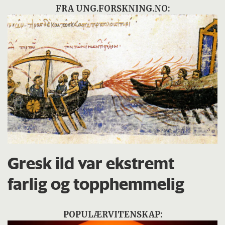
FRA UNG.FORSKNING.NO:
Gresk ild var ekstremt
farlig og topphemmelig
POPULÆRVITENSKAP: