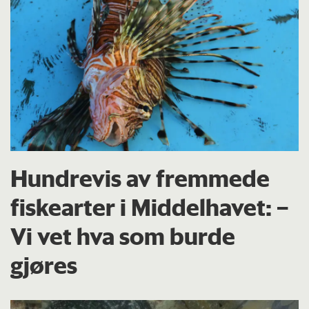
Hundrevis av fremmede
fiskearter i Middelhavet: –
Vi vet hva som burde
gjøres