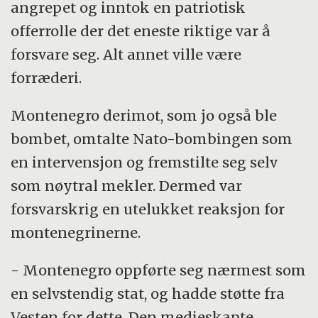
angrepet og inntok en patriotisk
offerrolle der det eneste riktige var å
forsvare seg. Alt annet ville være
forræderi.
Montenegro derimot, som jo også ble
bombet, omtalte Nato-bombingen som
en intervensjon og fremstilte seg selv
som nøytral mekler. Dermed var
forsvarskrig en utelukket reaksjon for
montenegrinerne.
- Montenegro oppførte seg nærmest som
en selvstendig stat, og hadde støtte fra
Vesten for dette. Den medieskapte,