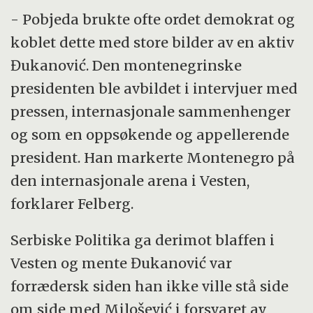
- Pobjeda brukte ofte ordet demokrat og
koblet dette med store bilder av en aktiv
Đukanović. Den montenegrinske
presidenten ble avbildet i intervjuer med
pressen, internasjonale sammenhenger
og som en oppsøkende og appellerende
president. Han markerte Montenegro på
den internasjonale arena i Vesten,
forklarer Felberg.
Serbiske Politika ga derimot blaffen i
Vesten og mente Đukanović var
forrædersk siden han ikke ville stå side
om side med Milošević i forsvaret av