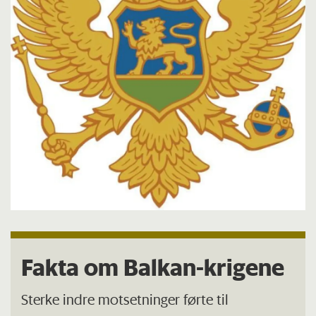
Fakta om Balkan-krigene
Sterke indre motsetninger førte til