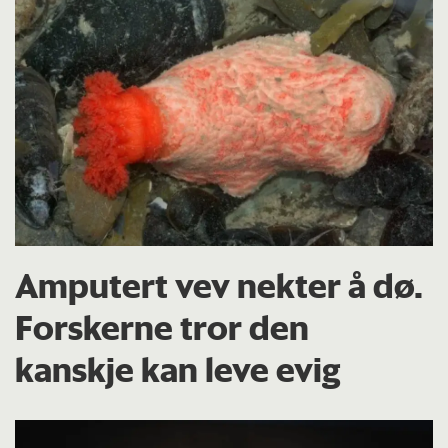
Amputert vev nekter å dø.
Forskerne tror den
kanskje kan leve evig