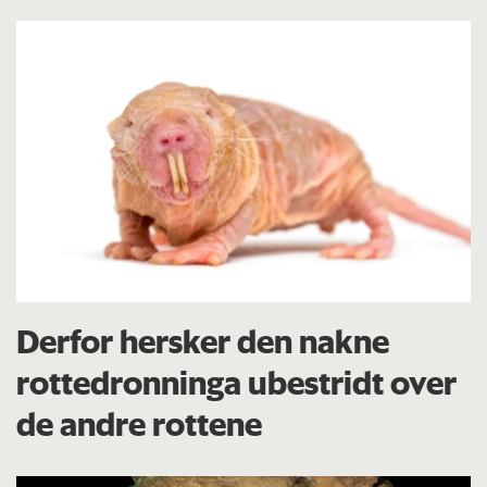
Derfor hersker den nakne
rottedronninga ubestridt over
de andre rottene