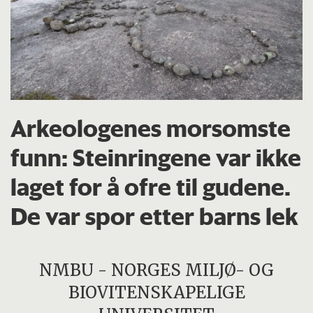
Arkeologenes morsomste
funn: Steinringene var ikke
laget for å ofre til gudene.
De var spor etter barns lek
NMBU - NORGES MILJØ- OG
BIOVITENSKAPELIGE