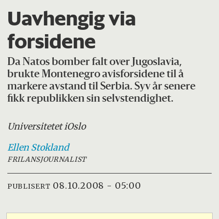
Uavhengig via
forsidene
Da Natos bomber falt over Jugoslavia,
brukte Montenegro avisforsidene til å
markere avstand til Serbia. Syv år senere
fikk republikken sin selvstendighet.
Universitetet i
Oslo
Ellen
Stokland
FRILANSJOURNALIST
08.10.2008 - 05:00
PUBLISERT