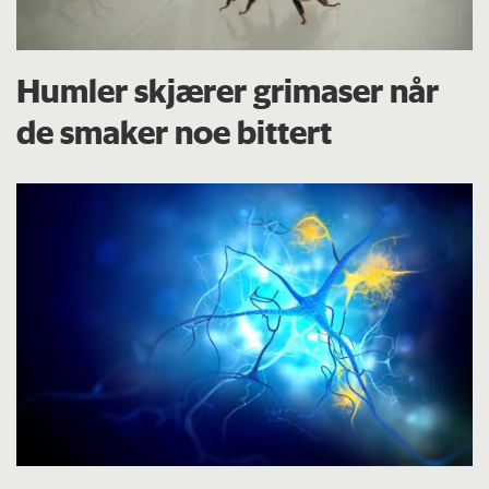
Humler skjærer grimaser når
de smaker noe bittert