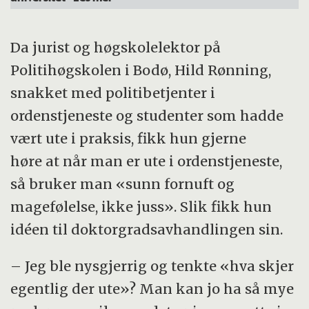
Da jurist og høgskolelektor på
Politihøgskolen i Bodø, Hild Rønning,
snakket med politibetjenter i
ordenstjeneste og studenter som hadde
vært ute i praksis, fikk hun gjerne
høre at når man er ute i ordenstjeneste,
så bruker man «sunn fornuft og
magefølelse, ikke juss». Slik fikk hun
idéen til doktorgradsavhandlingen sin.
– Jeg ble nysgjerrig og tenkte «hva skjer
egentlig der ute»? Man kan jo ha så mye