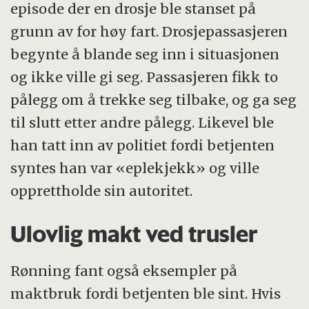
episode der en drosje ble stanset på
grunn av for høy fart. Drosjepassasjeren
begynte å blande seg inn i situasjonen
og ikke ville gi seg. Passasjeren fikk to
pålegg om å trekke seg tilbake, og ga seg
til slutt etter andre pålegg. Likevel ble
han tatt inn av politiet fordi betjenten
syntes han var «eplekjekk» og ville
opprettholde sin autoritet.
Ulovlig makt ved trusler
Rønning fant også eksempler på
maktbruk fordi betjenten ble sint. Hvis