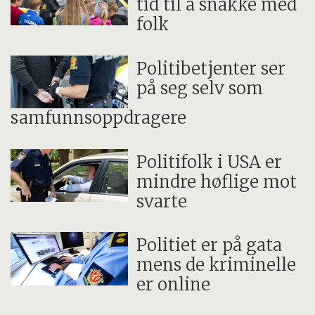
tid til å snakke med
folk
Politibetjenter ser
på seg selv som
samfunnsoppdragere
Politifolk i USA er
mindre høflige mot
svarte
Politiet er på gata
mens de kriminelle
er online