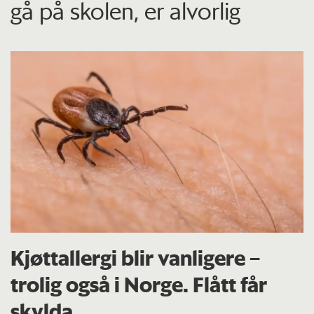
gå på skolen, er alvorlig
Kjøttallergi blir vanligere –
trolig også i Norge. Flått får
skylda