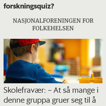
forskningsquiz?
NASJONALFORENINGEN FOR
FOLKEHELSEN
Skolefravær: – At så mange i
denne gruppa gruer seg til å