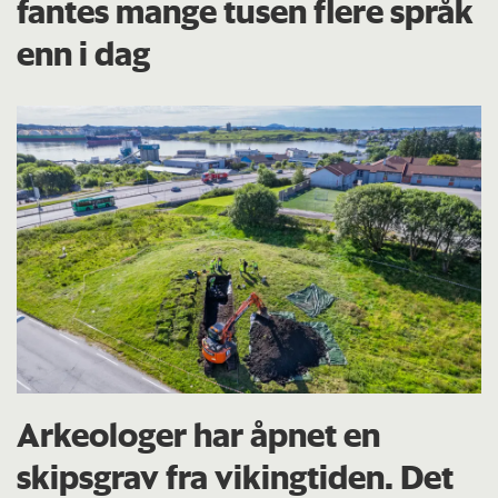
fantes mange tusen flere språk
enn i dag
Arkeologer har åpnet en
skipsgrav fra vikingtiden. Det