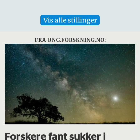
Vis alle stillinger
FRA UNG.FORSKNING.NO:
Forskere fant sukker i