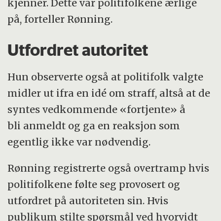
kjenner. Dette var politifolkene ærlige
på, forteller Rønning.
Utfordret autoritet
Hun observerte også at politifolk valgte
midler ut ifra en idé om straff, altså at de
syntes vedkommende «fortjente» å
bli anmeldt og ga en reaksjon som
egentlig ikke var nødvendig.
Rønning registrerte også overtramp hvis
politifolkene følte seg provosert og
utfordret på autoriteten sin. Hvis
publikum stilte spørsmål ved hvorvidt