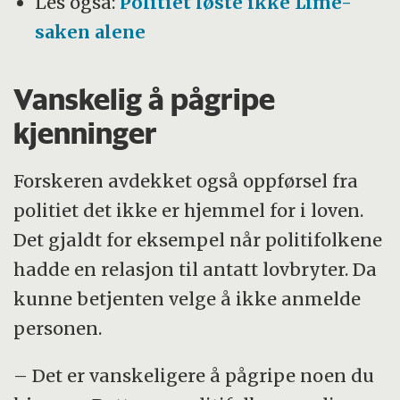
Les også:
Politiet løste ikke Lime-
saken alene
Vanskelig å pågripe
kjenninger
Forskeren avdekket også oppførsel fra
politiet det ikke er hjemmel for i loven.
Det gjaldt for eksempel når politifolkene
hadde en relasjon til antatt lovbryter. Da
kunne betjenten velge å ikke anmelde
personen.
– Det er vanskeligere å pågripe noen du