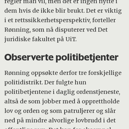
regler man vil, men det er ingen nytte i
dem hvis de ikke blir brukt. Det er viktig
i et rettssikkerhetsperspektiv, forteller
Rønning, som nå disputerer ved Det
juridiske fakultet på UiT.
Observerte politibetjenter
Rønning oppsøkte derfor tre forskjellige
politidistrikt. Der fulgte hun
politibetjentene i daglig ordenstjeneste,
altså de som jobber med å opprettholde
lov og orden og som patruljerer og slår
ned på mindre alvorlige lovbrudd i det