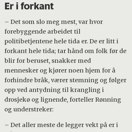
Er i forkant
– Det som slo meg mest, var hvor
forebyggende arbeidet til
politibetjentene hele tida er. De er litt i
forkant hele tida; tar hånd om folk før de
blir for beruset, snakker med
mennesker og kjører noen hjem for å
forhindre bråk, værer stemning og følger
opp ved antydning til krangling i
drosjekø og lignende, forteller Rønning
og understreker:
– Det aller meste de legger vekt på er i