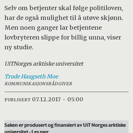
Selv om betjenter skal følge politiloven,
har de også mulighet til å utøve skjønn.
Men noen ganger lar betjentene
lovbryteren slippe for billig unna, viser
ny studie.
UiT
Norges arktiske universitet
Trude Haugseth
Moe
KOMMUNIKASJONSRÅDGIVER
07.12.2017 - 05:00
PUBLISERT
Saken er produsert og finansiert av UiT Norges arktiske
universitet
- Les mer