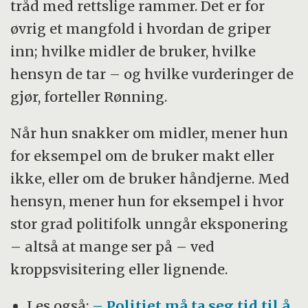
tråd med rettslige rammer. Det er for
øvrig et mangfold i hvordan de griper
inn; hvilke midler de bruker, hvilke
hensyn de tar – og hvilke vurderinger de
gjør, forteller Rønning.
Når hun snakker om midler, mener hun
for eksempel om de bruker makt eller
ikke, eller om de bruker håndjerne. Med
hensyn, mener hun for eksempel i hvor
stor grad politifolk unngår eksponering
– altså at mange ser på – ved
kroppsvisitering eller lignende.
Les også:
– Politiet må ta seg tid til å