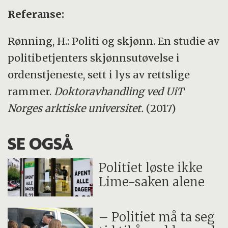
Referanse:
Rønning, H.: Politi og skjønn. En studie av
politibetjenters skjønnsutøvelse i
ordenstjeneste, sett i lys av rettslige
rammer.
Doktoravhandling ved UiT
Norges arktiske universitet.
(2017)
SE OGSÅ
Politiet løste ikke
Lime-saken alene
– Politiet må ta seg