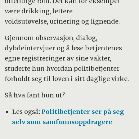
offentlige rom. Det kan for eksempel
være drikking, lettere
voldsutøvelse, urinering og lignende.
Gjennom observasjon, dialog,
dybdeintervjuer og å lese betjentenes
egne registreringer av sine vakter,
studerte hun hvordan politibetjenter
forholdt seg til loven i sitt daglige virke.
Så hva fant hun ut?
Les også:
Politibetjenter ser på seg
selv som samfunnsoppdragere