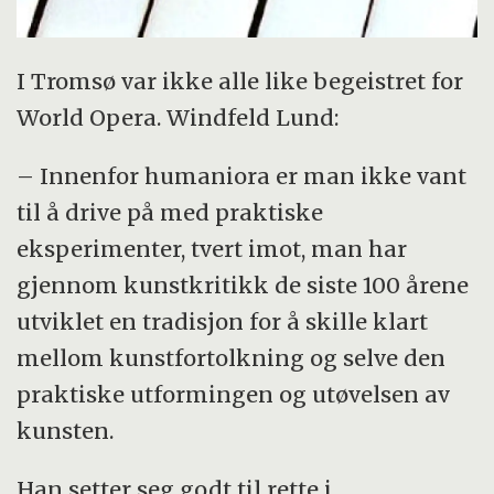
I Tromsø var ikke alle like begeistret for
World Opera. Windfeld Lund:
– Innenfor humaniora er man ikke vant
til å drive på med praktiske
eksperimenter, tvert imot, man har
gjennom kunstkritikk de siste 100 årene
utviklet en tradisjon for å skille klart
mellom kunstfortolkning og selve den
praktiske utformingen og utøvelsen av
kunsten.
Han setter seg godt til rette i