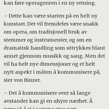
kan føre operagenren i en ny retning.
– Dette kan være starten på en helt ny
kunstart. Det vil fremdeles være snakk
om opera, om tradisjonell bruk av
stemmer og instrumenter, og om en
dramatisk handling som uttrykkes blant
annet gjennom musikk og sang. Men det
vil ha helt nye dimensjoner og et helt
nytt aspekt i måten å kommunisere på,
sier von Binzer.
– Det å kommunisere over så lange
avstander kan gi en uhyre nærhet. Å
være så å si i samme stue som