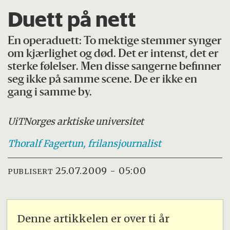
Duett på nett
En operaduett: To mektige stemmer synger
om kjærlighet og død. Det er intenst, det er
sterke følelser. Men disse sangerne befinner
seg ikke på samme scene. De er ikke en
gang i samme by.
UiT
Norges arktiske universitet
Thoralf
Fagertun, frilansjournalist
25.07.2009 - 05:00
PUBLISERT
Denne artikkelen er over ti år