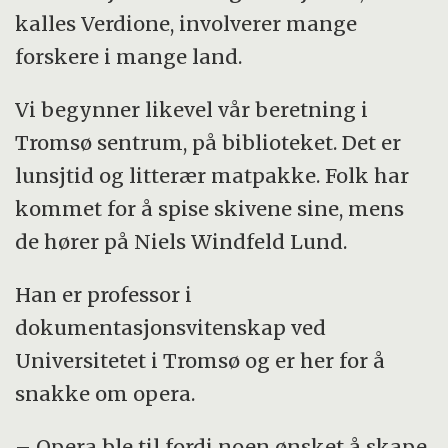
kalles Verdione, involverer mange
forskere i mange land.
Vi begynner likevel vår beretning i
Tromsø sentrum, på biblioteket. Det er
lunsjtid og litterær matpakke. Folk har
kommet for å spise skivene sine, mens
de hører på Niels Windfeld Lund.
Han er professor i
dokumentasjonsvitenskap ved
Universitetet i Tromsø og er her for å
snakke om opera.
– Opera ble til fordi noen ønsket å skape