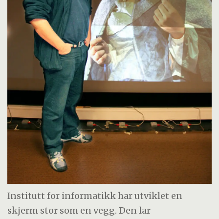
Institutt for informatikk har utviklet en
skjerm stor som en vegg. Den lar