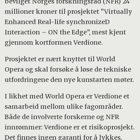
bevilget Norges forskningsråd (NFR) 24
millioner kroner til prosjektet ”Virtually
Enhanced Real-life synchronizeD
Interaction – ON the Edge”, mest kjent
gjennom kortformen Verdione.
Prosjektet er nært knyttet til World
Opera og skal forsøke å løse de tekniske
utfordringene den nye kunstarten møter.
I likhet med World Opera er Verdione et
samarbeid mellom ulike fagområder.
Både de involverte forskerne og NFR
innrømmer: Verdione er et risikoprosjekt.
Det finnes ingen garanti for å lykkes.