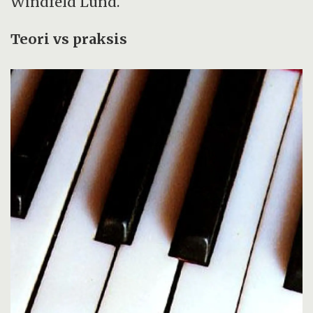
Windfeld Lund.
Teori vs praksis