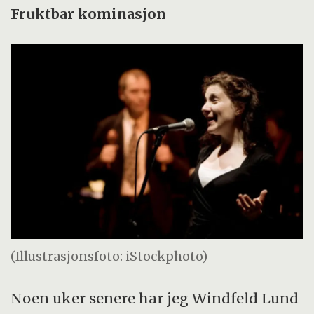
Fruktbar kominasjon
(Illustrasjonsfoto: iStockphoto)
Noen uker senere har jeg Windfeld Lund