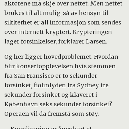
aktørene må skje over nettet. Men nettet
brukes til alt mulig, så av hensyn til
sikkerhet er all informasjon som sendes
over internett kryptert. Krypteringen
lager forsinkelser, forklarer Larsen.
Og her ligger hovedproblemet. Hvordan
blir konsertopplevelsen hvis stemmen
fra San Fransisco er to sekunder
forsinket, fiolinlyden fra Sydney tre
sekunder forsinket og klaveret i
København seks sekunder forsinket?
Operaen vil da fremstå som støy.
– Koordinering er åpenbart et