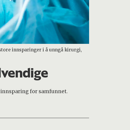
tore innsparinger i å unngå kirurgi,
dvendige
 innsparing for samfunnet.