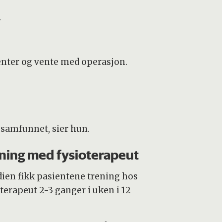
.
sienter og vente med operasjon.
r samfunnet, sier hun.
ning med fysioterapeut
udien fikk pasientene trening hos
terapeut 2-3 ganger i uken i 12
.