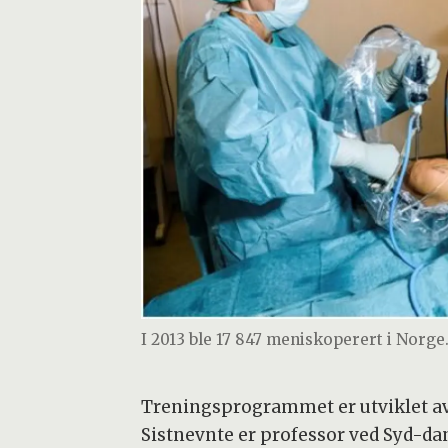
I 2013 ble 17 847 meniskoperert i Norge
Treningsprogrammet er utviklet av 
Sistnevnte er professor ved Syd-da