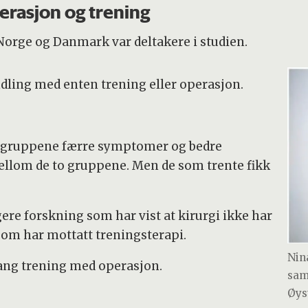
erasjon og trening
orge og Danmark var deltakere i studien.
ndling med enten trening eller operasjon.
ntgruppene færre symptomer og bedre
mellom de to gruppene. Men de som trente fikk
ere forskning som har vist at kirurgi ikke har
r som har mottatt treningsterapi.
Nin
ang trening med operasjon.
sam
Øys