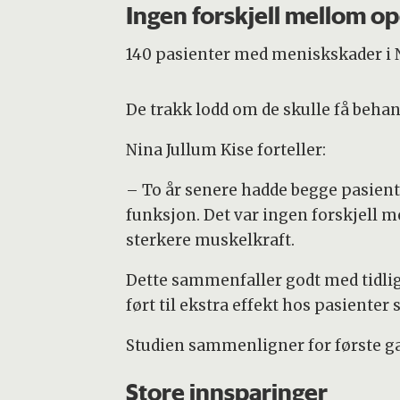
Ingen forskjell mellom op
140 pasienter med meniskskader i N
De trakk lodd om de skulle få beha
Nina Jullum Kise forteller:
– To år senere hadde begge pasie
funksjon. Det var ingen forskjell 
sterkere muskelkraft.
Dette sammenfaller godt med tidlig
ført til ekstra effekt hos pasiente
Studien sammenligner for første g
Store innsparinger