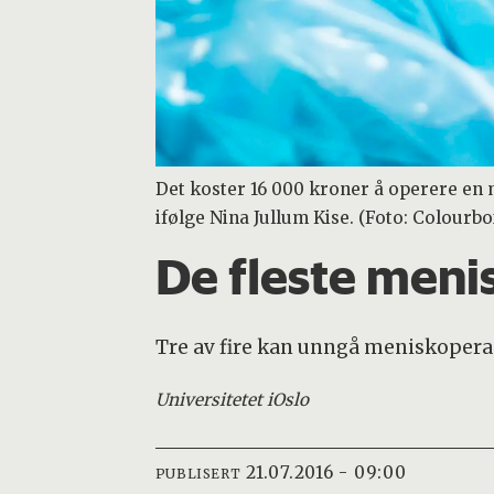
Det koster 16 000 kroner å operere en m
ifølge Nina Jullum Kise. (Foto: Colourbo
De fleste meni
Tre av fire kan unngå meniskopera
Universitetet i
Oslo
21.07.2016 - 09:00
PUBLISERT