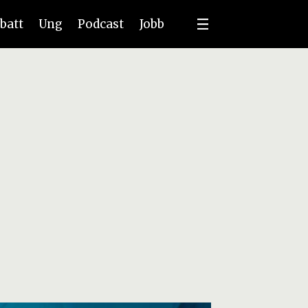
batt
Ung
Podcast
Jobb