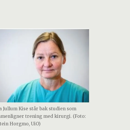
a Jullum Kise står bak studien som
menligner trening med kirurgi. (Foto:
tein Horgmo, UiO)