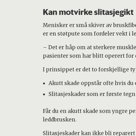
Kan motvirke slitasjegikt
Menisker er små skiver av bruskfib
er en støtpute som fordeler vekt i l
– Det er håp om at sterkere muskle
pasienter som har blitt operert for
I prinsippet er det to forskjellige 
Akutt skade oppstår ofte hvis du
Slitasjeskader som er første tegn 
Får du en akutt skade som yngre pe
leddbrusken.
Slitasjeskader kan ikke bli reparert