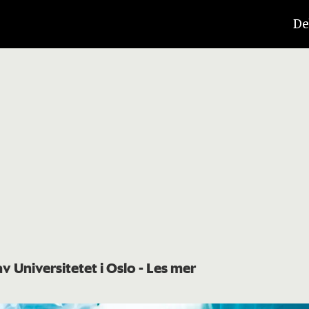
De
av Universitetet i Oslo
- Les mer