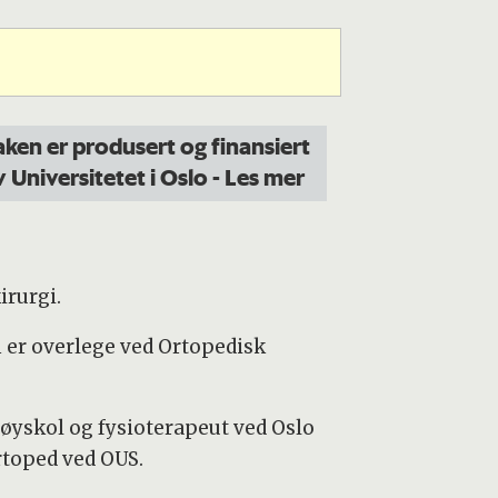
aken er produsert og finansiert
v Universitetet i Oslo
- Les mer
irurgi.
n er overlege ved Ortopedisk
øyskol og fysioterapeut ved Oslo
rtoped ved OUS.