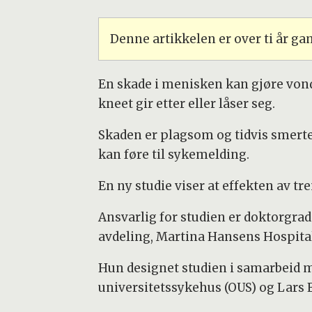
Denne artikkelen er over ti år g
En skade i menisken kan gjøre vond
kneet gir etter eller låser seg.
Skaden er plagsom og tidvis smertefu
kan føre til sykemelding.
En ny studie viser at effekten av t
Ansvarlig for studien er doktorgra
avdeling, Martina Hansens Hospita
Hun designet studien i samarbeid m
universitetssykehus (OUS) og Lars E