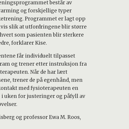
eningsprogrammet består av
arming og forskjellige typer
ketrening. Programmet er lagt opp
vis slik at utfordringene blir større
rhvert som pasienten blir sterkere
dre, forklarer Kise.
ntene får individuelt tilpasset
ram og trener etter instruksjon fra
oterapeuten. Når de har lært
sene, trener de på egenhånd, men
kontakt med fysioterapeuten en
i uken for justeringer og påfyll av
øvelser.
isberg og professor Ewa M. Roos,