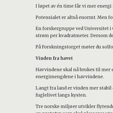
I løpet av én time får vi mer energi
Potensialet er altså enormt. Men for
En forskergruppe ved Universitet i 
strøm per kvadratmeter. Dersom de l
På Forskningstorget møter du solfo
Vinden fra havet
Havvindene skal nå brukes til mer en
energimengdene i havvindene.
Langt fra land er vinden mer stabil 
fuglelivet langs kysten.
Tre norske miljøer utvikler flyten