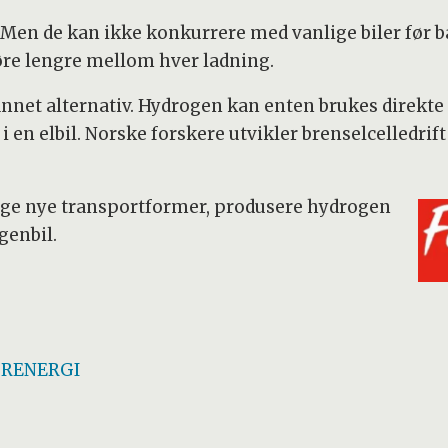
 Men de kan ikke konkurrere med vanlige biler før bat
jøre lengre mellom hver ladning.
nnet alternativ. Hydrogen kan enten brukes direkte 
en elbil. Norske forskere utvikler brenselcelledrift 
ige nye transportformer, produsere hydrogen
genbil.
– RENERGI