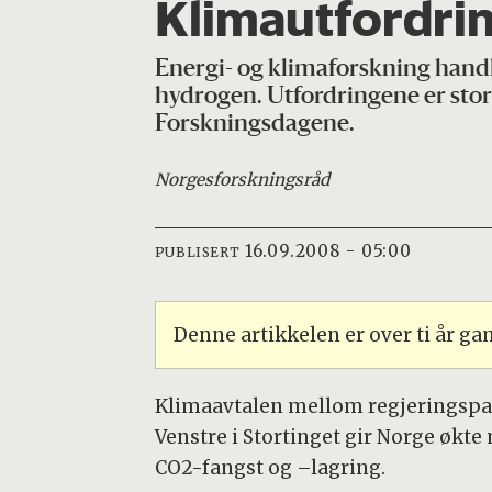
Klimautfordrin
Energi- og klimaforskning handl
hydrogen. Utfordringene er stor
Forskningsdagene.
Norges
forskningsråd
16.09.2008 - 05:00
PUBLISERT
Denne artikkelen er over ti år g
Klimaavtalen mellom regjeringspart
Venstre i Stortinget gir Norge økte 
CO2-fangst og –lagring.