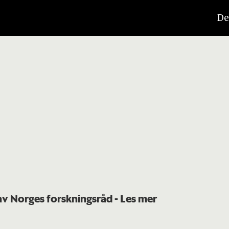
De
 av Norges forskningsråd
- Les mer