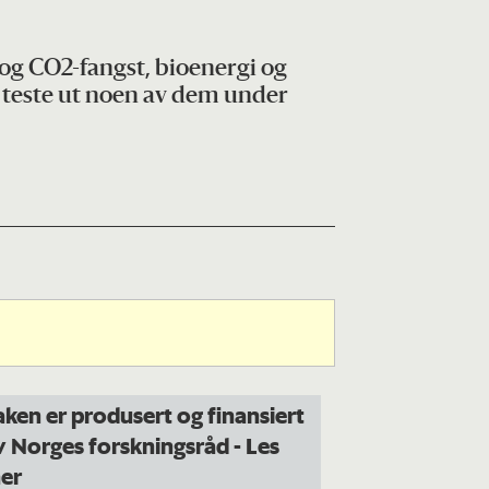
 og CO2-fangst, bioenergi og
 teste ut noen av dem under
aken er produsert og finansiert
v Norges forskningsråd
- Les
er