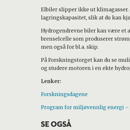
Elbiler slipper ikke ut klimagasser.
lagringskapasitet, slik at du kan k
Hydrogendrevne biler kan være et a
brenselcelle som produserer strøm i 
men også for bl.a. skip.
På Forskningstorget kan du se mul
og studere motoren i en ekte hydro
Lenker:
Forskningsdagene
Program for miljøvennlig energi 
SE OGSÅ