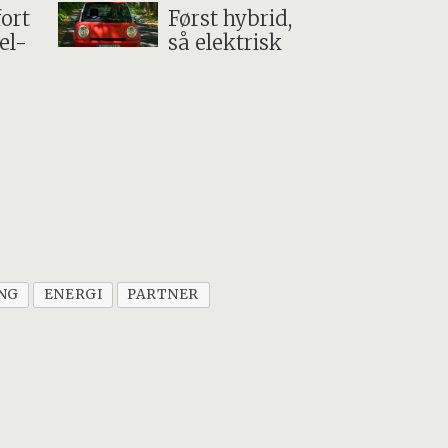
fort
Først hybrid,
el-
så elektrisk
NG
ENERGI
PARTNER