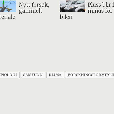
Nytt forsøk,
Pluss blir 
gammelt
minus for 
eriale
bilen
KNOLOGI
SAMFUNN
KLIMA
FORSKNINGSFORMIDLI