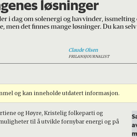
genes løsninger
er i dag om solenergi og havvinder, issmelting
e, men det finnes mange løsninger. Du kan selv
Claude
Olsen
FRILANSJOURNALIST
ammel og kan inneholde utdatert informasjon.
iene og Høyre, Kristelig folkeparti og
S
muligheter til å utvikle fornybar energi og på
a
m