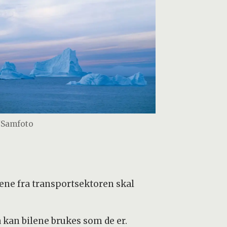
/Samfoto
pene fra transportsektoren skal
a kan bilene brukes som de er.