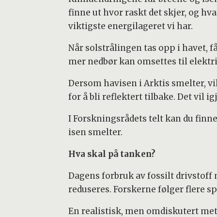
finne ut hvor raskt det skjer, og h
viktigste energilageret vi har.
Når solstrålingen tas opp i havet, 
mer nedbør kan omsettes til elektri
Dersom havisen i Arktis smelter, vil
for å bli reflektert tilbake. Det vil 
I Forskningsrådets telt kan du fin
isen smelter.
Hva skal på tanken?
Dagens forbruk av fossilt drivstof
reduseres. Forskerne følger flere sp
En realistisk, men omdiskutert meto