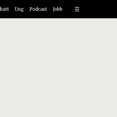
batt
Ung
Podcast
Jobb