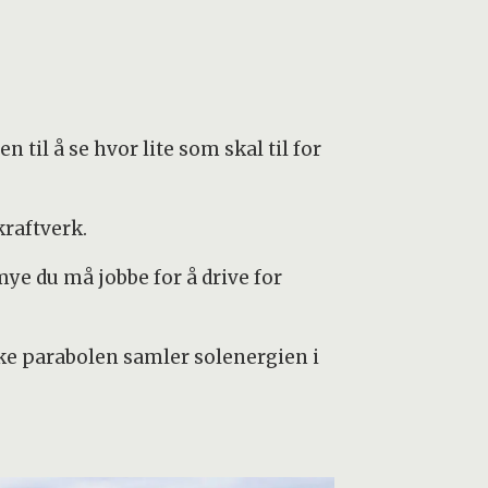
 til å se hvor lite som skal til for
lkraftverk.
ye du må jobbe for å drive for
ke parabolen samler solenergien i