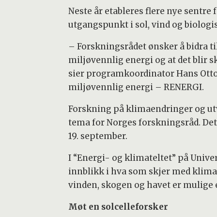
Neste år etableres flere nye sentre
utgangspunkt i sol, vind og biologi
– Forskningsrådet ønsker å bidra 
miljøvennlig energi og at det blir 
sier programkoordinator Hans Otto
miljøvennlig energi – RENERGI.
Forskning på klimaendringer og utvi
tema for Norges forskningsråd. De
19. september.
I “Energi- og klimateltet” på Unive
innblikk i hva som skjer med klimae
vinden, skogen og havet er mulige 
Møt en solcelleforsker