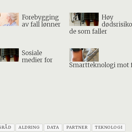
Forebygging
Høy
av fall lønner
dødsrisiko
de som faller
Sosiale
medier for
Smartteknologi mot f
SRÅD
ALDRING
DATA
PARTNER
TEKNOLOGI