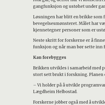
gangfunksjon og ustøhet under gan
Løsningen har blitt en brikke som 
bevegelsesmønsteret. Målet har væ
kjennetegner personer som er ustøe 
Neste skritt for forskerne er å fin
funksjon og når man bør sette inn 
Kan forebygges
Brikken utvikles i samarbeid med pr
stort sett brukt i forskning. Planen 
– Vi holder på å utvikle programvar
Lægdheim Helbostad.
Forskerne jobber også med å utvikle