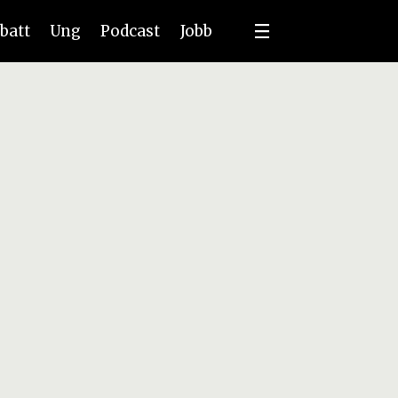
batt
Ung
Podcast
Jobb