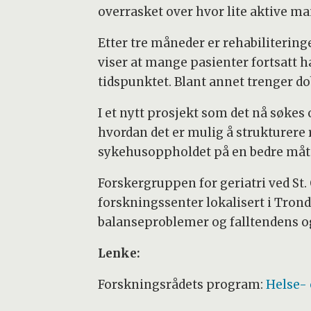
overrasket over hvor lite aktive ma
Etter tre måneder er rehabilitering
viser at mange pasienter fortsatt 
tidspunktet. Blant annet trenger d
I et nytt prosjekt som det nå søkes
hvordan det er mulig å strukturere 
sykehusoppholdet på en bedre måt
Forskergruppen for geriatri ved St. 
forskningssenter lokalisert i Trond
balanseproblemer og falltendens og
Lenke:
Forskningsrådets program:
Helse-