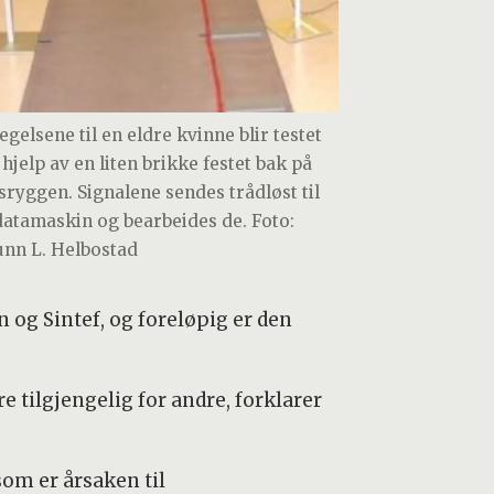
egelsene til en eldre kvinne blir testet
hjelp av en liten brikke festet bak på
sryggen. Signalene sendes trådløst til
datamaskin og bearbeides de. Foto:
unn L. Helbostad
 og Sintef, og foreløpig er den
e tilgjengelig for andre, forklarer
som er årsaken til