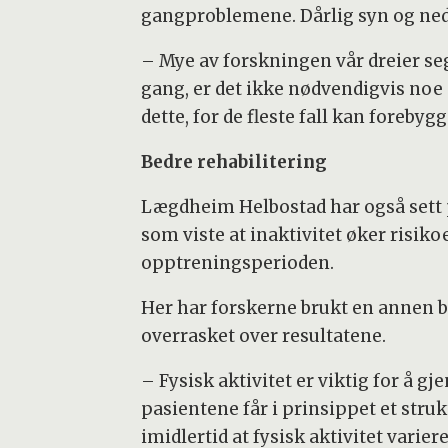
gangproblemene. Dårlig syn og neds
– Mye av forskningen vår dreier se
gang, er det ikke nødvendigvis noe 
dette, for de fleste fall kan forebygg
Bedre rehabilitering
Lægdheim Helbostad har også sett 
som viste at inaktivitet øker risiko
opptreningsperioden.
Her har forskerne brukt en annen br
overrasket over resultatene.
– Fysisk aktivitet er viktig for å g
pasientene får i prinsippet et stru
imidlertid at fysisk aktivitet variere