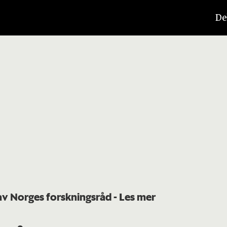
De
 av Norges forskningsråd
- Les mer