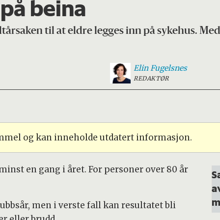
 på beina
ltårsaken til at eldre legges inn på sykehus. Me
Elin
Fugelsnes
REDAKTØR
ammel og kan inneholde utdatert informasjon.
 minst en gang i året. For personer over 80 år
S
a
m
krubbsår, men i verste fall kan resultatet bli
r eller brudd.