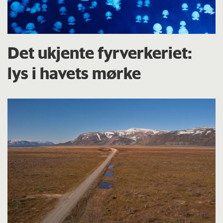
Det ukjente fyrverkeriet:
lys i havets mørke