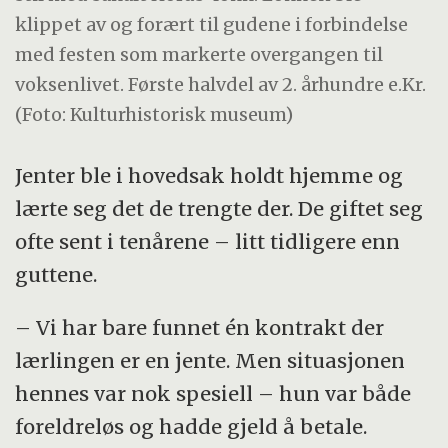
klippet av og forært til gudene i forbindelse
med festen som markerte overgangen til
voksenlivet. Første halvdel av 2. århundre e.Kr.
(Foto: Kulturhistorisk museum)
Jenter ble i hovedsak holdt hjemme og
lærte seg det de trengte der. De giftet seg
ofte sent i tenårene – litt tidligere enn
guttene.
– Vi har bare funnet én kontrakt der
lærlingen er en jente. Men situasjonen
hennes var nok spesiell – hun var både
foreldreløs og hadde gjeld å betale.