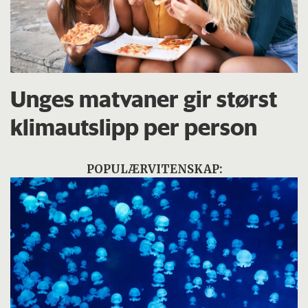
Unges matvaner gir størst
klimautslipp per person
POPULÆRVITENSKAP: