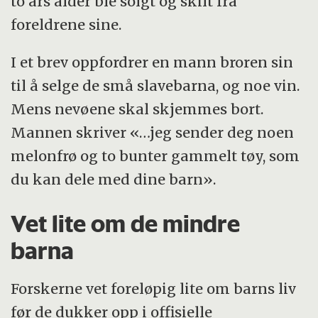
to års alder ble solgt og skilt fra
foreldrene sine.
I et brev oppfordrer en mann broren sin
til å selge de små slavebarna, og noe vin.
Mens nevøene skal skjemmes bort.
Mannen skriver «…jeg sender deg noen
melonfrø og to bunter gammelt tøy, som
du kan dele med dine barn».
Vet lite om de mindre
barna
Forskerne vet foreløpig lite om barns liv
før de dukker opp i offisielle