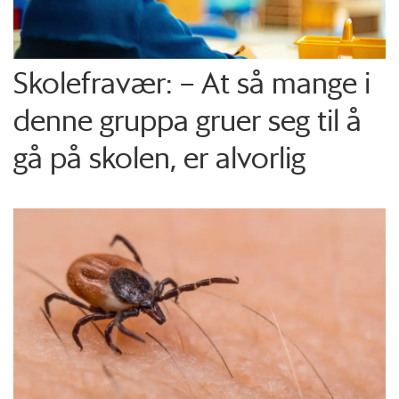
Skolefravær: – At så mange i
denne gruppa gruer seg til å
gå på skolen, er alvorlig