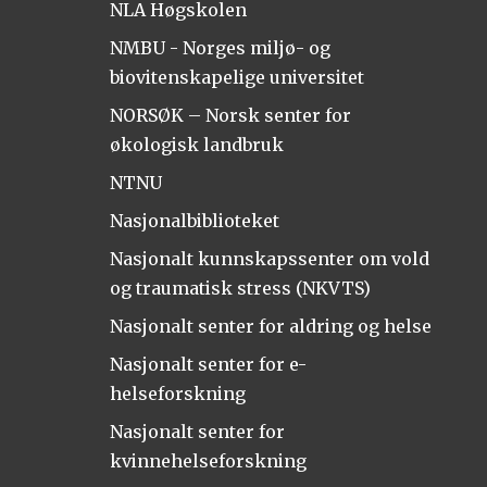
NLA Høgskolen
NMBU - Norges miljø- og
biovitenskapelige universitet
NORSØK – Norsk senter for
økologisk landbruk
NTNU
Nasjonalbiblioteket
Nasjonalt kunnskapssenter om vold
og traumatisk stress (NKVTS)
Nasjonalt senter for aldring og helse
Nasjonalt senter for e-
helseforskning
Nasjonalt senter for
kvinnehelseforskning