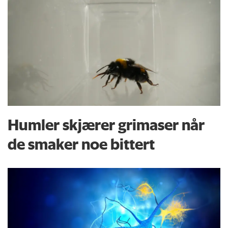
Humler skjærer grimaser når
de smaker noe bittert