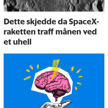
Dette skjedde da SpaceX-
raketten traff månen ved
et uhell