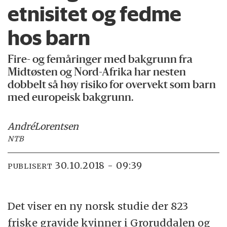
etnisitet og fedme
hos barn
Fire- og femåringer med bakgrunn fra
Midtøsten og Nord-Afrika har nesten
dobbelt så høy risiko for overvekt som barn
med europeisk bakgrunn.
André
Lorentsen
NTB
30.10.2018 - 09:39
PUBLISERT
Det viser en ny norsk studie der 823
friske gravide kvinner i Groruddalen og