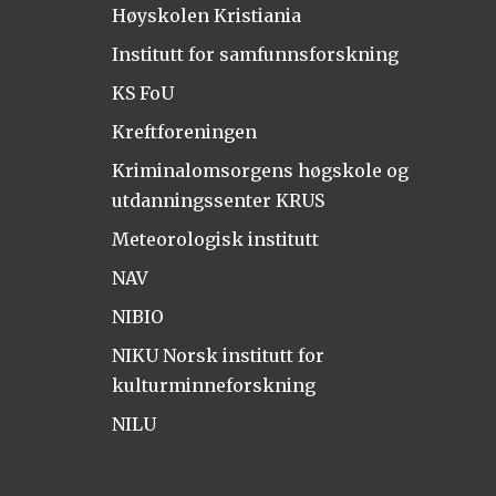
Høyskolen Kristiania
Institutt for samfunnsforskning
KS FoU
Kreftforeningen
Kriminalomsorgens høgskole og
utdanningssenter KRUS
Meteorologisk institutt
NAV
NIBIO
NIKU Norsk institutt for
kulturminneforskning
NILU