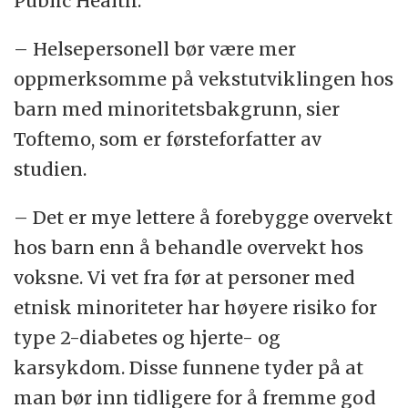
Public Health.
– Helsepersonell bør være mer
oppmerksomme på vekstutviklingen hos
barn med minoritetsbakgrunn, sier
Toftemo, som er førsteforfatter av
studien.
– Det er mye lettere å forebygge overvekt
hos barn enn å behandle overvekt hos
voksne. Vi vet fra før at personer med
etnisk minoriteter har høyere risiko for
type 2-diabetes og hjerte- og
karsykdom. Disse funnene tyder på at
man bør inn tidligere for å fremme god