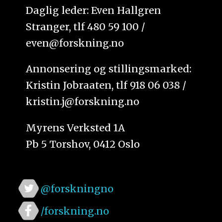
Daglig leder: Even Hallgren
Stranger, tlf 480 59 100 /
even@forskning.no
Annonsering og stillingsmarked:
Kristin Jobraaten, tlf 918 06 038 /
kristin.j@forskning.no
Myrens Verksted 1A
Pb 5 Torshov, 0412 Oslo
@forskningno
/forskning.no