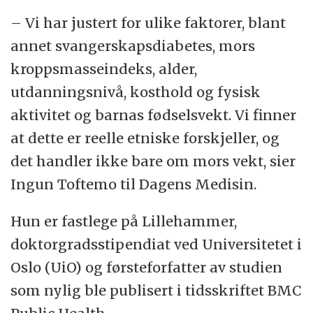
– Vi har justert for ulike faktorer, blant
annet svangerskapsdiabetes, mors
kroppsmasseindeks, alder,
utdanningsnivå, kosthold og fysisk
aktivitet og barnas fødselsvekt. Vi finner
at dette er reelle etniske forskjeller, og
det handler ikke bare om mors vekt, sier
Ingun Toftemo til Dagens Medisin.
Hun er fastlege på Lillehammer,
doktorgradsstipendiat ved Universitetet i
Oslo (UiO) og førsteforfatter av studien
som nylig ble publisert i tidsskriftet BMC