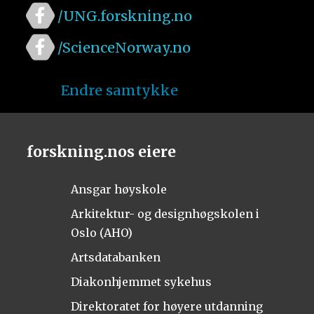
/UNG.forskning.no
/ScienceNorway.no
Endre samtykke
forskning.nos eiere
Ansgar høyskole
Arkitektur- og designhøgskolen i
Oslo (AHO)
Artsdatabanken
Diakonhjemmet sykehus
Direktoratet for høyere utdanning