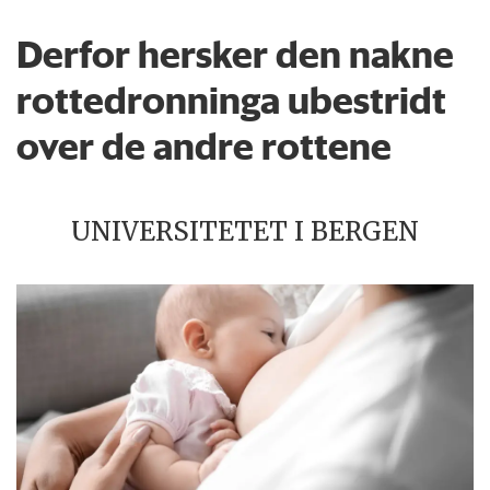
Derfor hersker den nakne
rottedronninga ubestridt
over de andre rottene
UNIVERSITETET I BERGEN