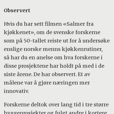
Observert
Hvis du har sett filmen «Salmer fra
kjøkkenet», om de svenske forskerne
som på 50-tallet reiste ut for å undersøke
enslige norske menns kjøkkenrutiner,
så har du en anelse om hva forskerne i
disse prosjektene har holdt på med i de
siste årene. De har observert. Et av
målene var å gjøre næringen mer
innovativ.
Forskerne deltok over lang tid i tre større
byggeprosjekter og fulgt andre i kortere