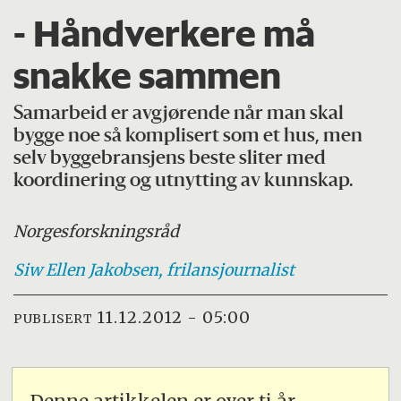
- Håndverkere må
snakke sammen
Samarbeid er avgjørende når man skal
bygge noe så komplisert som et hus, men
selv byggebransjens beste sliter med
koordinering og utnytting av kunnskap.
Norges
forskningsråd
Siw Ellen
Jakobsen, frilansjournalist
11.12.2012 - 05:00
PUBLISERT
Denne artikkelen er over ti år