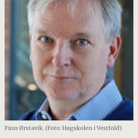
Finn Ørstavik. (Foto: Høgskolen i Vestfold)