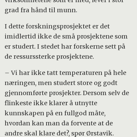
grad fra hånd til munn.
I dette forskningsprosjektet er det
imidlertid ikke de små prosjektene som
er studert. I stedet har fors­kerne sett på
de ressurssterke pro­sjektene.
– Vi har ikke tatt temperaturen på hele
nær­ing­en, men studert store og godt
gjennomførte prosjekter. Dersom selv de
flinkeste ikke klarer å utnytte
kunnskapen på en fullgod måte,
hvordan kan man da forvente at de
andre skal klare det?, spør Ørstavik.