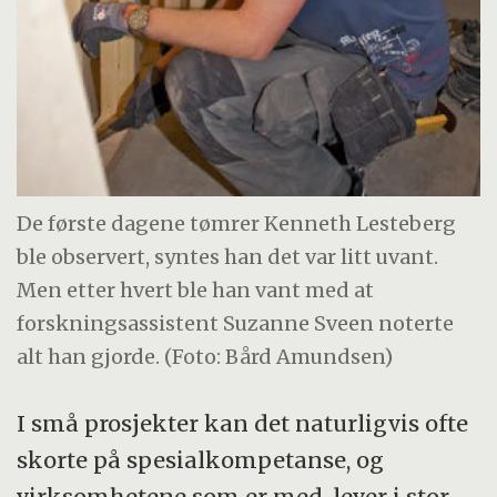
De første dagene tømrer Kenneth Lesteberg
ble observert, syntes han det var litt uvant.
Men etter hvert ble han vant med at
forskningsassistent Suzanne Sveen noterte
alt han gjorde. (Foto: Bård Amundsen)
I små prosjekter kan det naturligvis ofte
skorte på spesialkompetanse, og
virksomhetene som er med, lever i stor