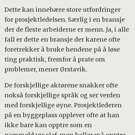
Dette kan innebære store utfordringer
for prosjektledelsen. Særlig i en bransje
der de fleste arbeiderne er menn. Ja, i alle
fall er dette en bransje der karene ofte
foretrekker å bruke hendene på å løse
ting prak­tisk, fremfor å prate om
problemer, men­er Ørstavik.
De forskjellige aktørene snakker ofte
nokså forskjellige språk og ser verden
med forskjellige øyne. Prosjektlederen
på en byggeplass opplever ofte at han
ikke bare kan opptre som en
gammeldags sjef, men heller må opptre