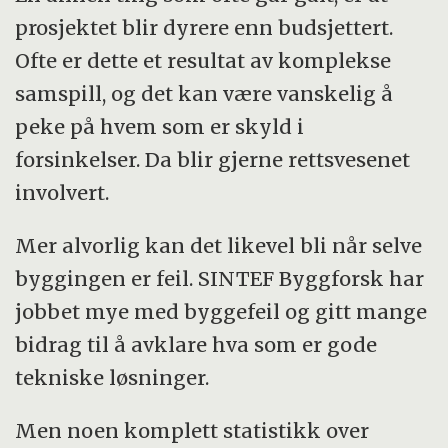
prosjektet blir dyr­e­re enn budsjettert.
Ofte er dette et resultat av komplekse
samspill, og det kan være vanskelig å
peke på hvem som er skyld i
forsinkelser. Da blir gjerne rettsvesenet
involvert.
Mer alvorlig kan det likevel bli når selve
byggingen er feil. SINTEF Byggforsk har
jobbet mye med byggefeil og gitt mange
bidrag til å avklare hva som er gode
tekniske løsninger.
Men noen komplett statistikk over