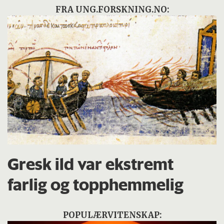
FRA UNG.FORSKNING.NO:
Gresk ild var ekstremt
farlig og topphemmelig
POPULÆRVITENSKAP: