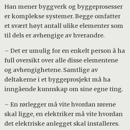
Han mener byggverk og byggeprosesser
er komplekse systemer. Begge omfatter
et svært høyt antall ulike elementer som
til dels er avhengige av hver­and­re.
– Det er umulig for en enkelt person å ha
full oversikt over alle disse elementene
og avhengighetene. Samtlige av
deltakerne i et byggeprosjekt må ha
inngående kunnskap om sine egne ting.
– En rørlegger må vite hvordan rørene
skal ligge, en elektriker må vite hvordan
det elektriske anlegget skal installeres.