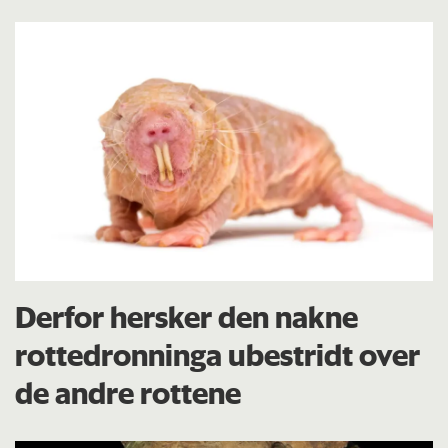
Derfor hersker den nakne
rottedronninga ubestridt over
de andre rottene