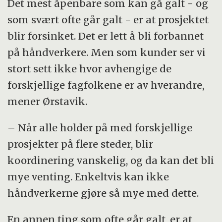
Det mest åpenbare som kan gå galt - og
som svært ofte går galt - er at prosjektet
blir forsinket. Det er lett å bli forbannet
på håndverkere. Men som kunder ser vi
stort sett ikke hvor avhengige de
forskjellige fagfolkene er av hverandre,
mener Ørstavik.
– Når alle holder på med forskjellige
prosjekter på flere steder, blir
koordinering vanskelig, og da kan det bli
mye venting. Enkeltvis kan ikke
håndverkerne gjøre så mye med dette.
En annen ting som ofte går galt, er at