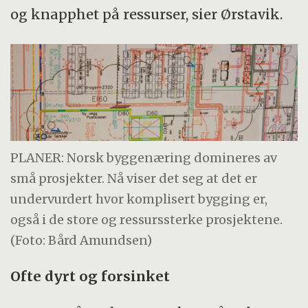
og knapphet på ressurser, sier Ørstavik.
PLANER: Norsk byggenæring domineres av
små prosjekter. Nå viser det seg at det er
undervurdert hvor komplisert bygging er,
også i de store og ressurssterke prosjektene.
(Foto: Bård Amundsen)
Ofte dyrt og forsinket