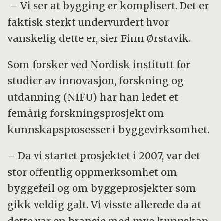
– Vi ser at bygging er komplisert. Det er
faktisk sterkt undervurdert hvor
vanskelig dette er, sier Finn Ørstavik.
Som forsker ved Nordisk institutt for
studier av innovasjon, forskning og
utdanning (NIFU) har han ledet et
femårig forskningsprosjekt om
kunnskapsprosesser i byggevirksomhet.
– Da vi startet prosjektet i 2007, var det
stor offentlig oppmerksomhet om
byggefeil og om byggeprosjekter som
gikk veldig galt. Vi visste allerede da at
dette var en bransje med mye kunnskap.