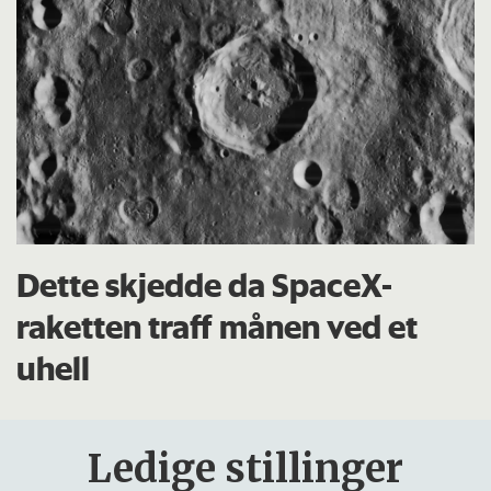
Dette skjedde da SpaceX-
raketten traff månen ved et
uhell
Ledige stillinger