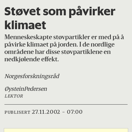
Støvet som påvirker
klimaet
Menneskeskapte støvpartikler er med på å
påvirke klimaet på jorden. I de nordlige
områdene har disse støvpartiklene en
nedkjølende effekt.
Norges
forskningsråd
Øystein
Pedersen
LEKTOR
27.11.2002 - 07:00
PUBLISERT