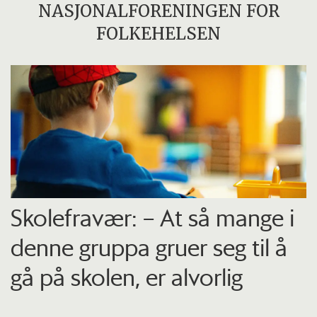
NASJONALFORENINGEN FOR
FOLKEHELSEN
Skolefravær: – At så mange i
denne gruppa gruer seg til å
gå på skolen, er alvorlig