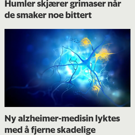
Humler skjærer grimaser når
de smaker noe bittert
Ny alzheimer-medisin lyktes
med å fjerne skadelige