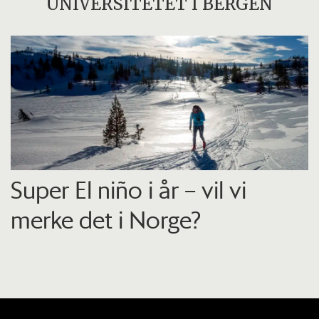
UNIVERSITETET I BERGEN
Super El niño i år – vil vi
merke det i Norge?