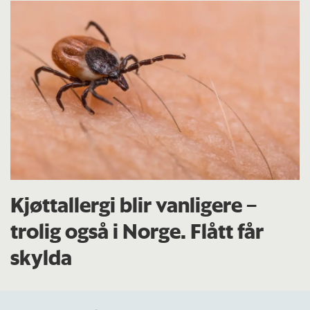
Kjøttallergi blir vanligere –
trolig også i Norge. Flått får
skylda