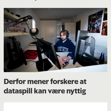
Derfor mener forskere at
dataspill kan være nyttig