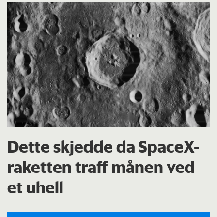
Dette skjedde da SpaceX-
raketten traff månen ved
et uhell