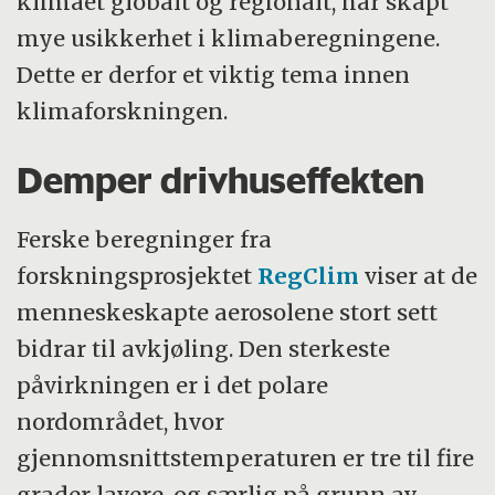
klimaet globalt og regionalt, har skapt
mye usikkerhet i klimaberegningene.
Dette er derfor et viktig tema innen
klimaforskningen.
Demper drivhuseffekten
Ferske beregninger fra
forskningsprosjektet
RegClim
viser at de
menneskeskapte aerosolene stort sett
bidrar til avkjøling. Den sterkeste
påvirkningen er i det polare
nordområdet, hvor
gjennomsnittstemperaturen er tre til fire
grader lavere, og særlig på grunn av