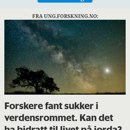
FRA UNG.FORSKNING.NO:
Forskere fant sukker i
verdensrommet. Kan det
ha bidratt til livet på jorda?