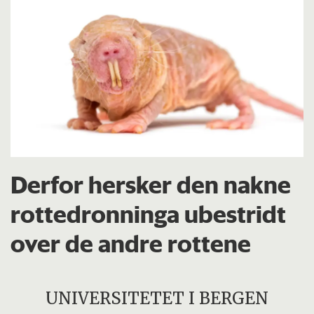
Derfor hersker den nakne
rottedronninga ubestridt
over de andre rottene
UNIVERSITETET I BERGEN