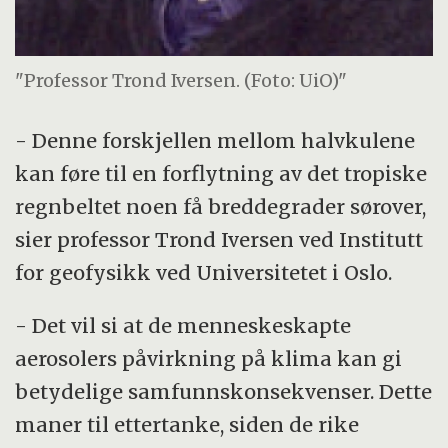
"Professor Trond Iversen. (Foto: UiO)"
- Denne forskjellen mellom halvkulene
kan føre til en forflytning av det tropiske
regnbeltet noen få breddegrader sørover,
sier professor Trond Iversen ved Institutt
for geofysikk ved Universitetet i Oslo.
- Det vil si at de menneskeskapte
aerosolers påvirkning på klima kan gi
betydelige samfunnskonsekvenser. Dette
maner til ettertanke, siden de rike