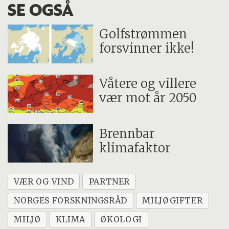
SE OGSÅ
Golfstrømmen
forsvinner ikke!
Våtere og villere
vær mot år 2050
Brennbar
klimafaktor
VÆR OG VIND
PARTNER
NORGES FORSKNINGSRÅD
MILJØGIFTER
MILJØ
KLIMA
ØKOLOGI