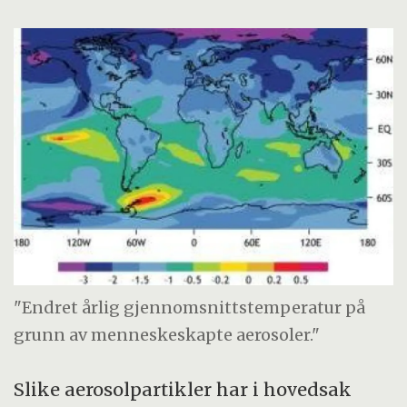
"Endret årlig gjennomsnittstemperatur på
grunn av menneskeskapte aerosoler."
Slike aerosolpartikler har i hovedsak