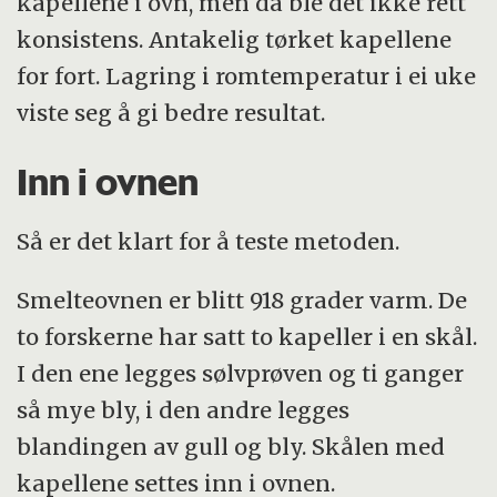
kapellene i ovn, men da ble det ikke rett
konsistens. Antakelig tørket kapellene
for fort. Lagring i romtemperatur i ei uke
viste seg å gi bedre resultat.
Inn i ovnen
Så er det klart for å teste metoden.
Smelteovnen er blitt 918 grader varm. De
to forskerne har satt to kapeller i en skål.
I den ene legges sølvprøven og ti ganger
så mye bly, i den andre legges
blandingen av gull og bly. Skålen med
kapellene settes inn i ovnen.