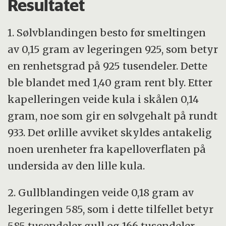
Resultatet
1. Sølvblandingen besto før smeltingen
av 0,15 gram av legeringen 925, som betyr
en renhetsgrad på 925 tusendeler. Dette
ble blandet med 1,40 gram rent bly. Etter
kapelleringen veide kula i skålen 0,14
gram, noe som gir en sølvgehalt på rundt
933. Det ørlille avviket skyldes antakelig
noen urenheter fra kapelloverflaten på
undersida av den lille kula.
2. Gullblandingen veide 0,18 gram av
legeringen 585, som i dette tilfellet betyr
585 tusendeler gull og 166 tusendeler