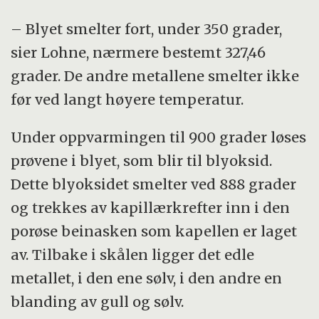
– Blyet smelter fort, under 350 grader,
sier Lohne, nærmere bestemt 327,46
grader. De andre metallene smelter ikke
før ved langt høyere temperatur.
Under oppvarmingen til 900 grader løses
prøvene i blyet, som blir til blyoksid.
Dette blyoksidet smelter ved 888 grader
og trekkes av kapillærkrefter inn i den
porøse beinasken som kapellen er laget
av. Tilbake i skålen ligger det edle
metallet, i den ene sølv, i den andre en
blanding av gull og sølv.