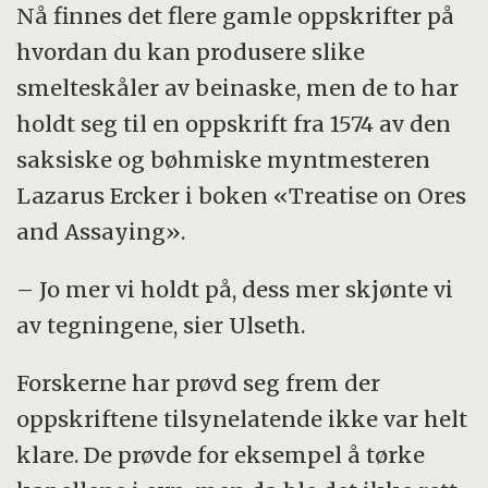
Nå finnes det flere gamle oppskrifter på
hvordan du kan produsere slike
smelteskåler av beinaske, men de to har
holdt seg til en oppskrift fra 1574 av den
saksiske og bøhmiske myntmesteren
Lazarus Ercker i boken «Treatise on Ores
and Assaying».
– Jo mer vi holdt på, dess mer skjønte vi
av tegningene, sier Ulseth.
Forskerne har prøvd seg frem der
oppskriftene tilsynelatende ikke var helt
klare. De prøvde for eksempel å tørke