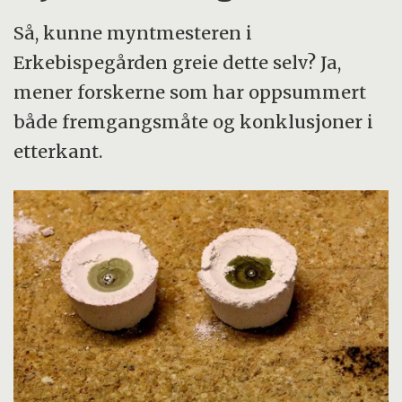
Så, kunne myntmesteren i
Erkebispegården greie dette selv? Ja,
mener forskerne som har oppsummert
både fremgangsmåte og konklusjoner i
etterkant.