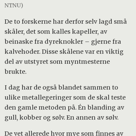
NTNU)
De to forskerne har derfor selv lagd små
skåler, det som kalles kapeller, av
beinaske fra dyreknokler – gjerne fra
kalvehoder. Disse skålene var en viktig
del av utstyret som myntmesterne
brukte.
I dag har de også blandet sammen to
ulike metallegeringer som de skal teste
den gamle metoden på. Én blanding av
gull, kobber og sølv. En annen av sølv.
De vet allerede hvor mye som finnes av