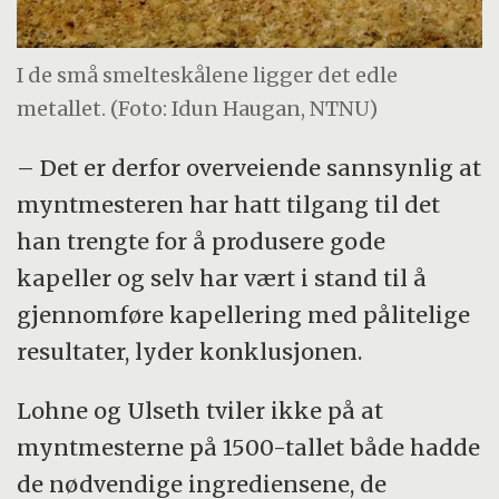
I de små smelteskålene ligger det edle
metallet. (Foto: Idun Haugan, NTNU)
– Det er derfor overveiende sannsynlig at
myntmesteren har hatt tilgang til det
han trengte for å produsere gode
kapeller og selv har vært i stand til å
gjennomføre kapellering med pålitelige
resultater, lyder konklusjonen.
Lohne og Ulseth tviler ikke på at
myntmesterne på 1500-tallet både hadde
de nødvendige ingrediensene, de