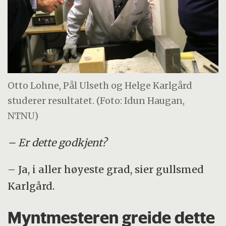
Otto Lohne, Pål Ulseth og Helge Karlgård
studerer resultatet. (Foto: Idun Haugan,
NTNU)
– Er dette godkjent?
– Ja, i aller høyeste grad, sier gullsmed
Karlgård.
Myntmesteren greide dette