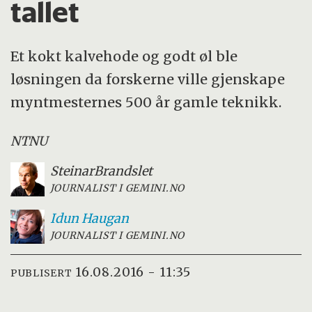
tallet
Et kokt kalvehode og godt øl ble
løsningen da forskerne ville gjenskape
myntmesternes 500 år gamle teknikk.
NTNU
Steinar
Brandslet
JOURNALIST I GEMINI.NO
Idun
Haugan
JOURNALIST I GEMINI.NO
16.08.2016 - 11:35
PUBLISERT