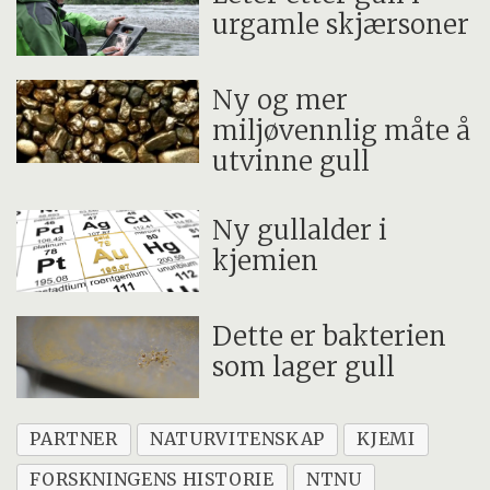
urgamle skjærsoner
Ny og mer
miljøvennlig måte å
utvinne gull
Ny gullalder i
kjemien
Dette er bakterien
som lager gull
PARTNER
NATURVITENSKAP
KJEMI
FORSKNINGENS HISTORIE
NTNU