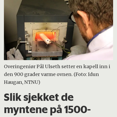
Overingeniør Pål Ulseth setter en kapell inn i
den 900 grader varme ovnen. (Foto: Idun
Haugan, NTNU)
Slik sjekket de
myntene på 1500-