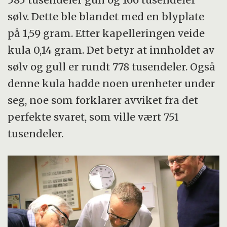
sølv. Dette ble blandet med en blyplate
på 1,59 gram. Etter kapelleringen veide
kula 0,14 gram. Det betyr at innholdet av
sølv og gull er rundt 778 tusendeler. Også
denne kula hadde noen urenheter under
seg, noe som forklarer avviket fra det
perfekte svaret, som ville vært 751
tusendeler.