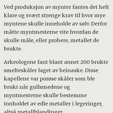
Ved produksjon av mynter fantes det helt
klare og svært strenge krav til hvor mye
myntene skulle inneholde av sølv. Derfor
måtte myntmesterne vite hvordan de
skulle måle, eller probere, metallet de
brukte.
Arkeologene fant blant annet 200 brukte
smelteskåler laget av beinaske. Disse
kapellene var porøse skåler som ble
brukt når gullsmedene og
myntmesterne skulle bestemme
innholdet av edle metaller i legeringer,
altså metallblandinger.