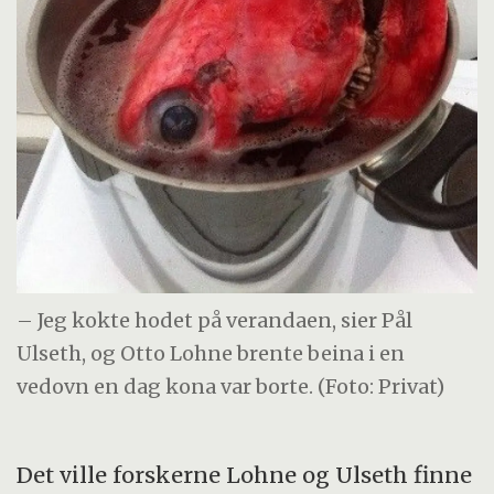
– Jeg kokte hodet på verandaen, sier Pål
Ulseth, og Otto Lohne brente beina i en
vedovn en dag kona var borte. (Foto: Privat)
Det ville forskerne Lohne og Ulseth finne