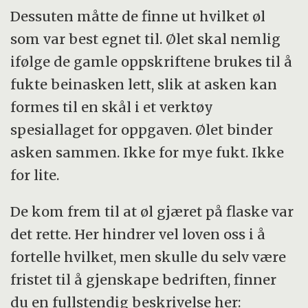
Dessuten måtte de finne ut hvilket øl
som var best egnet til. Ølet skal nemlig
ifølge de gamle oppskriftene brukes til å
fukte beinasken lett, slik at asken kan
formes til en skål i et verktøy
spesiallaget for oppgaven. Ølet binder
asken sammen. Ikke for mye fukt. Ikke
for lite.
De kom frem til at øl gjæret på flaske var
det rette. Her hindrer vel loven oss i å
fortelle hvilket, men skulle du selv være
fristet til å gjenskape bedriften, finner
du en fullstendig beskrivelse her: