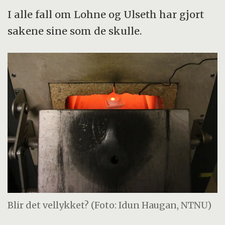
I alle fall om Lohne og Ulseth har gjort
sakene sine som de skulle.
Blir det vellykket? (Foto: Idun Haugan, NTNU)