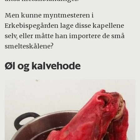
Men kunne myntmesteren i
Erkebispegården lage disse kapellene
selv, eller måtte han importere de små
smelteskålene?
Øl og kalvehode