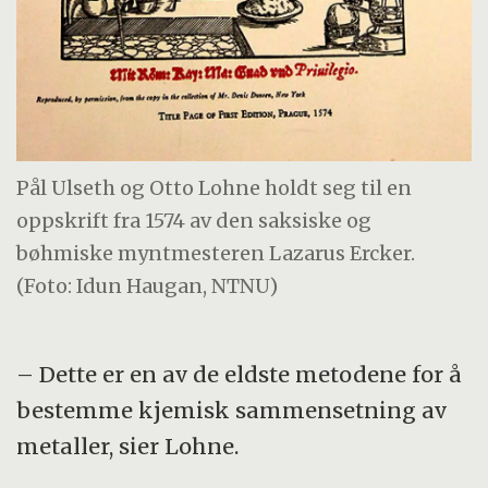
Pål Ulseth og Otto Lohne holdt seg til en
oppskrift fra 1574 av den saksiske og
bøhmiske myntmesteren Lazarus Ercker.
(Foto: Idun Haugan, NTNU)
– Dette er en av de eldste metodene for å
bestemme kjemisk sammensetning av
metaller, sier Lohne.