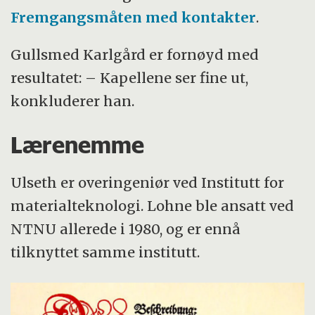
Fremgangsmåten med kontakter
.
Gullsmed Karlgård er fornøyd med
resultatet: – Kapellene ser fine ut,
konkluderer han.
Lærenemme
Ulseth er overingeniør ved Institutt for
materialteknologi. Lohne ble ansatt ved
NTNU allerede i 1980, og er ennå
tilknyttet samme institutt.