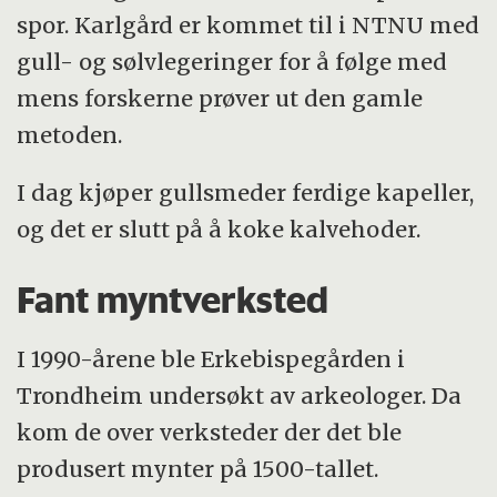
spor. Karlgård er kommet til i NTNU med
gull- og sølvlegeringer for å følge med
mens forskerne prøver ut den gamle
metoden.
I dag kjøper gullsmeder ferdige kapeller,
og det er slutt på å koke kalvehoder.
Fant myntverksted
I 1990-årene ble Erkebispegården i
Trondheim undersøkt av arkeologer. Da
kom de over verksteder der det ble
produsert mynter på 1500-tallet.