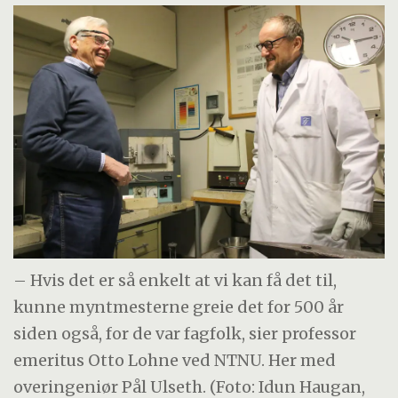
– Hvis det er så enkelt at vi kan få det til,
kunne myntmesterne greie det for 500 år
siden også, for de var fagfolk, sier professor
emeritus Otto Lohne ved NTNU. Her med
overingeniør Pål Ulseth. (Foto: Idun Haugan,