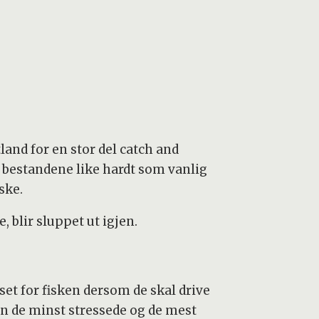
land for en stor del catch and
r bestandene like hardt som vanlig
ske.
, blir sluppet ut igjen.
set for fisken dersom de skal drive
an de minst stressede og de mest