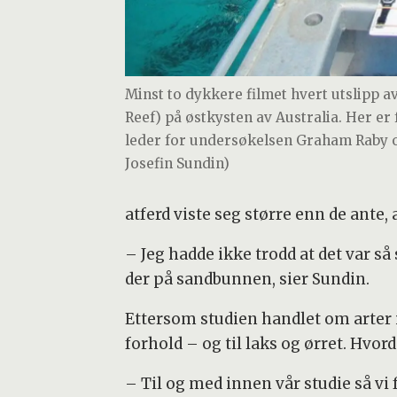
Minst to dykkere filmet hvert utslipp av
Reef) på østkysten av Australia. Her er 
leder for undersøkelsen Graham Raby og
Josefin Sundin)
atferd viste seg større enn de ant
– Jeg hadde ikke trodd at det var så
der på sandbunnen, sier Sundin.
Ettersom studien handlet om arter i
forhold – og til laks og ørret. Hvor
– Til og med innen vår studie så vi 