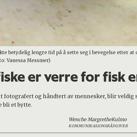
te betydelig lengre tid på å sette seg i bevegelse etter at 
oto: Vanessa Messmer)
iske er verre for fisk 
tt fotografert og håndtert av mennesker, blir veldig s
bli et bytte.
Wenche Margrethe
Kulmo
KOMMUNIKASJONSRÅDGIVER