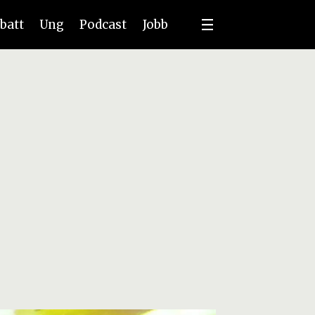
batt
Ung
Podcast
Jobb