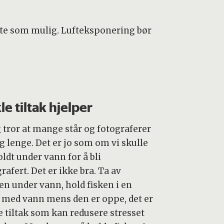
lite som mulig. Lufteksponering bør
le tiltak hjelper
g tror at mange står og fotograferer
g lenge. Det er jo som om vi skulle
oldt under vann for å bli
rafert. Det er ikke bra. Ta av
en under vann, hold fisken i en
e med vann mens den er oppe, det er
e tiltak som kan redusere stresset