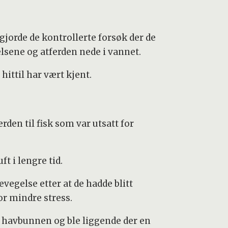
 gjorde de kontrollerte forsøk der de
elsene og atferden nede i vannet.
hittil har vært kjent.
den til fisk som var utsatt for
t i lengre tid.
evegelse etter at de hadde blitt
or mindre stress.
 havbunnen og ble liggende der en