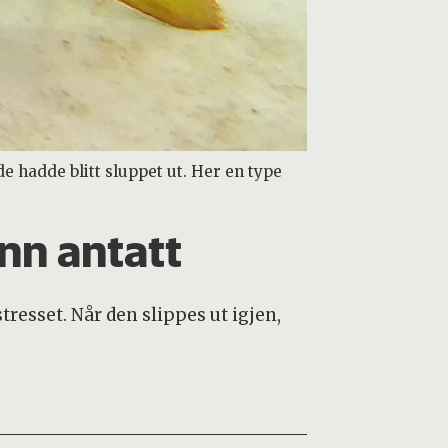
de hadde blitt sluppet ut. Her en type
enn antatt
tresset. Når den slippes ut igjen,