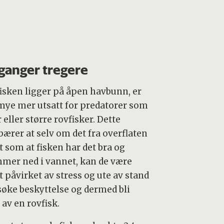
 ganger tregere
fisken ligger på åpen havbunn, er
mye mer utsatt for predatorer som
 eller større rovfisker. Dette
bærer at selv om det fra overflaten
t som at fisken har det bra og
mer ned i vannet, kan de være
 påvirket av stress og ute av stand
 søke beskyttelse og dermed bli
 av en rovfisk.