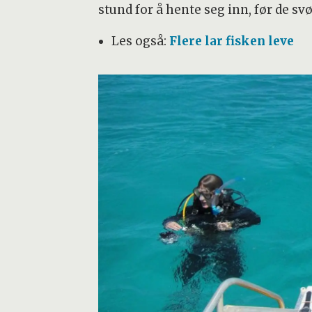
stund for å hente seg inn, før de svø
Les også:
Flere lar fisken leve