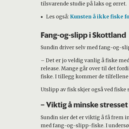
tilsvarende studie på laks og ørret.
Les også:
Kunsten å ikke fiske f
Fang-og-slipp i Skottland
Sundin driver selv med fang-og-sli
– Det er jo veldig vanlig å fiske me
release. Mange går over til det for
fiske. I tillegg kommer de tilfellene
Utslipp av fisk skjer også ved fiske 
– Viktig å minske stresset
Sundin sier det er viktig å få frem
med fang-og-slipp-fiske. I undersø