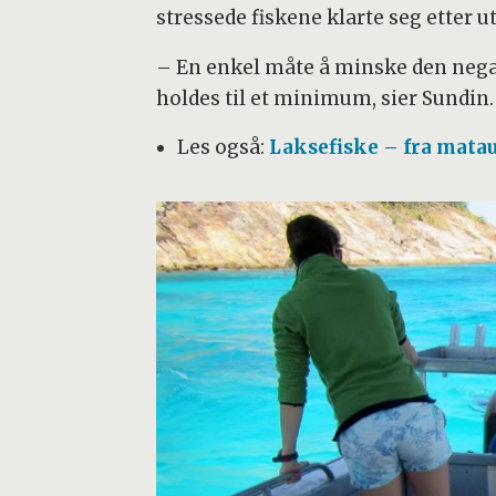
stressede fiskene klarte seg etter ut
– En enkel måte å minske den negat
holdes til et minimum, sier Sundin.
Les også:
Laksefiske – fra matau