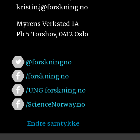
kristin.j@forskning.no
Myrens Verksted 1A
Pb 5 Torshov, 0412 Oslo
@forskningno
/forskning.no
/UNG.forskning.no
/ScienceNorway.no
Endre samtykke