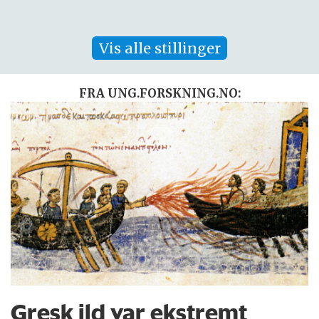
Vis alle stillinger
FRA UNG.FORSKNING.NO:
Gresk ild var ekstremt