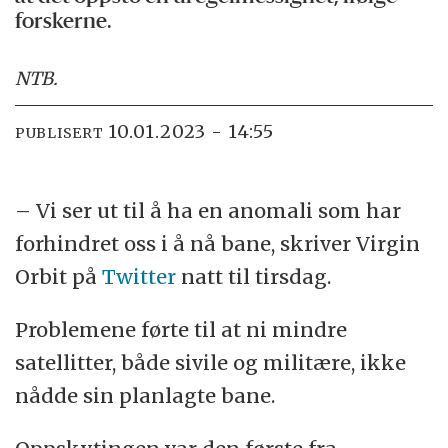
forskerne.
NTB
.
10.01.2023 - 14:55
PUBLISERT
– Vi ser ut til å ha en anomali som har
forhindret oss i å nå bane, skriver Virgin
Orbit på
Twitter
natt til tirsdag.
Problemene førte til at ni mindre
satellitter, både sivile og militære, ikke
nådde sin planlagte bane.