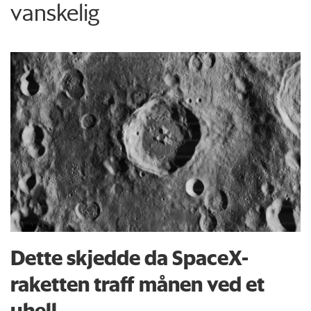
vanskelig
Dette skjedde da SpaceX-
raketten traff månen ved et
uhell