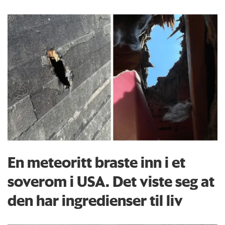
En meteoritt braste inn i et
soverom i USA. Det viste seg at
den har ingredienser til liv