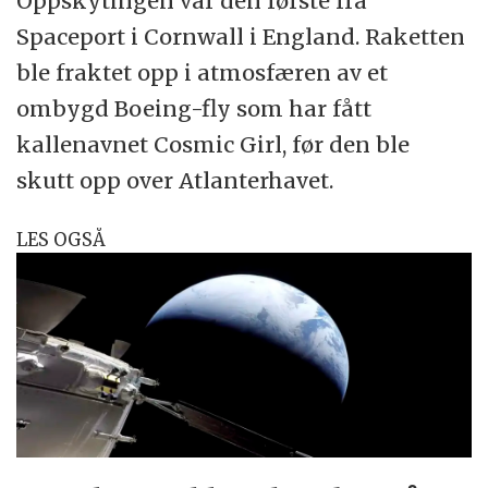
Oppskytingen var den første fra
Spaceport i Cornwall i England. Raketten
ble fraktet opp i atmosfæren av et
ombygd Boeing-fly som har fått
kallenavnet Cosmic Girl, før den ble
skutt opp over Atlanterhavet.
LES OGSÅ