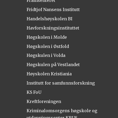
Framsenteret
Fridtjof Nansens Institutt
Handelshøyskolen BI
Havforskningsinstituttet
Høgskolen i Molde
Høgskolen i Østfold
Høgskulen i Volda
Høgskulen på Vestlandet
Høyskolen Kristiania
Institutt for samfunnsforskning
KS FoU
Kreftforeningen
Kriminalomsorgens høgskole og
utdanningssenter KRUS