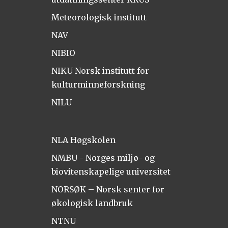
Meteorologisk institutt
NAV
NIBIO
NIKU Norsk institutt for
kulturminneforskning
NILU
NLA Høgskolen
NMBU - Norges miljø- og
biovitenskapelige universitet
NORSØK – Norsk senter for
økologisk landbruk
NTNU