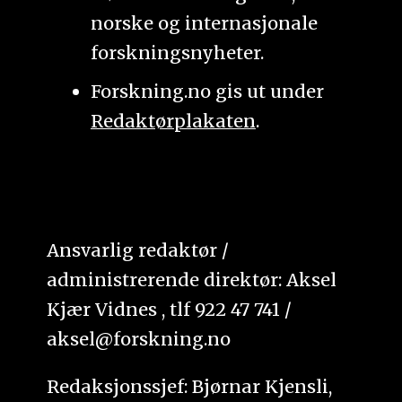
norske og internasjonale
forskningsnyheter.
Forskning.no gis ut under
Redaktørplakaten
.
Ansvarlig redaktør /
administrerende direktør: Aksel
Kjær Vidnes , tlf 922 47 741 /
aksel@forskning.no
Redaksjonssjef: Bjørnar Kjensli,