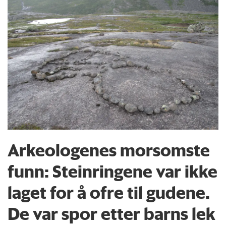
Arkeologenes morsomste
funn: Steinringene var ikke
laget for å ofre til gudene.
De var spor etter barns lek