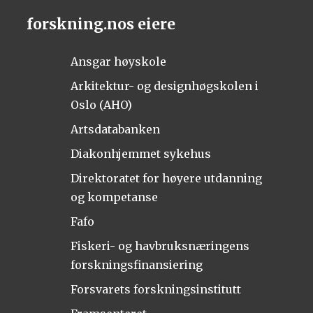
forskning.nos eiere
Ansgar høyskole
Arkitektur- og designhøgskolen i
Oslo (AHO)
Artsdatabanken
Diakonhjemmet sykehus
Direktoratet for høyere utdanning
og kompetanse
Fafo
Fiskeri- og havbruksnæringens
forskningsfinansiering
Forsvarets forskningsinstitutt