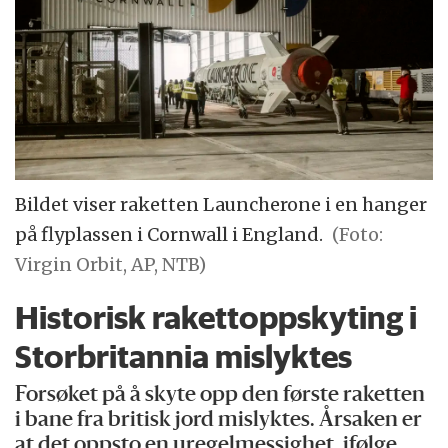
Bildet viser raketten Launcherone i en hanger
på flyplassen i Cornwall i England.
(Foto:
Virgin Orbit, AP, NTB)
Historisk rakett­oppskyting i
Storbritannia mislyktes
Forsøket på å skyte opp den første raketten
i bane fra britisk jord mislyktes. Årsaken er
at det oppsto en uregelmessighet, ifølge