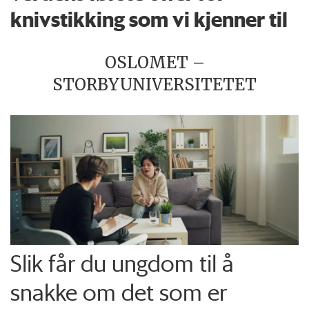
knivstikking som vi kjenner til
OSLOMET –
STORBYUNIVERSITETET
Slik får du ungdom til å
snakke om det som er