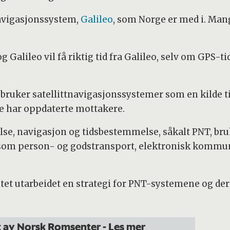
navigasjonssystem,
Galileo
, som Norge er med i. Ma
alileo vil få riktig tid fra Galileo, selv om GPS-tide
bruker satellittnavigasjonssystemer som en kilde ti
de har oppdaterte mottakere.
 navigasjon og tidsbestemmelse, såkalt PNT, brukes 
, som person- og godstransport, elektronisk kommuni
t utarbeidet en strategi for PNT-systemene og dere
rt av Norsk Romsenter
- Les mer