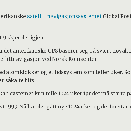
amerikanske
satellittnavigasjonssystemet
Global Posi
19 skjer det igjen.
 det amerikanske GPS baserer seg på svært nøyaktig 
ellittnavigasjon ved Norsk Romsenter.
 med atomklokker og et tidssystem som teller uker. S
r såkalte bits.
 kan systemet kun telle 1024 uker før det må starte p
st 1999. Nå har det gått nye 1024 uker og derfor sta