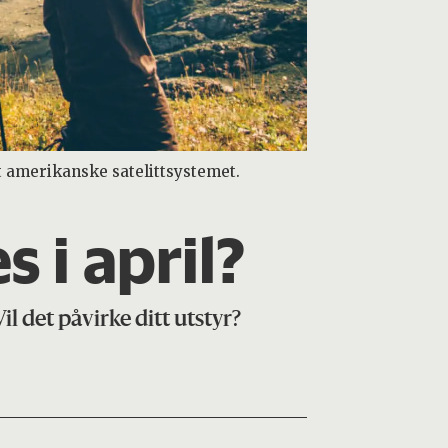
t amerikanske satelittsystemet.
s i april?
Vil det påvirke ditt utstyr?