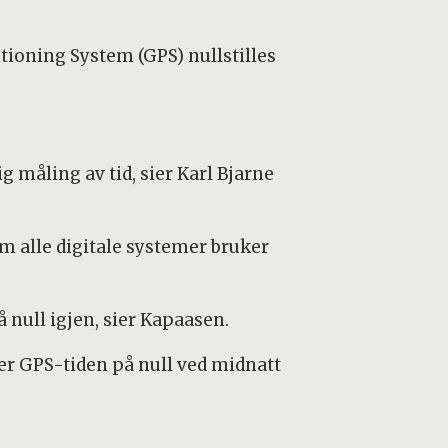
tioning System (GPS) nullstilles
måling av tid, sier Karl Bjarne
om alle digitale systemer bruker
å null igjen, sier Kapaasen.
rter GPS-tiden på null ved midnatt