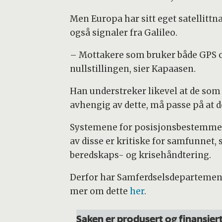
Men Europa har sitt eget satellitt
også signaler fra Galileo.
– Mottakere som bruker både GPS og G
nullstillingen, sier Kapaasen.
Han understreker likevel at de som 
avhengig av dette, må passe på at 
Systemene for posisjonsbestemmelse,
av disse er kritiske for samfunnet
beredskaps- og krisehåndtering.
Derfor har Samferdselsdepartemente
mer om dette
her
.
Saken er produsert og finansie