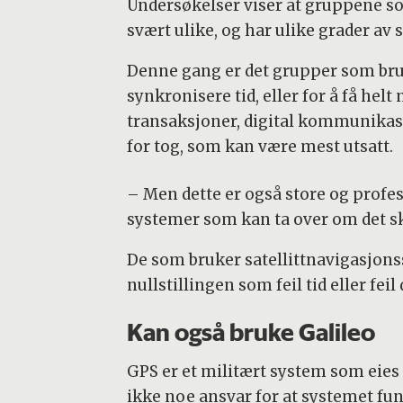
Undersøkelser viser at gruppene s
svært ulike, og har ulike grader av s
Denne gang er det grupper som bruk
synkronisere tid, eller for å få hel
transaksjoner, digital kommunikas
for tog, som kan være mest utsatt.
– Men dette er også store og profe
systemer som kan ta over om det sk
De som bruker satellittnavigasjonss
nullstillingen som feil tid eller fei
Kan også bruke Galileo
GPS er et militært system som eies
ikke noe ansvar for at systemet fun