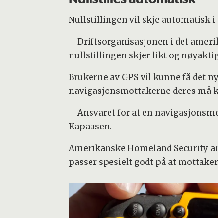
Nullstillingen vil skje automatisk i
– Driftsorganisasjonen i det ameri
nullstillingen skjer likt og nøyaktig
Brukerne av GPS vil kunne få det ny
navigasjonsmottakerne deres må kun
– Ansvaret for at en navigasjonsmo
Kapaasen.
Amerikanske Homeland Security anbef
passer spesielt godt på at mottaker