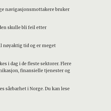
nge navigasjonsmottakere bruker
n skulle bli feil etter
l nøyaktig tid og er meget
i dag i de fleste sektorer. Flere
kasjon, finansielle tjenester og
s sårbarhet i Norge. Du kan lese