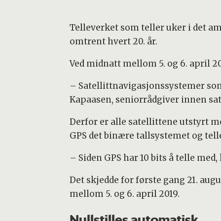
Telleverket som teller uker i det 
omtrent hvert 20. år.
Ved midnatt mellom 5. og 6. april 20
– Satellittnavigasjonssystemer som
Kapaasen, seniorrådgiver innen sat
Derfor er alle satellittene utstyrt
GPS det binære tallsystemet og telle
– Siden GPS har 10 bits å telle med,
Det skjedde for første gang 21. augu
mellom 5. og 6. april 2019.
Nullstilles automatisk