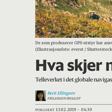
De som produserer GPS-utstyr har ansva
(Illustrasjonsfoto: everst / Shutterstoc
Hva skjer n
Telleverket i det globale navigasj
Berit
Ellingsen
FRILANSJOURNALIST
13.02.2019 - 04:30
PUBLISERT