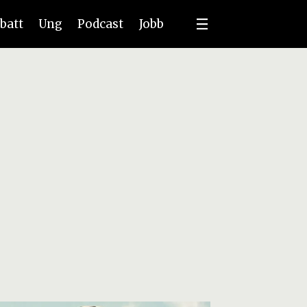
batt
Ung
Podcast
Jobb