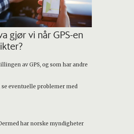
a gjør vi når GPS-en
ikter?
tillingen av GPS, og som har andre
il se eventuelle problemer med
t. Dermed har norske myndigheter