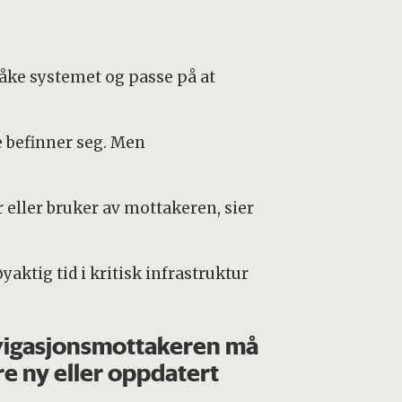
åke systemet og passe på at
e befinner seg. Men
 eller bruker av mottakeren, sier
ktig tid i kritisk infrastruktur
igasjonsmottakeren må
e ny eller oppdatert