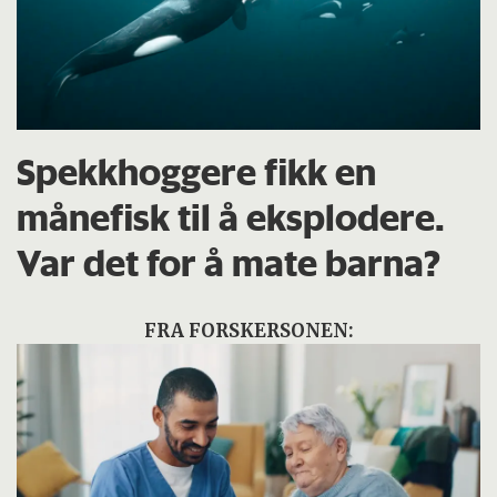
Spekkhoggere fikk en
månefisk til å eksplodere.
Var det for å mate barna?
FRA FORSKERSONEN: