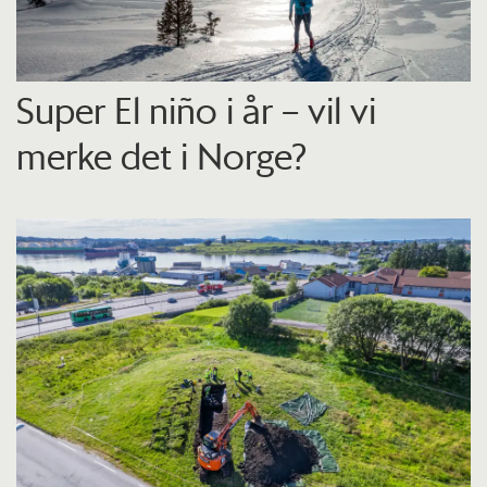
Super El niño i år – vil vi
merke det i Norge?