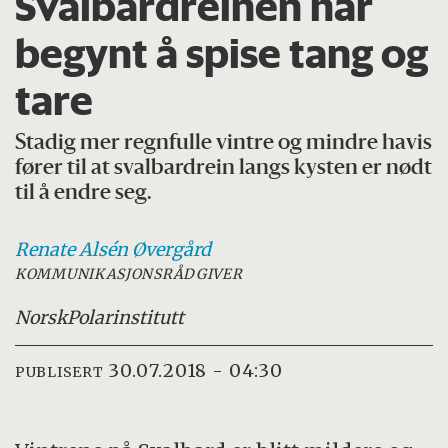
Svalbardreinen har
begynt å spise tang og
tare
Stadig mer regnfulle vintre og mindre havis
fører til at svalbardrein langs kysten er nødt
til å endre seg.
Renate Alsén
Øvergård
KOMMUNIKASJONSRÅDGIVER
Norsk
Polarinstitutt
30.07.2018 - 04:30
PUBLISERT