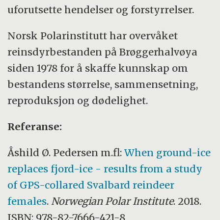
uforutsette hendelser og forstyrrelser.
Norsk Polarinstitutt har overvåket
reinsdyrbestanden på Brøggerhalvøya
siden 1978 for å skaffe kunnskap om
bestandens størrelse, sammensetning,
reproduksjon og dødelighet.
Referanse:
Åshild Ø. Pedersen m.fl:
When ground-ice
replaces fjord-ice - results from a study
of GPS-collared Svalbard reindeer
females
.
Norwegian Polar Institute
. 2018.
ISBN: 978-82-7666-421-8