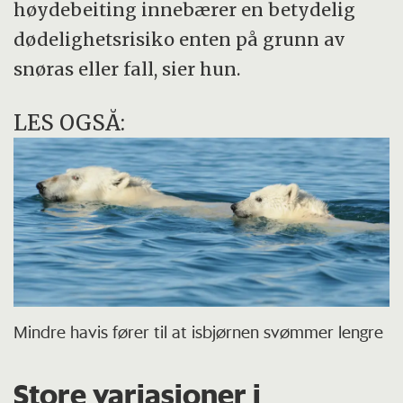
høydebeiting innebærer en betydelig
dødelighetsrisiko enten på grunn av
snøras eller fall, sier hun.
LES OGSÅ:
Mindre havis fører til at isbjørnen svømmer lengre
Store variasjoner i