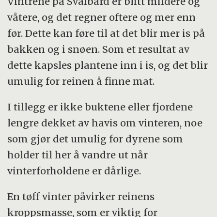
Vintrene på Svalbard er blitt mildere og
våtere, og det regner oftere og mer enn
før. Dette kan føre til at det blir mer is på
bakken og i snøen. Som et resultat av
dette kapsles plantene inn i is, og det blir
umulig for reinen å finne mat.
I tillegg er ikke buktene eller fjordene
lengre dekket av havis om vinteren, noe
som gjør det umulig for dyrene som
holder til her å vandre ut når
vinterforholdene er dårlige.
En tøff vinter påvirker reinens
kroppsmasse, som er viktig for