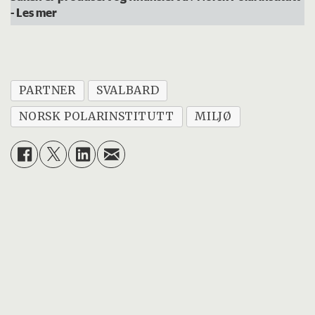
- Les mer
PARTNER
SVALBARD
NORSK POLARINSTITUTT
MILJØ