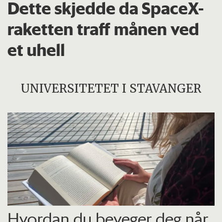
Dette skjedde da SpaceX-
raketten traff månen ved
et uhell
UNIVERSITETET I STAVANGER
Hvordan du beveger deg når