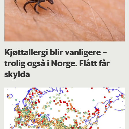
Kjøttallergi blir vanligere –
trolig også i Norge. Flått får
skylda