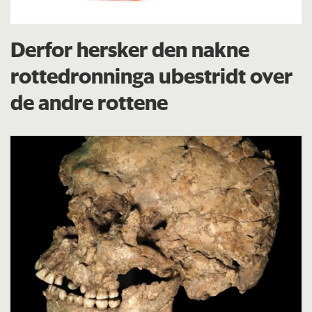
Derfor hersker den nakne
rottedronninga ubestridt over
de andre rottene