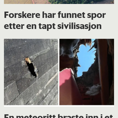
Forskere har funnet spor
etter en tapt sivilisasjon
En meteoritt braste inn i et