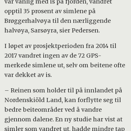
var vanlig med is på fjorden, vandret
opptil 35 prosent av simlene på
Brøggerhalvøya til den nærliggende
halvøya, Sarsøyra, sier Pedersen.
I løpet av prosjektperioden fra 2014 til
2017 vandret ingen av de 72 GPS-
merkede simlene ut, selv om beitene ofte
var dekket av is.
– Reinen som holder til på innlandet på
Nordenskiöld Land, kan forflytte seg til
bedre beiteområder ved å vandre
gjennom dalene. En ny studie har vist at
simler som vandret ut, hadde mindre tap