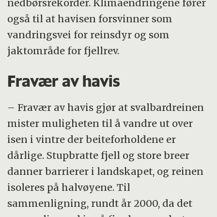
nedbørsrekorder. Klimaendringene fører
også til at havisen forsvinner som
vandringsvei for reinsdyr og som
jaktområde for fjellrev.
Fravær av havis
– Fravær av havis gjør at svalbardreinen
mister muligheten til å vandre ut over
isen i vintre der beiteforholdene er
dårlige. Stupbratte fjell og store breer
danner barrierer i landskapet, og reinen
isoleres på halvøyene. Til
sammenligning, rundt år 2000, da det