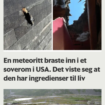
En meteoritt braste inn i et
soverom i USA. Det viste seg at
den har ingredienser til liv