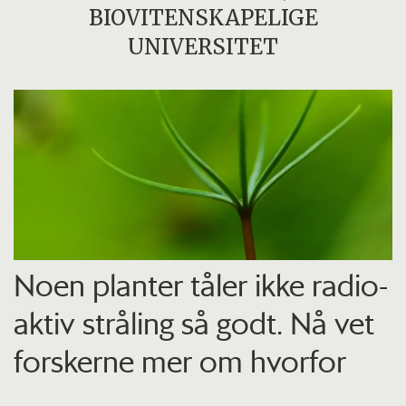
BIOVITENSKAPELIGE
UNIVERSITET
Noen planter tåler ikke radio­
aktiv stråling så godt. Nå vet
forskerne mer om hvorfor