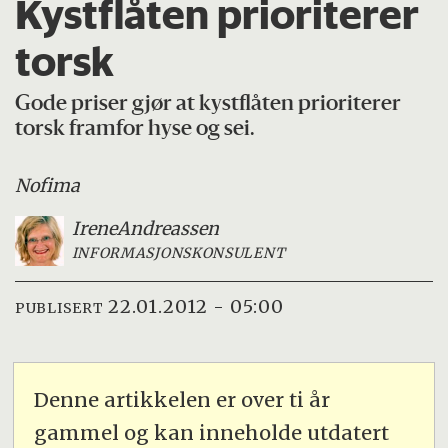
Kystflåten prioriterer
torsk
Gode priser gjør at kystflåten prioriterer
torsk framfor hyse og sei.
Nofima
Irene
Andreassen
INFORMASJONSKONSULENT
22.01.2012 - 05:00
PUBLISERT
Denne artikkelen er over ti år
gammel og kan inneholde utdatert