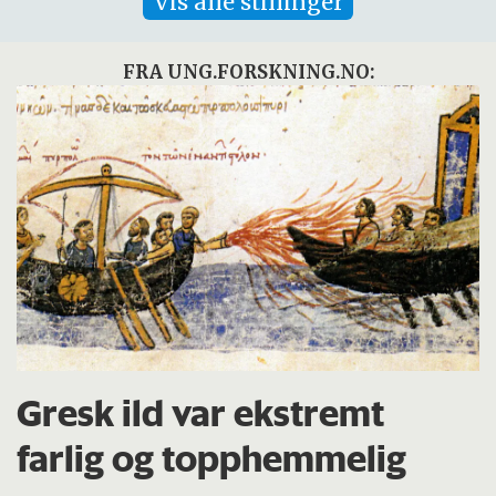
Vis alle stillinger
FRA UNG.FORSKNING.NO:
Gresk ild var ekstremt
farlig og topphemmelig