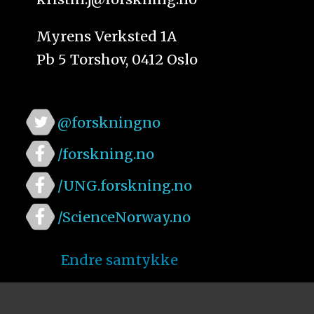
Myrens Verksted 1A
Pb 5 Torshov, 0412 Oslo
@forskningno
/forskning.no
/UNG.forskning.no
/ScienceNorway.no
Endre samtykke