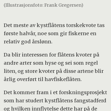
(Illustrasjonsfoto: Frank Gregersen)
Det meste av kystflåtens torskekvote tas
første halvår, noe som gir fiskerne en
relativ god årslønn.
Da blir interessen for flåtens kvoter på
andre arter som hyse og sei som regel
liten, og store kvoter på disse artene blir
årlig overført til havfiskeflåten.
Det kommer fram i et forskningsprosjekt
som har studert kystflåtens fangstadferd
og hvilken innflytelse dette har på de