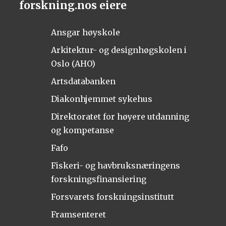
forskning.nos eiere
Ansgar høyskole
Arkitektur- og designhøgskolen i
Oslo (AHO)
Artsdatabanken
Diakonhjemmet sykehus
Direktoratet for høyere utdanning
og kompetanse
Fafo
Fiskeri- og havbruksnæringens
forskningsfinansiering
Forsvarets forskningsinstitutt
Framsenteret