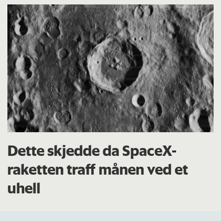
Dette skjedde da SpaceX-
raketten traff månen ved et
uhell