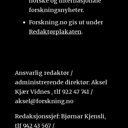
norske og internasjonale
forskningsnyheter.
Forskning.no gis ut under
Redaktørplakaten
.
Ansvarlig redaktør /
administrerende direktør: Aksel
Kjær Vidnes , tlf 922 47 741 /
aksel@forskning.no
Redaksjonssjef: Bjørnar Kjensli,
tlf 942 43 567 /