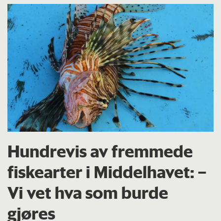
Hundrevis av fremmede
fiskearter i Middelhavet: –
Vi vet hva som burde
gjøres