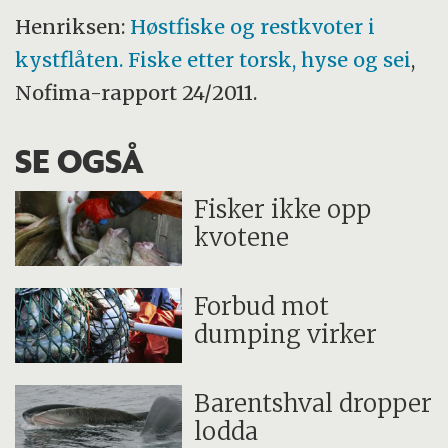
Henriksen:
Høstfiske og restkvoter i
kystflåten. Fiske etter torsk, hyse og sei
,
Nofima-rapport 24/2011.
SE OGSÅ
Fisker ikke opp
kvotene
Forbud mot
dumping virker
Barentshval dropper
lodda