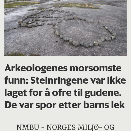
Arkeologenes morsomste
funn: Steinringene var ikke
laget for å ofre til gudene.
De var spor etter barns lek
NMBU - NORGES MILJØ- OG