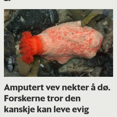
Amputert vev nekter å dø.
Forskerne tror den
kanskje kan leve evig