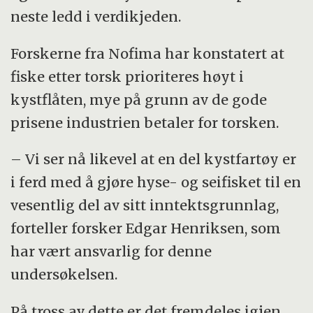
neste ledd i verdikjeden.
Forskerne fra Nofima har konstatert at
fiske etter torsk prioriteres høyt i
kystflåten, mye på grunn av de gode
prisene industrien betaler for torsken.
– Vi ser nå likevel at en del kystfartøy er
i ferd med å gjøre hyse- og seifisket til en
vesentlig del av sitt inntektsgrunnlag,
forteller forsker Edgar Henriksen, som
har vært ansvarlig for denne
undersøkelsen.
På tross av dette er det fremdeles igjen