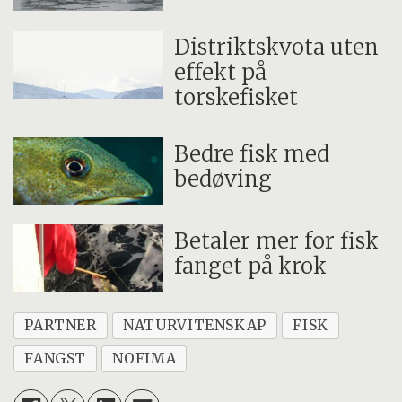
Distriktskvota uten
effekt på
torskefisket
Bedre fisk med
bedøving
Betaler mer for fisk
fanget på krok
PARTNER
NATURVITENSKAP
FISK
FANGST
NOFIMA