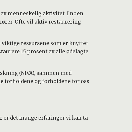
 av menneskelig aktivitet. I noen
ører. Ofte vil aktiv restaurering
e viktige ressursene som er knyttet
taurere 15 prosent av alle ødelagte
forskning (NIVA), sammen med
ge forholdene og forholdene for oss
er er det mange erfaringer vi kan ta