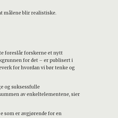
t målene blir realistiske.
te foreslår forskerne et nytt
grunnen for det – er publisert i
verk for hvordan vi bør tenke og
ge og suksessfulle
nn summen av enkeltelementene, sier
oe som er avgjørende for en