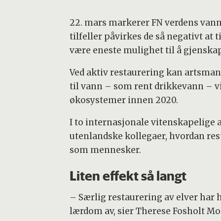
22. mars markerer FN verdens vannd
tilfeller påvirkes de så negativt at
være eneste mulighet til å gjenskap
Ved aktiv restaurering kan artsmang
til vann – som rent drikkevann – vi
økosystemer innen 2020.
I to internasjonale vitenskapelige 
utenlandske kollegaer, hvordan res
som mennesker.
Liten effekt så langt
– Særlig restaurering av elver har h
lærdom av, sier Therese Fosholt Moe