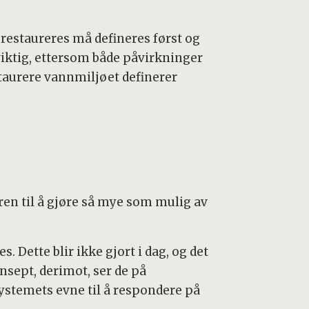
 restaureres må defineres først og
 viktig, ettersom både påvirkninger
estaurere vannmiljøet definerer
ren til å gjøre så mye som mulig av
 Dette blir ikke gjort i dag, og det
nsept, derimot, ser de på
systemets evne til å respondere på