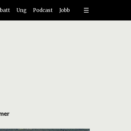
batt
Ung
Podcast
Jobb
 mer