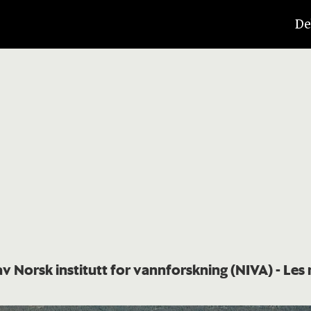
De
av Norsk institutt for vannforskning (NIVA)
- Les