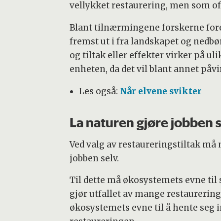
vellykket restaurering, men som oft
Blant tilnærmingene forskerne fore
fremst ut i fra landskapet og nedbør
og tiltak eller effekter virker på u
enheten, da det vil blant annet påvi
Les også:
Når elvene svikter
La naturen gjøre jobben 
Ved valg av restaureringstiltak må 
jobben selv.
Til dette må økosystemets evne til s
gjør utfallet av mange restaurering
økosystemets evne til å hente seg i