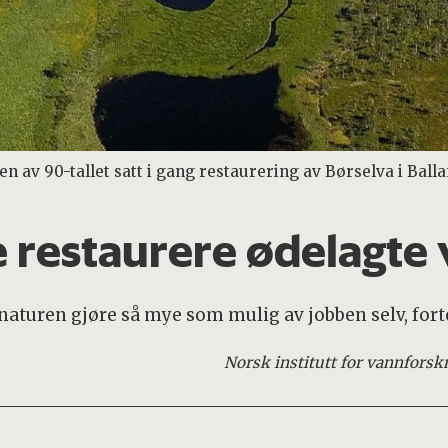
ten av 90-tallet satt i gang restaurering av Børselva i Ba
re restaurere ødelagte
 naturen gjøre så mye som mulig av jobben selv, forte
Norsk institutt for vannforsk