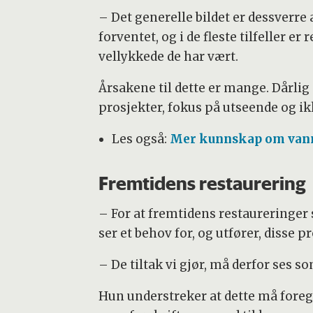
– Det generelle bildet er dessverre
forventet, og i de fleste tilfeller e
vellykkede de har vært.
Årsakene til dette er mange. Dårli
prosjekter, fokus på utseende og i
Les også:
Mer kunnskap om vann 
Fremtidens restaurering
– For at fremtidens restaureringer 
ser et behov for, og utfører, disse p
– De tiltak vi gjør, må derfor ses 
Hun understreker at dette må foregå 