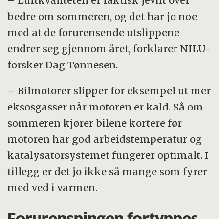
– Luftkvaliteten er faktisk jevnt over
bedre om sommeren, og det har jo noe
med at de forurensende utslippene
endrer seg gjennom året, forklarer NILU-
forsker Dag Tønnesen.
– Bilmotorer slipper for eksempel ut mer
eksosgasser når motoren er kald. Så om
sommeren kjører bilene kortere før
motoren har god arbeidstemperatur og
katalysatorsystemet fungerer optimalt. I
tillegg er det jo ikke så mange som fyrer
med ved i varmen.
Forurensningen fortynnes