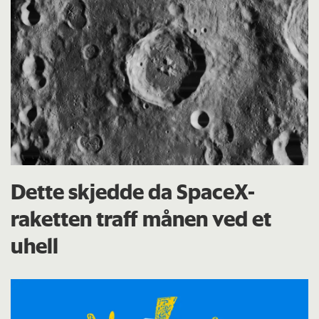
Dette skjedde da SpaceX-
raketten traff månen ved et
uhell