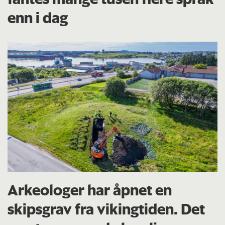
enn i dag
Arkeologer har åpnet en
skipsgrav fra vikingtiden. Det