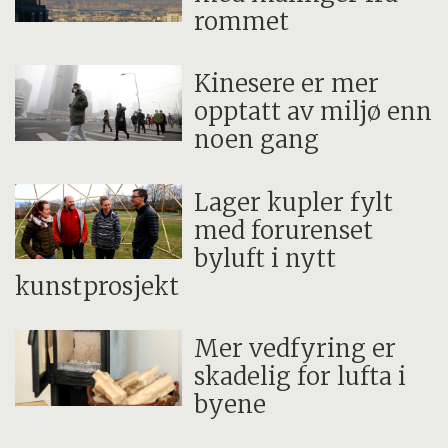
rommet
Kinesere er mer
opptatt av miljø enn
noen gang
Lager kupler fylt
med forurenset
byluft i nytt
kunstprosjekt
Mer vedfyring er
skadelig for lufta i
byene