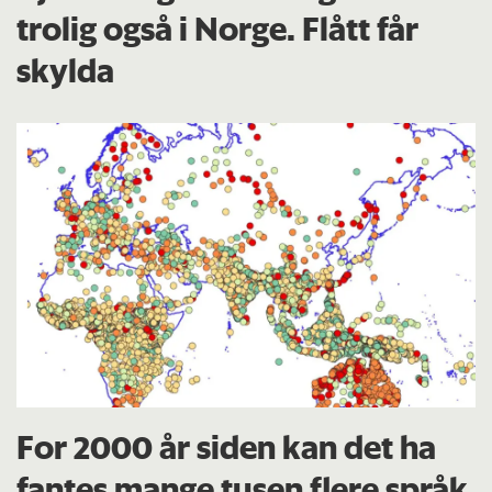
trolig også i Norge. Flått får
skylda
For 2000 år siden kan det ha
fantes mange tusen flere språk