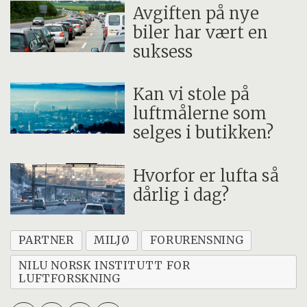
Avgiften på nye
biler har vært en
suksess
Kan vi stole på
luftmålerne som
selges i butikken?
Hvorfor er lufta så
dårlig i dag?
PARTNER
MILJØ
FORURENSNING
NILU NORSK INSTITUTT FOR
LUFTFORSKNING