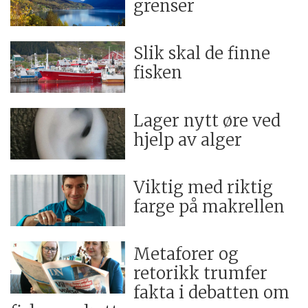
grenser
Slik skal de finne
fisken
Lager nytt øre ved
hjelp av alger
Viktig med riktig
farge på makrellen
Metaforer og
retorikk trumfer
fakta i debatten om