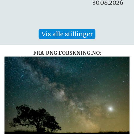
30.08.2026
Vis alle stillinger
FRA UNG.FORSKNING.NO: