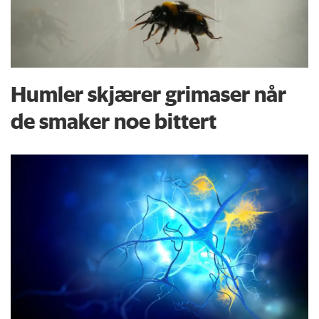
Humler skjærer grimaser når
de smaker noe bittert