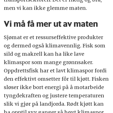
men vi kan ikke glemme maten.
Vi må få mer ut av maten
Sjømat er et ressurseffektive produkter
og dermed også klimavennlig. Fisk som
sild og makrell kan ha like lave
klimaspor som mange grønnsaker.
Oppdrettsfisk har et lavt klimaspor fordi
den effektivt omsetter fôr til kjøtt. Fisken
sløser ikke bort energi på å motarbeide
tyngdekraften og justere temperaturen
slik vi gjør på landjorda. Rødt kjøtt kan
ha opptil syv ganger så høyt klimaspor