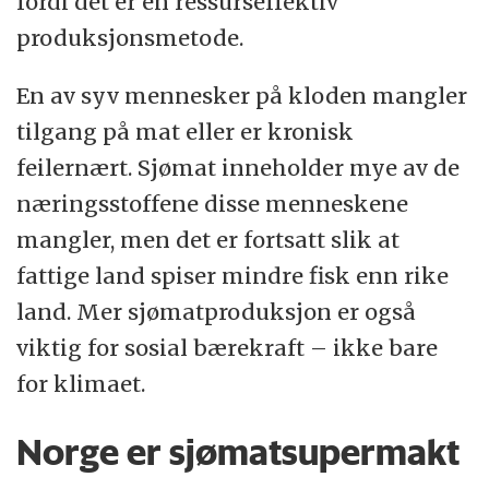
fordi det er en ressurseffektiv
produksjonsmetode.
En av syv mennesker på kloden mangler
tilgang på mat eller er kronisk
feilernært. Sjømat inneholder mye av de
næringsstoffene disse menneskene
mangler, men det er fortsatt slik at
fattige land spiser mindre fisk enn rike
land. Mer sjømatproduksjon er også
viktig for sosial bærekraft – ikke bare
for klimaet.
Norge er sjømatsupermakt