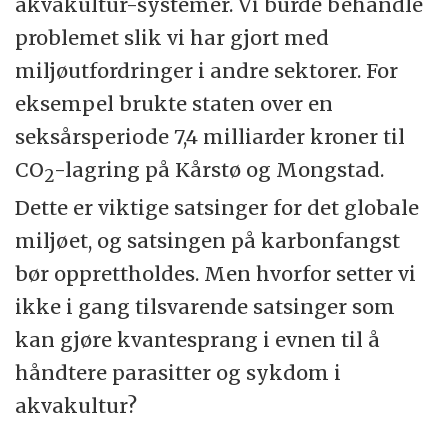
akvakultur-systemer. Vi burde behandle
problemet slik vi har gjort med
miljøutfordringer i andre sektorer. For
eksempel brukte staten over en
seksårsperiode 7,4 milliarder kroner til
CO
-lagring på Kårstø og Mongstad.
2
Dette er viktige satsinger for det globale
miljøet, og satsingen på karbonfangst
bør opprettholdes. Men hvorfor setter vi
ikke i gang tilsvarende satsinger som
kan gjøre kvantesprang i evnen til å
håndtere parasitter og sykdom i
akvakultur?