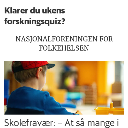
Klarer du ukens
forskningsquiz?
NASJONALFORENINGEN FOR
FOLKEHELSEN
Skolefravær: – At så mange i