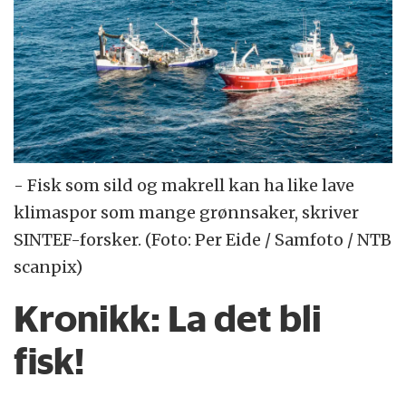
- Fisk som sild og makrell kan ha like lave
klimaspor som mange grønnsaker, skriver
SINTEF-forsker. (Foto: Per Eide / Samfoto / NTB
scanpix)
Kronikk:
La det bli
fisk!