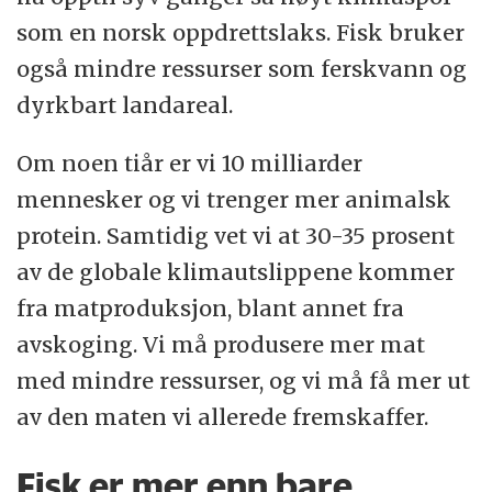
som en norsk oppdrettslaks. Fisk bruker
også mindre ressurser som ferskvann og
dyrkbart landareal.
Om noen tiår er vi 10 milliarder
mennesker og vi trenger mer animalsk
protein. Samtidig vet vi at 30-35 prosent
av de globale klimautslippene kommer
fra matproduksjon, blant annet fra
avskoging. Vi må produsere mer mat
med mindre ressurser, og vi må få mer ut
av den maten vi allerede fremskaffer.
Fisk er mer enn bare