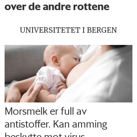
over de andre rottene
UNIVERSITETET I BERGEN
Morsmelk er full av
antistoffer. Kan amming
beskytte mot virus-