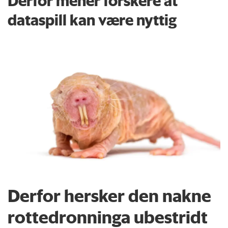
Derfor mener forskere at
dataspill kan være nyttig
Derfor hersker den nakne
rottedronninga ubestridt