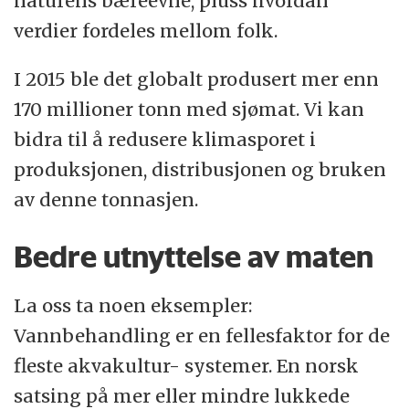
naturens bæreevne, pluss hvordan
verdier fordeles mellom folk.
I 2015 ble det globalt produsert mer enn
170 millioner tonn med sjømat. Vi kan
bidra til å redusere klimasporet i
produksjonen, distribusjonen og bruken
av denne tonnasjen.
Bedre utnyttelse av maten
La oss ta noen eksempler:
Vannbehandling er en fellesfaktor for de
fleste akvakultur- systemer. En norsk
satsing på mer eller mindre lukkede