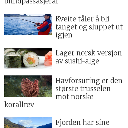
blindpassasjerar
Kveite tåler å bli
fanget og sluppet ut
igjen
Lager norsk versjon
av sushi-alge
Havforsuring er den
største trusselen
mot norske
korallrev
Fjorden har sine