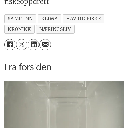
fiskeoppdrett
SAMFUNN
KLIMA
HAV OG FISKE
KRONIKK
NÆRINGSLIV
Fra forsiden