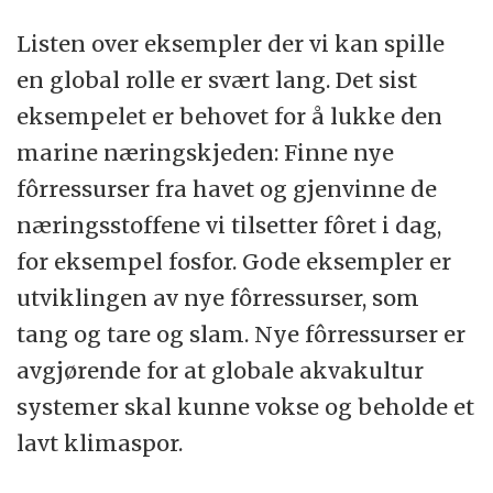
Listen over eksempler der vi kan spille
en global rolle er svært lang. Det sist
eksempelet er behovet for å lukke den
marine næringskjeden: Finne nye
fôrressurser fra havet og gjenvinne de
næringsstoffene vi tilsetter fôret i dag,
for eksempel fosfor. Gode eksempler er
utviklingen av nye fôrressurser, som
tang og tare og slam. Nye fôrressurser er
avgjørende for at globale akvakultur
systemer skal kunne vokse og beholde et
lavt klimaspor.