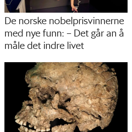
De norske nobelprisvinnerne
med nye funn: – Det går an å
måle det indre livet