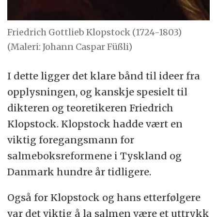
Friedrich Gottlieb Klopstock (1724-1803)
(Maleri: Johann Caspar Füßli)
I dette ligger det klare bånd til ideer fra
opplysningen, og kanskje spesielt til
dikteren og teoretikeren Friedrich
Klopstock. Klopstock hadde vært en
viktig foregangsmann for
salmeboksreformene i Tyskland og
Danmark hundre år tidligere.
Også for Klopstock og hans etterfølgere
var det viktig å la salmen være et uttrykk