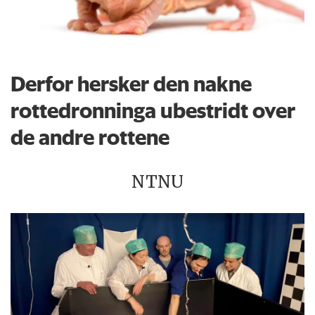
Derfor hersker den nakne
rottedronninga ubestridt over
de andre rottene
NTNU