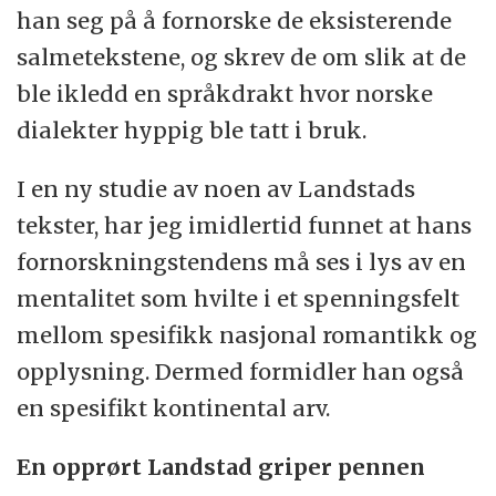
han seg på å fornorske de eksisterende
salmetekstene, og skrev de om slik at de
ble ikledd en språkdrakt hvor norske
dialekter hyppig ble tatt i bruk.
I en ny studie av noen av Landstads
tekster, har jeg imidlertid funnet at hans
fornorskningstendens må ses i lys av en
mentalitet som hvilte i et spenningsfelt
mellom spesifikk nasjonal romantikk og
opplysning. Dermed formidler han også
en spesifikt kontinental arv.
En opprørt Landstad griper pennen