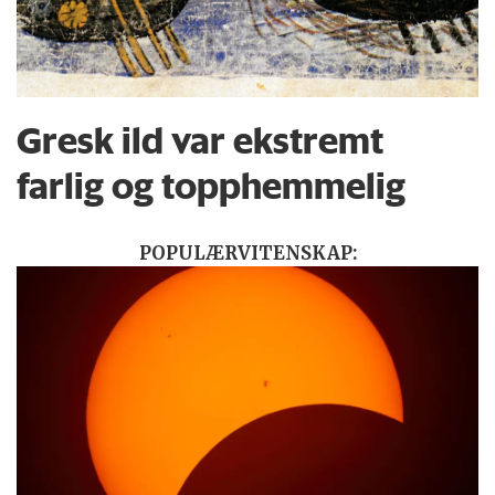
Gresk ild var ekstremt
farlig og topphemmelig
POPULÆRVITENSKAP: