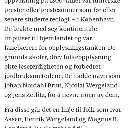
oppvåkning på 1800-tallet var lutherske
prester eller prestesønner som før eller
senere studerte teologi – i København.
De brakte med seg kontinentale
impulser til hjemlandet og var
fanebærere for opplysningstanken: De
grunnla skoler, drev folkeopplysning,
økte leseferdigheten og forbedret
jordbruksmetodene. De hadde navn som
Johan Nordahl Brun, Nicolai Wergeland
og Jens Zetlitz, for å nevne noen av dem.
Fra disse går det en linje til folk som Ivar
Aasen, Henrik Wergeland og Magnus B.