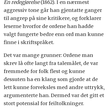
En redegjørelse
(1862). I en nærmest
aggressiv tone går han gjentatte ganger
til angrep på sine kritikere, og forklarer
leserne hvorfor de ordene han hadde
valgt fungerte bedre enn ord man kunne
finne i skriftspråket.
Det var mange grunner: Ordene man
skrev lå ofte langt fra talemålet, de var
fremmede for folk flest og kunne
dessuten ha en klang som gjorde at de
lett kunne forveksles med andre uttrykk,
argumenterte han. Dermed var det gitt et
stort potensial for feiltolkninger.