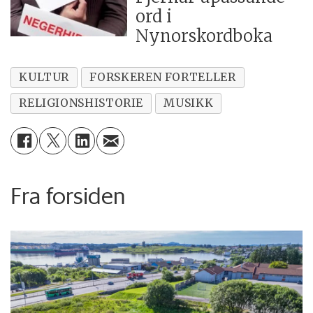
ord i
Nynorskordboka
KULTUR
FORSKEREN FORTELLER
RELIGIONSHISTORIE
MUSIKK
Fra forsiden