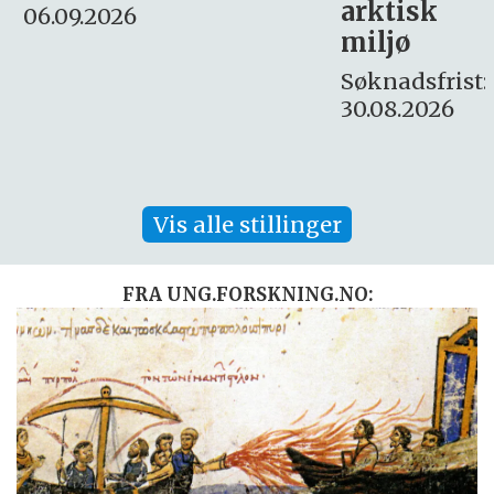
arktisk
Søknadsfrist:
miljø
16. august.
Søknadsfrist:
30.08.2026
Vis alle stillinger
FRA UNG.FORSKNING.NO: