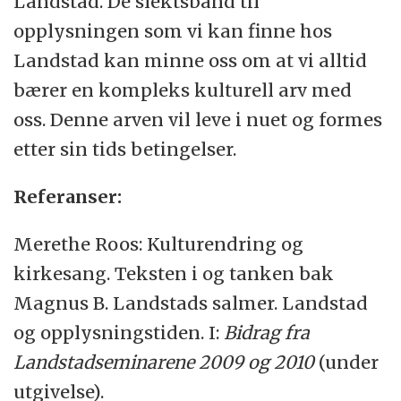
Landstad. De slektsbånd til
opplysningen som vi kan finne hos
Landstad kan minne oss om at vi alltid
bærer en kompleks kulturell arv med
oss. Denne arven vil leve i nuet og formes
etter sin tids betingelser.
Referanser:
Merethe Roos: Kulturendring og
kirkesang. Teksten i og tanken bak
Magnus B. Landstads salmer. Landstad
og opplysningstiden. I:
Bidrag fra
Landstadseminarene 2009 og 2010
(under
utgivelse).