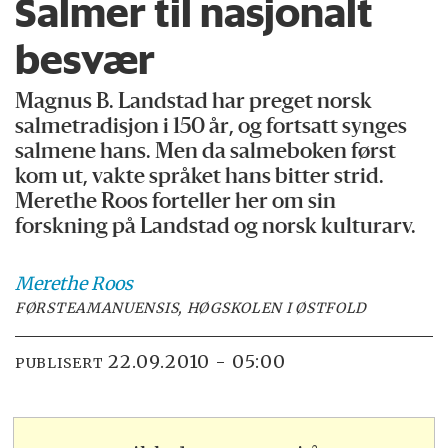
Salmer til nasjonalt
besvær
Magnus B. Landstad har preget norsk
salmetradisjon i 150 år, og fortsatt synges
salmene hans. Men da salmeboken først
kom ut, vakte språket hans bitter strid.
Merethe Roos forteller her om sin
forskning på Landstad og norsk kulturarv.
Merethe
Roos
FØRSTEAMANUENSIS, HØGSKOLEN I ØSTFOLD
22.09.2010 - 05:00
PUBLISERT