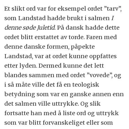
Et slikt ord var for eksempel ordet ”tarv”,
som Landstad hadde brukt i salmen
I
denne søde Juletid
. På dansk hadde dette
ordet blitt erstattet av torde. Faren med
denne danske formen, påpekte
Landstad, var at ordet kunne oppfattes
etter lyden. Dermed kunne det lett
blandes sammen med ordet ”vovede”, og
i så måte ville det få en teologisk
betydning som var en ganske annen enn
det salmen ville uttrykke. Og slik
fortsatte han med å liste ord og uttrykk
som var blitt forvanskeliget eller som