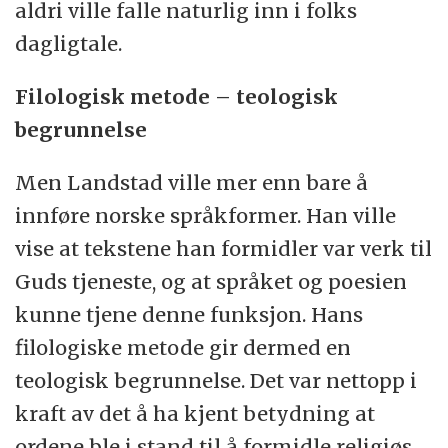
aldri ville falle naturlig inn i folks
dagligtale.
Filologisk metode – teologisk
begrunnelse
Men Landstad ville mer enn bare å
innføre norske språkformer. Han ville
vise at tekstene han formidler var verk til
Guds tjeneste, og at språket og poesien
kunne tjene denne funksjon. Hans
filologiske metode gir dermed en
teologisk begrunnelse. Det var nettopp i
kraft av det å ha kjent betydning at
ordene ble i stand til å formidle religiøs