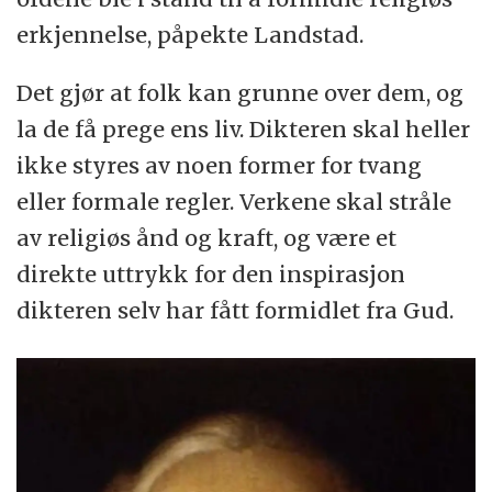
erkjennelse, påpekte Landstad.
Det gjør at folk kan grunne over dem, og
la de få prege ens liv. Dikteren skal heller
ikke styres av noen former for tvang
eller formale regler. Verkene skal stråle
av religiøs ånd og kraft, og være et
direkte uttrykk for den inspirasjon
dikteren selv har fått formidlet fra Gud.