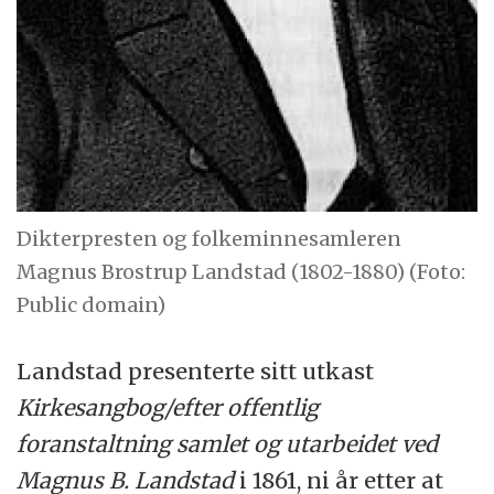
Dikterpresten og folkeminnesamleren
Magnus Brostrup Landstad (1802-1880) (Foto:
Public domain)
Landstad presenterte sitt utkast
Kirkesangbog/efter offentlig
foranstaltning samlet og utarbeidet ved
Magnus B. Landstad
i 1861, ni år etter at