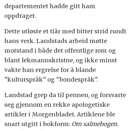
departementet hadde gitt ham
oppdraget.
Dette utløste et tiår med bitter strid rundt
hans verk. Landstads arbeid møtte
motstand i både det offentlige rom og
blant lekmannskristne, og ikke minst
vakte han ergrelse for å blande
”kulturspråk” og ”bondespråk”.
Landstad grep da til pennen, og forsvarte
seg gjennom en rekke apologetiske
artikler i Morgenbladet. Artiklene ble
snart utgitt i bokform:
Om salmebogen.