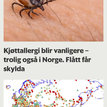
Kjøttallergi blir vanligere –
trolig også i Norge. Flått får
skylda