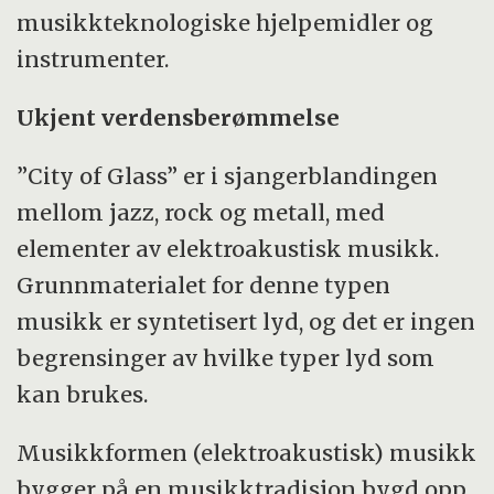
musikkteknologiske hjelpemidler og
instrumenter.
Ukjent verdensberømmelse
”City of Glass” er i sjangerblandingen
mellom jazz, rock og metall, med
elementer av elektroakustisk musikk.
Grunnmaterialet for denne typen
musikk er syntetisert lyd, og det er ingen
begrensinger av hvilke typer lyd som
kan brukes.
Musikkformen (elektroakustisk) musikk
bygger på en musikktradisjon bygd opp