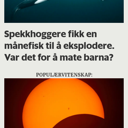
Spekkhoggere fikk en
månefisk til å eksplodere.
Var det for å mate barna?
POPULÆRVITENSKAP: