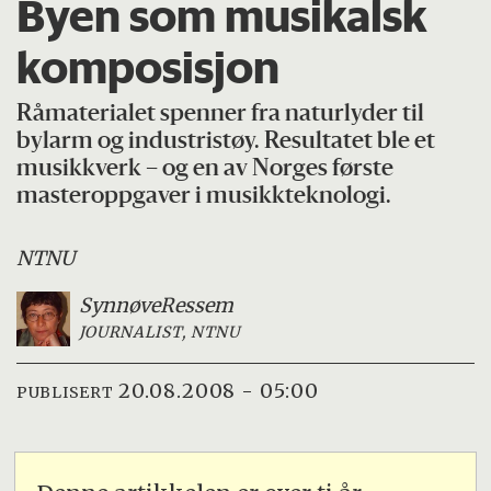
Byen som musikalsk
komposisjon
Råmaterialet spenner fra naturlyder til
bylarm og industristøy. Resultatet ble et
musikkverk – og en av Norges første
masteroppgaver i musikkteknologi.
NTNU
Synnøve
Ressem
JOURNALIST, NTNU
20.08.2008 - 05:00
PUBLISERT