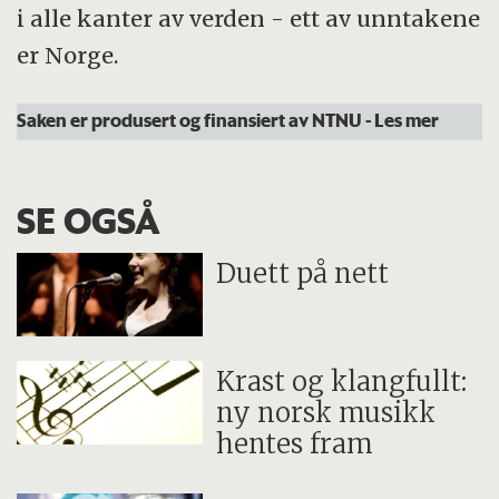
i alle kanter av verden - ett av unntakene
er Norge.
Saken er produsert og finansiert av NTNU
- Les mer
SE OGSÅ
Duett på nett
Krast og klangfullt:
ny norsk musikk
hentes fram