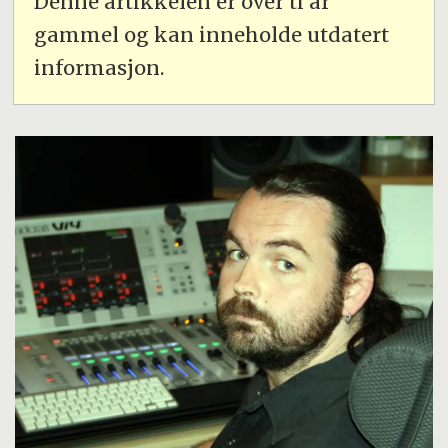
Denne artikkelen er over ti år
gammel og kan inneholde utdatert
informasjon.