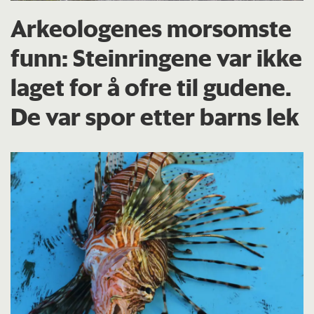
Arkeologenes morsomste
funn: Steinringene var ikke
laget for å ofre til gudene.
De var spor etter barns lek