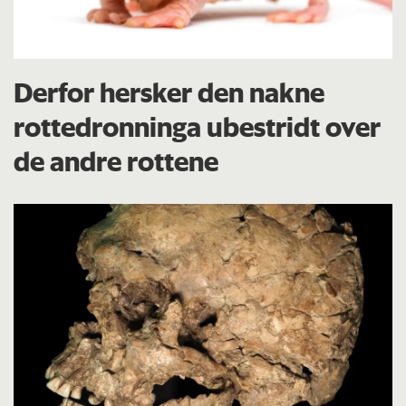
Derfor hersker den nakne
rottedronninga ubestridt over
de andre rottene