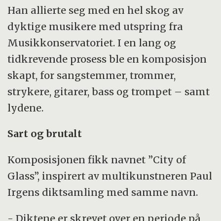
Han allierte seg med en hel skog av
dyktige musikere med utspring fra
Musikkonservatoriet. I en lang og
tidkrevende prosess ble en komposisjon
skapt, for sangstemmer, trommer,
strykere, gitarer, bass og trompet – samt
lydene.
Sart og brutalt
Komposisjonen fikk navnet ”City of
Glass”, inspirert av multikunstneren Paul
Irgens diktsamling med samme navn.
- Diktene er skrevet over en periode på