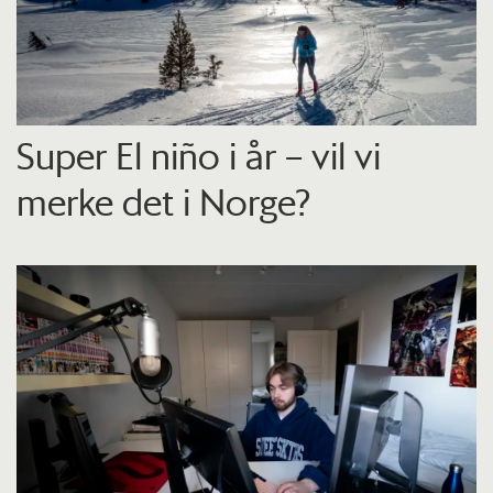
Super El niño i år – vil vi
merke det i Norge?