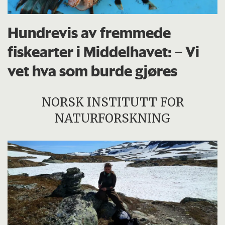
Hundrevis av fremmede
fiskearter i Middelhavet: – Vi
vet hva som burde gjøres
NORSK INSTITUTT FOR
NATURFORSKNING