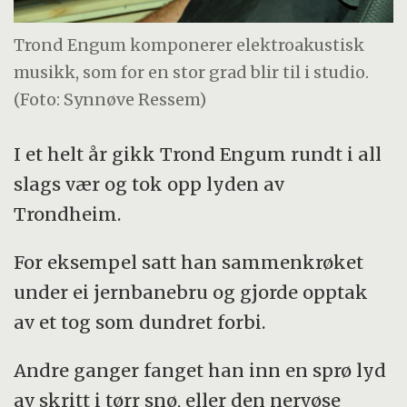
Trond Engum komponerer elektroakustisk
musikk, som for en stor grad blir til i studio.
(Foto: Synnøve Ressem)
I et helt år gikk Trond Engum rundt i all
slags vær og tok opp lyden av
Trondheim.
For eksempel satt han sammenkrøket
under ei jernbanebru og gjorde opptak
av et tog som dundret forbi.
Andre ganger fanget han inn en sprø lyd
av skritt i tørr snø, eller den nervøse