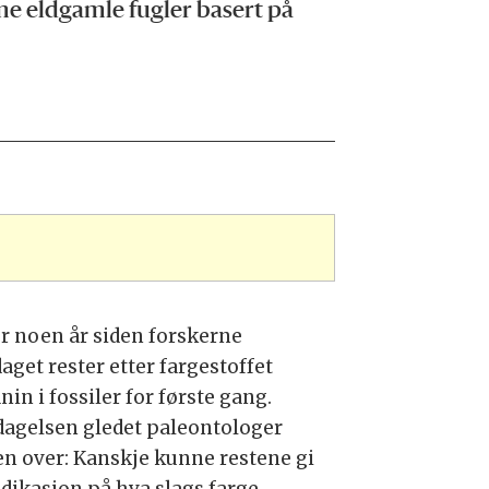
me eldgamle fugler basert på
er noen år siden forskerne
aget rester etter fargestoffet
in i fossiler for første gang.
agelsen gledet paleontologer
en over: Kanskje kunne restene gi