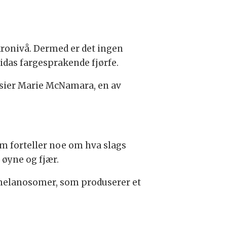
ikronivå. Dermed er det ingen
idas fargesprakende fjørfe.
 sier Marie McNamara, en av
om forteller noe om hva slags
 øyne og fjær.
omelanosomer, som produserer et