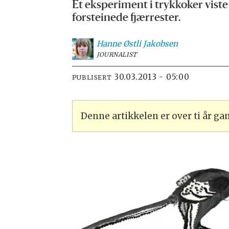
Et eksperiment i trykkoker vist
forsteinede fjærrester.
Hanne
Østli Jakobsen
JOURNALIST
30.03.2013 - 05:00
PUBLISERT
Denne artikkelen er over ti år g