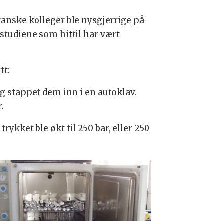
kanske kolleger ble nysgjerrige på
estudiene som hittil har vært
tt:
og stappet dem inn i en autoklav.
.
rykket ble økt til 250 bar, eller 250