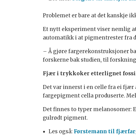
Problemet er bare at det kanskje i
Et nytt eksperiment viser nemlig at
automatikk i at pigmentrester fra d
– Å gjøre fargerekonstruksjoner ba
forskerne bak studien, til forskning
Fjær i trykkoker etterlignet foss
Det var innerst i en celle fra ei f
fargepigment cella produserte. Mel
Det finnes to typer melanosomer: 
gulrødt pigment.
Les også:
Førstemann til fjærfar