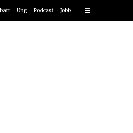
batt
Ung
Podcast
Jobb