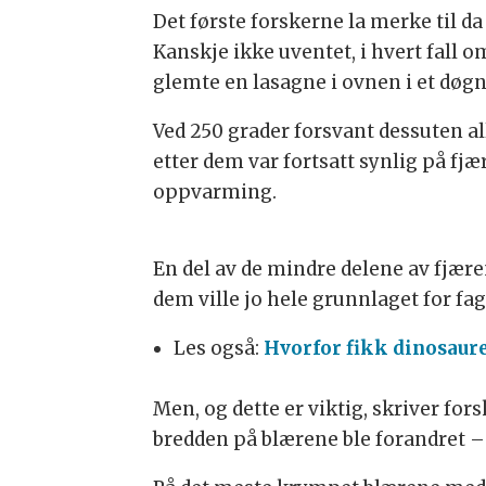
Det første forskerne la merke til da d
Kanskje ikke uventet, i hvert fall o
glemte en lasagne i ovnen i et døgn
Ved 250 grader forsvant dessuten al
etter dem var fortsatt synlig på f
oppvarming.
En del av de mindre delene av fjær
dem ville jo hele grunnlaget for fagf
Les også:
Hvorfor fikk dinosaur
Men, og dette er viktig, skriver fo
bredden på blærene ble forandret –