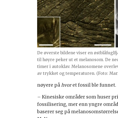
De øverste bildene viser en østblåfuglfj
til høyre peker ut et melanosom. De ne
timer i autoklav. Melanosomene overle
av trykket og temperaturen. (Foto: Ma
nøyere på
hvor
et fossil ble funnet.
– Kinesiske områder som huser prim
fossilisering, mer enn yngre områd
baserer seg på melanosomstørrelse 