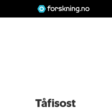
Tåfisost