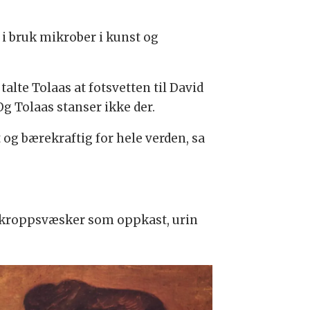
i bruk mikrober i kunst og
talte Tolaas at fotsvetten til David
g Tolaas stanser ikke der.
og bærekraftig for hele verden, sa
 i kroppsvæsker som oppkast, urin