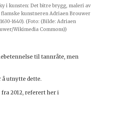
ky i kunsten: Det bitre brygg, maleri av
 flamske kunstneren Adriaen Brouwer
 1630-1640). (Foto: (Bilde: Adriaen
uwer/Wikimedia Commons))
nnebetennelse til tannråte, men
 å utnytte dette.
ra 2012, referert her i