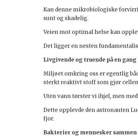
Kan denne mikrobiologiske forvirrin
sunt og skadelig.
Veien mot optimal helse kan oppleve
Det ligger en nesten fundamentalist
Livgivende og truende på en gang
Miljøet omkring oss er egentlig båd
sterkt reaktivt stoff som gjør cellen
Uten vann tørster vi ihjel, men me
Dette opplevde den astronauten Luc
fjor.
Bakterier og mennesker sammen