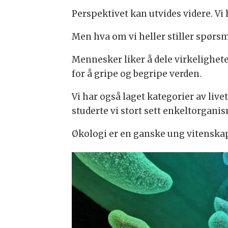
Perspektivet kan utvides videre. Vi 
Men hva om vi heller stiller spørs
Mennesker liker å dele virkeligheten
for å gripe og begripe verden.
Vi har også laget kategorier av liv
studerte vi stort sett enkeltorganis
Økologi er en ganske ung vitenskap