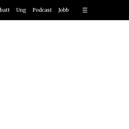
batt
Ung
Podcast
Jobb