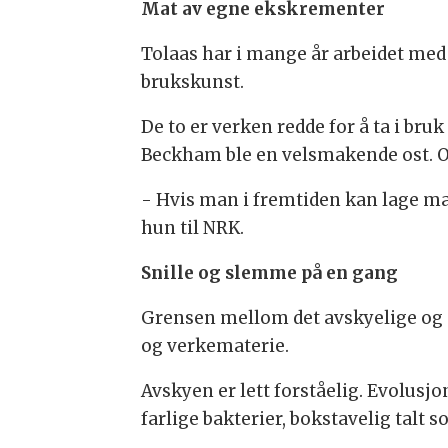
Mat av egne ekskrementer
Tolaas har i mange år arbeidet med
brukskunst.
De to er verken redde for å ta i bru
Beckham ble en velsmakende ost. Og
- Hvis man i fremtiden kan lage ma
hun til NRK.
Snille og slemme på en gang
Grensen mellom det avskyelige og d
og verkematerie.
Avskyen er lett forståelig. Evolusjo
farlige bakterier, bokstavelig talt 