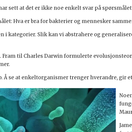
har sett at det er ikke noe enkelt svar på spørsmålet:
målet: Hva er bra for bakterier og mennesker samme
 i kategorier. Slik kan vi abstrahere og generaliser
et. Fram til Charles Darwin formulerte evolusjonsteor
mer.
. Å se at enkeltorganismer trenger hverandre, gir e
Noen
fung
Maur
Jame