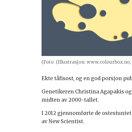
(Foto: (Illustrasjon: www.colourbox.no,
Ekte tåfisost, og en god porsjon publ
Genetikeren Christina Agapakis og 
midten av 2000-tallet.
I 2012 gjennomførte de ostestuntet 
av New Scientist.