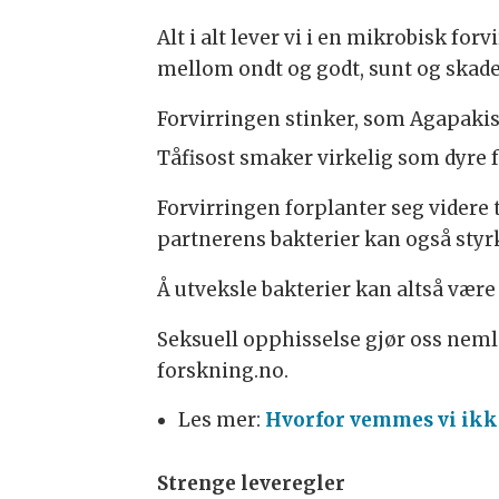
Alt i alt lever vi i en mikrobisk for
mellom ondt og godt, sunt og skade
Forvirringen stinker, som Agapakis
Tåfisost smaker virkelig som dyre f
Forvirringen forplanter seg videre 
partnerens bakterier kan også sty
Å utveksle bakterier kan altså være e
Seksuell opphisselse gjør oss nemli
forskning.no.
Les mer:
Hvorfor vemmes vi ikke
Strenge leveregler