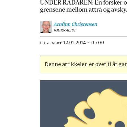
UNDER RADAREN: En forsker og e
grensene mellom attrå og avsky
Arnfinn
Christensen
JOURNALIST
12.01.2014 - 05:00
PUBLISERT
Denne artikkelen er over ti år g