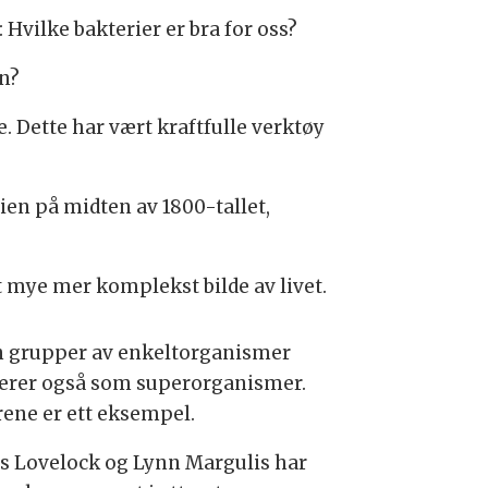
 Hvilke bakterier er bra for oss?
n?
e. Dette har vært kraftfulle verktøy
ien på midten av 1800-tallet,
t mye mer komplekst bilde av livet.
 grupper av enkeltorganismer
erer også som superorganismer.
ene er ett eksempel.
s Lovelock og Lynn Margulis har