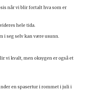
s når vi blir fortalt hva som er
ideres hele tida.
m i seg selv kan være usunn.
ir vi kvalt, men oksygen er også et
der en spasertur i rommet i juli i