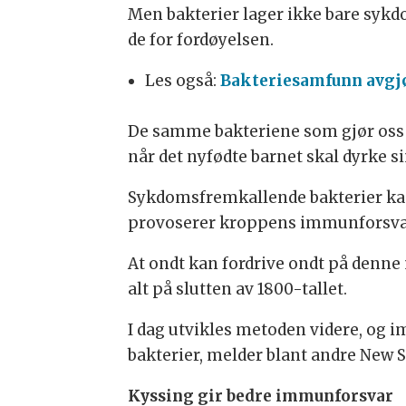
Men bakterier lager ikke bare sykd
de for fordøyelsen.
Les også:
Bakteriesamfunn avgjø
De samme bakteriene som gjør oss s
når det nyfødte barnet skal dyrke s
Sykdomsfremkallende bakterier kan 
provoserer kroppens immunforsvar 
At ondt kan fordrive ondt på denne
alt på slutten av 1800-tallet.
I dag utvikles metoden videre, og 
bakterier, melder blant andre New S
Kyssing gir bedre immunforsvar