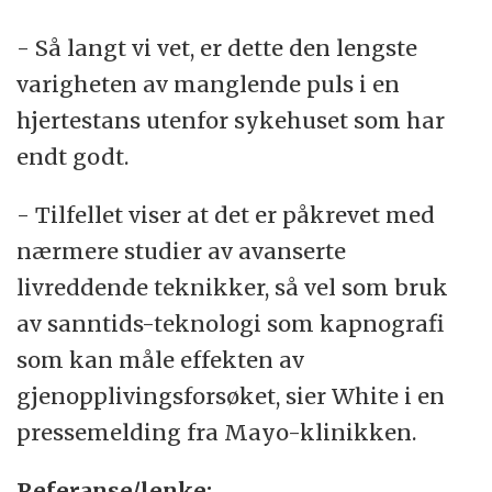
- Så langt vi vet, er dette den lengste
varigheten av manglende puls i en
hjertestans utenfor sykehuset som har
endt godt.
- Tilfellet viser at det er påkrevet med
nærmere studier av avanserte
livreddende teknikker, så vel som bruk
av sanntids-teknologi som kapnografi
som kan måle effekten av
gjenopplivingsforsøket, sier White i en
pressemelding fra Mayo-klinikken.
Referanse/lenke: