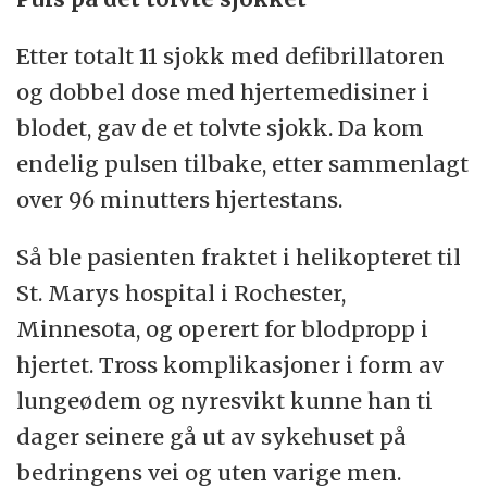
Etter totalt 11 sjokk med defibrillatoren
og dobbel dose med hjertemedisiner i
blodet, gav de et tolvte sjokk. Da kom
endelig pulsen tilbake, etter sammenlagt
over 96 minutters hjertestans.
Så ble pasienten fraktet i helikopteret til
St. Marys hospital i Rochester,
Minnesota, og operert for blodpropp i
hjertet. Tross komplikasjoner i form av
lungeødem og nyresvikt kunne han ti
dager seinere gå ut av sykehuset på
bedringens vei og uten varige men.