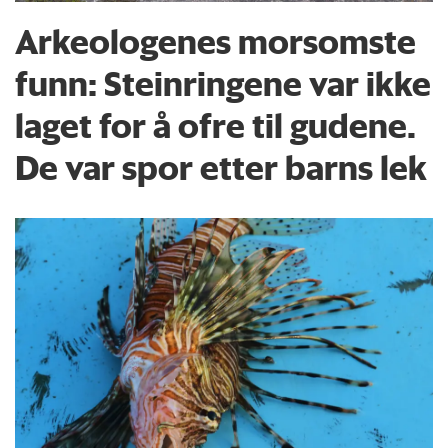
Arkeologenes morsomste
funn: Steinringene var ikke
laget for å ofre til gudene.
De var spor etter barns lek