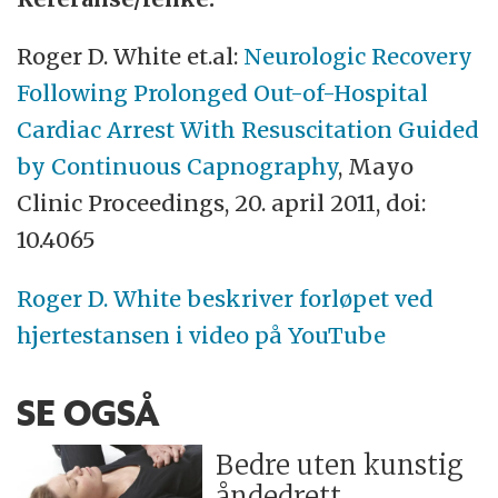
Roger D. White et.al:
Neurologic Recovery
Following Prolonged Out-of-Hospital
Cardiac Arrest With Resuscitation Guided
by Continuous Capnography
, Mayo
Clinic Proceedings, 20. april 2011, doi:
10.4065
Roger D. White beskriver forløpet ved
hjertestansen i video på YouTube
SE OGSÅ
Bedre uten kunstig
åndedrett