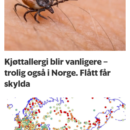
Kjøttallergi blir vanligere –
trolig også i Norge. Flått får
skylda