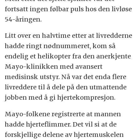
fortsatt ingen følbar puls hos den livløse
54-åringen.
Litt over en halvtime etter at livredderne
hadde ringt nødnummeret, kom så
endelig et helikopter fra den anerkjente
Mayo-klinikken med avansert
medisinsk utstyr. Nå var det enda flere
livreddere til å dele på den utmattende
jobben med å gi hjertekompresjon.
Mayo-folkene registrerte at mannen
hadde hjerteflimmer. Det vil si at de
forskjellige delene av hjertemuskelen