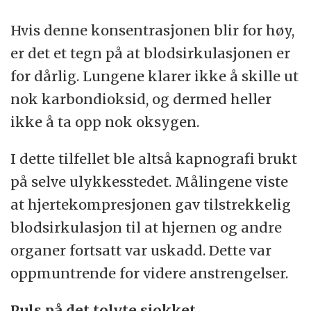
Hvis denne konsentrasjonen blir for høy,
er det et tegn på at blodsirkulasjonen er
for dårlig. Lungene klarer ikke å skille ut
nok karbondioksid, og dermed heller
ikke å ta opp nok oksygen.
I dette tilfellet ble altså kapnografi brukt
på selve ulykkesstedet. Målingene viste
at hjertekompresjonen gav tilstrekkelig
blodsirkulasjon til at hjernen og andre
organer fortsatt var uskadd. Dette var
oppmuntrende for videre anstrengelser.
Puls på det tolvte sjokket