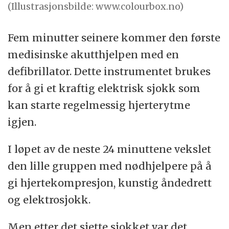
(Illustrasjonsbilde: www.colourbox.no)
Fem minutter seinere kommer den første
medisinske akutthjelpen med en
defibrillator. Dette instrumentet brukes
for å gi et kraftig elektrisk sjokk som
kan starte regelmessig hjerterytme
igjen.
I løpet av de neste 24 minuttene vekslet
den lille gruppen med nødhjelpere på å
gi hjertekompresjon, kunstig åndedrett
og elektrosjokk.
Men etter det sjette sjokket var det