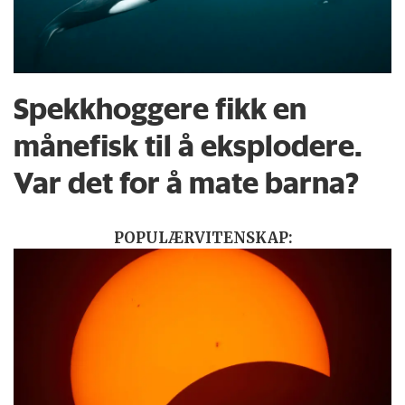
Spekkhoggere fikk en
månefisk til å eksplodere.
Var det for å mate barna?
POPULÆRVITENSKAP: