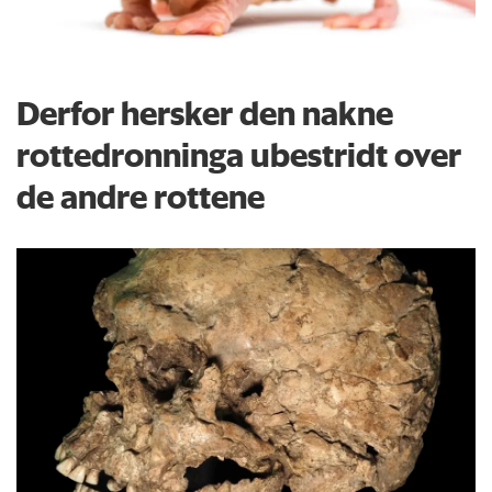
Derfor hersker den nakne
rottedronninga ubestridt over
de andre rottene