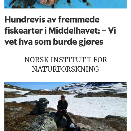
Hundrevis av fremmede
fiskearter i Middelhavet: – Vi
vet hva som burde gjøres
NORSK INSTITUTT FOR
NATURFORSKNING