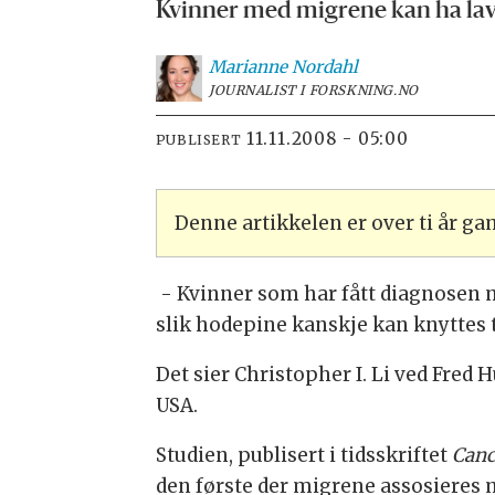
Kvinner med migrene kan ha laver
Marianne
Nordahl
JOURNALIST I FORSKNING.NO
11.11.2008 - 05:00
PUBLISERT
Denne artikkelen er over ti år g
- Kvinner som har fått diagnosen m
slik hodepine kanskje kan knyttes ti
Det sier Christopher I. Li ved Fred 
USA.
Studien, publisert i tidsskriftet
Canc
den første der migrene assosieres m