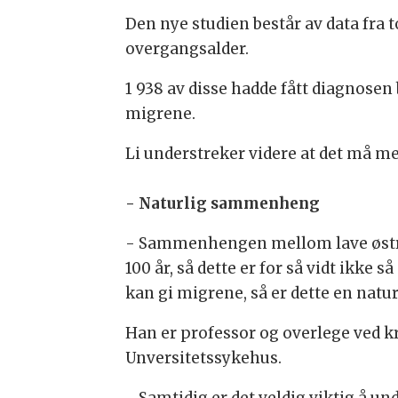
Den nye studien består av data fra 
overgangsalder.
1 938 av disse hadde fått diagnosen
migrene.
Li understreker videre at det må me
- Naturlig sammenheng
- Sammenhengen mellom lave østrog
100 år, så dette er for så vidt ikke
kan gi migrene, så er dette en nat
Han er professor og overlege ved 
Unversitetssykehus.