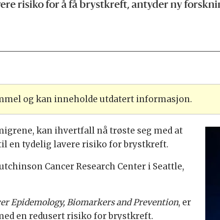
e risiko for å få brystkreft, antyder ny forskni
ammel og kan inneholde utdatert informasjon.
igrene, kan ihvertfall nå trøste seg med at
l en tydelig lavere risiko for brystkreft.
Hutchinson Cancer Research Center i Seattle,
er Epidemology, Biomarkers and Prevention
, er
ed en redusert risiko for brystkreft.