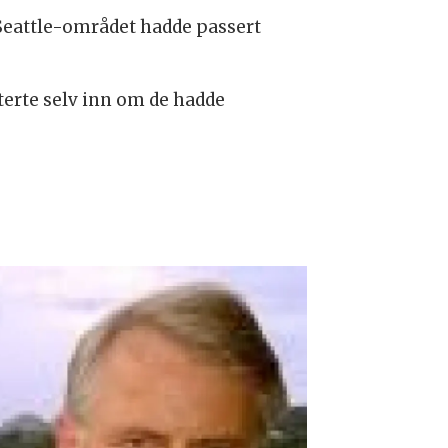
 Seattle-området hadde passert
rterte selv inn om de hadde