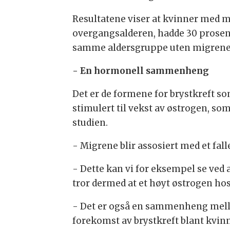
Resultatene viser at kvinner med 
overgangsalderen, hadde 30 prosent 
samme aldersgruppe uten migrene
- En hormonell sammenheng
Det er de formene for brystkreft so
stimulert til vekst av østrogen, so
studien.
- Migrene blir assosiert med et fall
- Dette kan vi for eksempel se ved 
tror dermed at et høyt østrogen ho
- Det er også en sammenheng mellom
forekomst av brystkreft blant kvinn