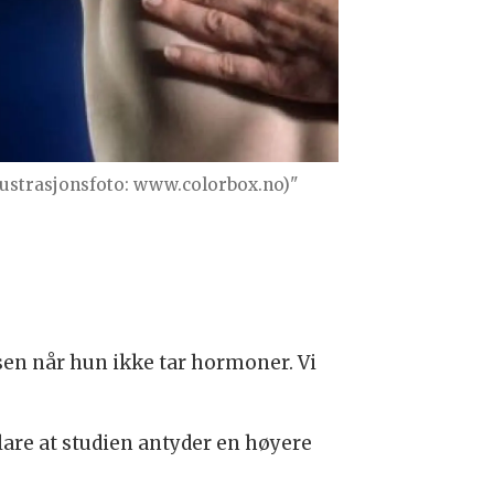
llustrasjonsfoto: www.colorbox.no)"
usen når hun ikke tar hormoner. Vi
are at studien antyder en høyere