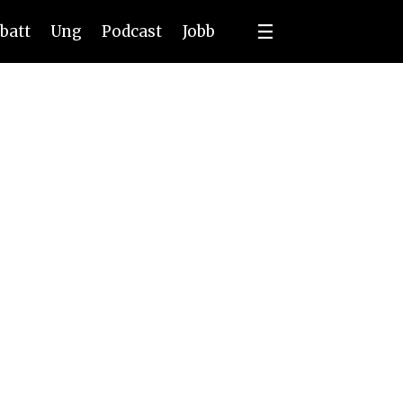
batt
Ung
Podcast
Jobb