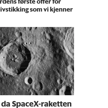
rdens første offer for
ivstikking som vi kjenner
 da SpaceX-raketten