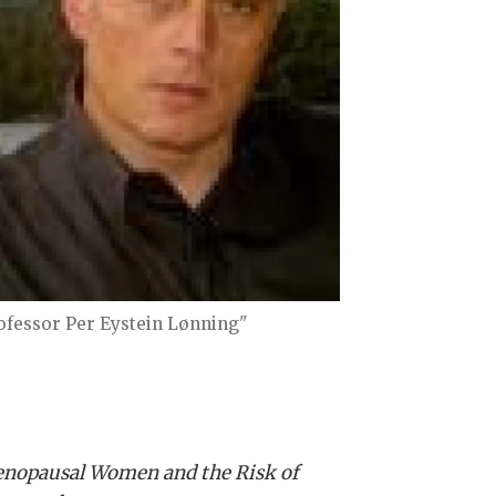
ofessor Per Eystein Lønning"
enopausal Women and the Risk of