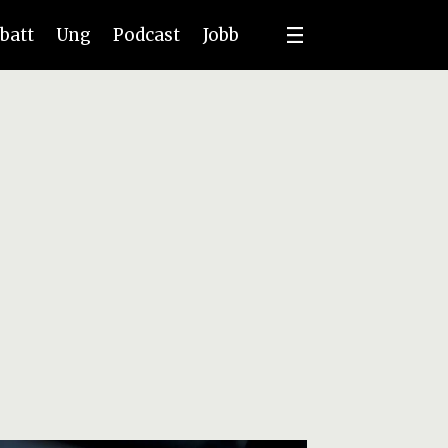
batt
Ung
Podcast
Jobb