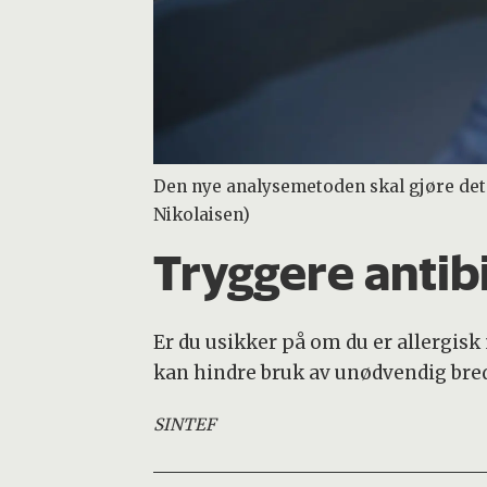
Den nye analysemetoden skal gjøre det e
Nikolaisen)
Tryggere antib
Er du usikker på om du er allergisk
kan hindre bruk av unødvendig bred
SINTEF