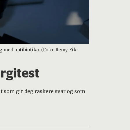
g med antibiotika. (Foto: Remy Eik-
rgitest
est som gir deg raskere svar og som