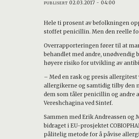
02.03.2017 - 04:00
PUBLISERT
Hele ti prosent av befolkningen opp
stoffet penicillin. Men den reelle 
Overrapporteringen fører til at mang
behandlet med andre, unødvendig b
høyere risiko for utvikling av antib
– Med en rask og presis allergitest 
allergikerne og samtidig tilby den
dem som tåler penicillin og andre an
Vereshchagina ved Sintef.
Sammen med Erik Andreassen og Mic
bidraget i EU-prosjektet COBIOPHAD,
pålitelig metode for å påvise aller