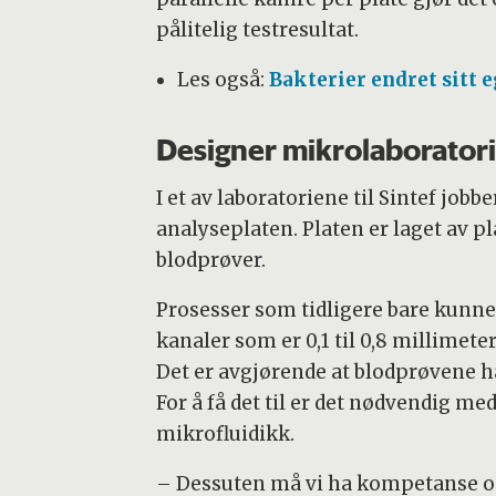
pålitelig testresultat.
Les også:
Bakterier endret sitt 
Designer mikrolaborator
I et av laboratoriene til Sintef job
analyseplaten. Platen er laget av pl
blodprøver.
Prosesser som tidligere bare kunne
kanaler som er 0,1 til 0,8 millime
Det er avgjørende at blodprøvene hav
For å få det til er det nødvendig 
mikrofluidikk.
– Dessuten må vi ha kompetanse om