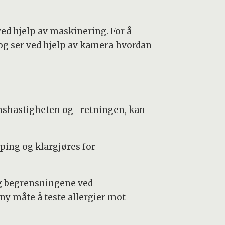
ved hjelp av maskinering. For å
 og ser ved hjelp av kamera hvordan
onshastigheten og -retningen, kan
øping og klargjøres for
 og begrensningene ved
ny måte å teste allergier mot