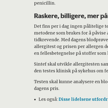
penicillin.
Raskere, billigere, mer pål
Det fins per i dag ingen pålitelige t
metodene som brukes for å påvise an
tidkrevende. Med dagens blodprøvete
allergitest og prisen per allergen de
en fellesbetegnelse på stoffer som 
Sintef skal utvikle allergitesten s
den testes klinisk på sykehus om f
Testen skal kunne analysere en blod
dagens pris.
Les også:
Disse lidelsene utford