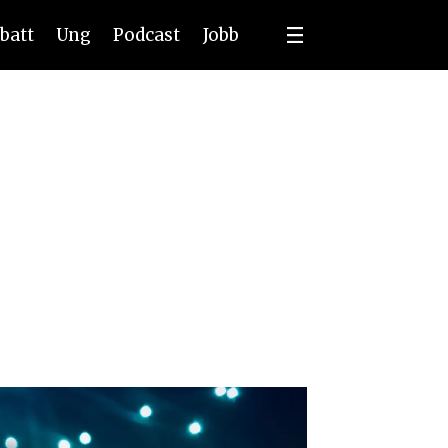
batt
Ung
Podcast
Jobb