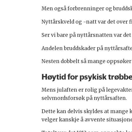
Men også forbrenninger og bruddska
Nyttårskveld og -natt var det over
Ser vi bare på nyttårsnatten var de
Andelen bruddskader på nyttårsaften
Nesten dobbelt så mange oppsøker 
Høytid for psykisk trøbb
Mens julaften er rolig på legevakt
selvmordsforsøk på nyttårsaften.
Dette kan delvis skyldes at mange k
velger kanskje å avvente situasjone