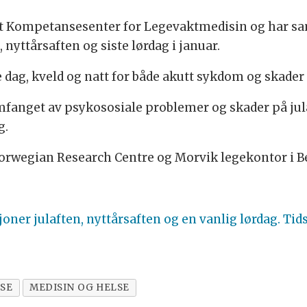
lt Kompetansesenter for Legevaktmedisin og har 
nyttårsaften og siste lørdag i januar.
dag, kveld og natt for både akutt sykdom og skader i
omfanget av psykososiale problemer og skader på jul
g.
Norwegian Research Centre og Morvik legekontor i B
ner julaften, nyttårsaften og en vanlig lørdag. Tid
SE
MEDISIN OG HELSE