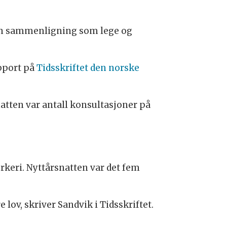
er en sammenligning som lege og
apport på
Tidsskriftet den norske
natten var antall konsultasjoner på
rkeri. Nyttårsnatten var det fem
 lov, skriver Sandvik i Tidsskriftet.