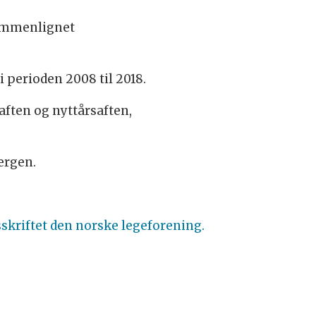
sammenlignet
 perioden 2008 til 2018.
aften og nyttårsaften,
ergen.
sskriftet den norske legeforening.