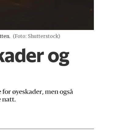
tten.
(Foto: Shutterstock)
skader og
e for øyeskader, men også
 natt.