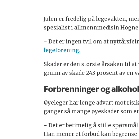
Julen er fredelig på legevakten, me
spesialist i allmennmedisin Hogne 
- Det er ingen tvil om at nyttårsfe
legeforening.
Skader er den største årsaken til a
grunn av skade 243 prosent av en va
Forbrenninger og alkohol
Øyeleger har lenge advart mot risik
ganger så mange øyeskader som en 
- Det er betimelig å stille spørsmål 
Han mener et forbud kan begrense 