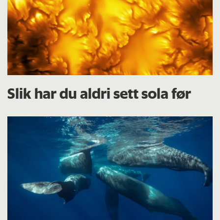
Slik har du aldri sett sola før