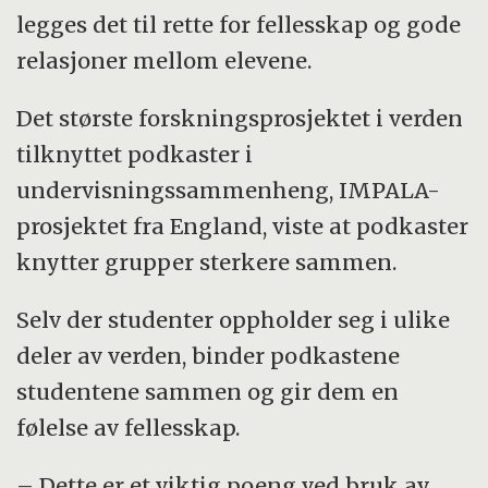
legges det til rette for fellesskap og gode
relasjoner mellom elevene.
Det største forskningsprosjektet i verden
tilknyttet podkaster i
undervisningssammenheng, IMPALA-
prosjektet fra England, viste at podkaster
knytter grupper sterkere sammen.
Selv der studenter oppholder seg i ulike
deler av verden, binder podkastene
studentene sammen og gir dem en
følelse av fellesskap.
– Dette er et viktig poeng ved bruk av