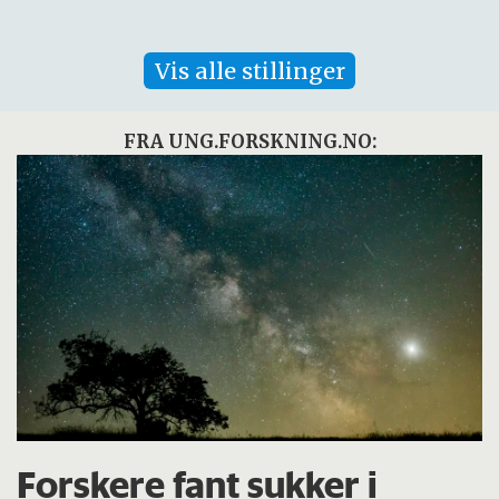
Vis alle stillinger
FRA UNG.FORSKNING.NO:
Forskere fant sukker i