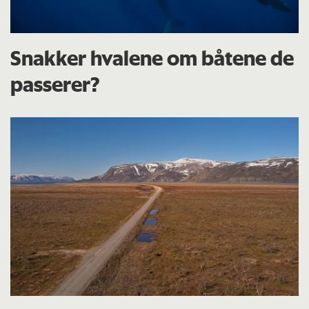
Snakker hvalene om båtene de
passerer?