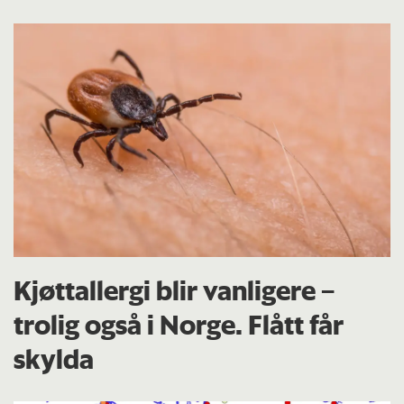
Kjøttallergi blir vanligere –
trolig også i Norge. Flått får
skylda