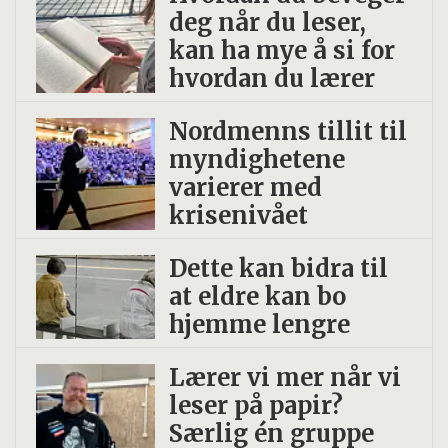
deg når du leser,
kan ha mye å si for
hvordan du lærer
Nordmenns tillit til
myndighetene
varierer med
krisenivået
Dette kan bidra til
at eldre kan bo
hjemme lengre
Lærer vi mer når vi
leser på papir?
Særlig én gruppe