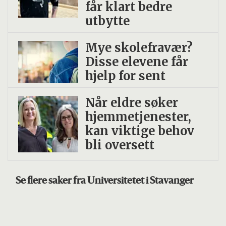
får klart bedre
utbytte
Mye skolefravær?
Disse elevene får
hjelp for sent
Når eldre søker
hjemmetjenester,
kan viktige behov
bli oversett
Se flere saker fra Universitetet i Stavanger