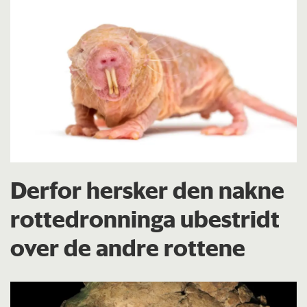
Derfor hersker den nakne
rottedronninga ubestridt
over de andre rottene