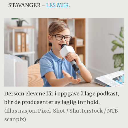
STAVANGER
-
LES MER
.
Dersom elevene får i oppgave å lage podkast,
blir de produsenter av faglig innhold.
(Illustrasjon: Pixel-Shot / Shutterstock / NTB
scanpix)