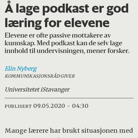
Å lage podkast er god
læring for elevene
Elevene er ofte passive mottakere av
kunnskap. Med podkast kan de selv lage
innhold til undervisningen, mener forsker.
Elin
Nyberg
KOMMUNIKASJONSRÅDGIVER
Universitetet i
Stavanger
09.05.2020 - 04:30
PUBLISERT
Mange lærere har brukt situasjonen med