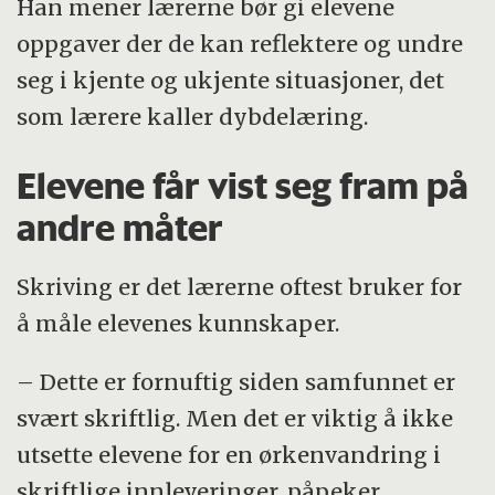
Han mener lærerne bør gi elevene
oppgaver der de kan reflektere og undre
seg i kjente og ukjente situasjoner, det
som lærere kaller dybdelæring.
Elevene får vist seg fram på
andre måter
Skriving er det lærerne oftest bruker for
å måle elevenes kunnskaper.
– Dette er fornuftig siden samfunnet er
svært skriftlig. Men det er viktig å ikke
utsette elevene for en ørkenvandring i
skriftlige innleveringer, påpeker