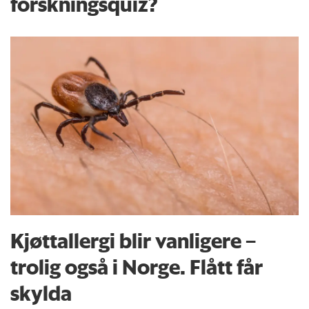
forskningsquiz?
Kjøttallergi blir vanligere –
trolig også i Norge. Flått får
skylda