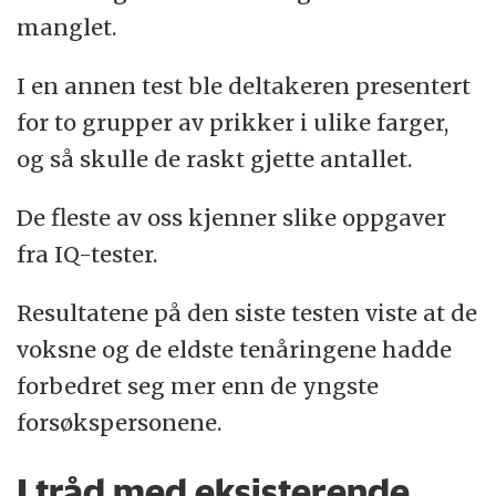
manglet.
I en annen test ble deltakeren presentert
for to grupper av prikker i ulike farger,
og så skulle de raskt gjette antallet.
De fleste av oss kjenner slike oppgaver
fra IQ-tester.
Resultatene på den siste testen viste at de
voksne og de eldste tenåringene hadde
forbedret seg mer enn de yngste
forsøkspersonene.
I tråd med eksisterende