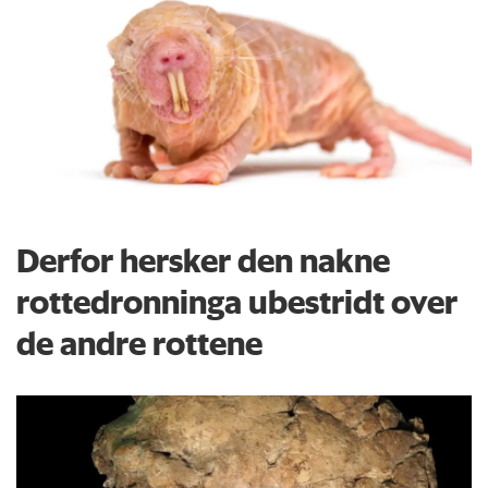
Derfor hersker den nakne
rottedronninga ubestridt over
de andre rottene