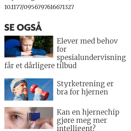
10.1177/0956797616671327
SE OGSÅ
Elever med behov
for
spesialundervisning
får et dårligere tilbud
Styrketrening er
bra for hjernen
Kan en hjernechip
gjøre meg mer
intelligent?