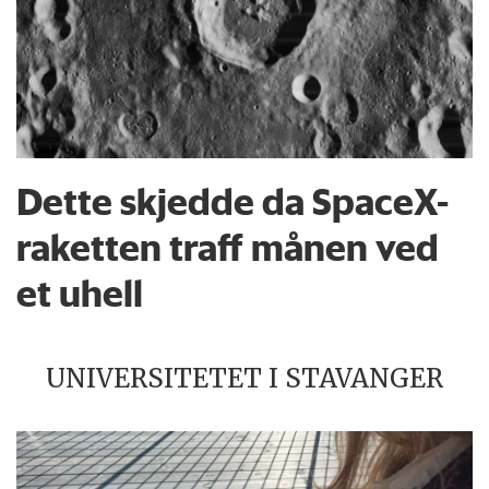
Dette skjedde da SpaceX-
raketten traff månen ved
et uhell
UNIVERSITETET I STAVANGER