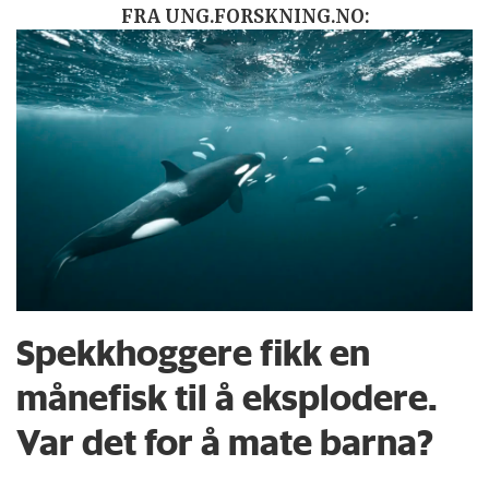
FRA UNG.FORSKNING.NO:
Spekkhoggere fikk en
månefisk til å eksplodere.
Var det for å mate barna?