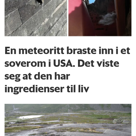
En meteoritt braste inn i et
soverom i USA. Det viste
seg at den har
ingredienser til liv