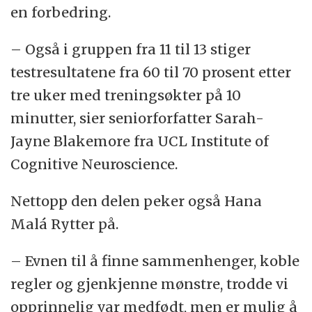
en forbedring.
– Også i gruppen fra 11 til 13 stiger
testresultatene fra 60 til 70 prosent etter
tre uker med treningsøkter på 10
minutter, sier seniorforfatter Sarah-
Jayne Blakemore fra UCL Institute of
Cognitive Neuroscience.
Nettopp den delen peker også Hana
Malá Rytter på.
– Evnen til å finne sammenhenger, koble
regler og gjenkjenne mønstre, trodde vi
opprinnelig var medfødt, men er mulig å