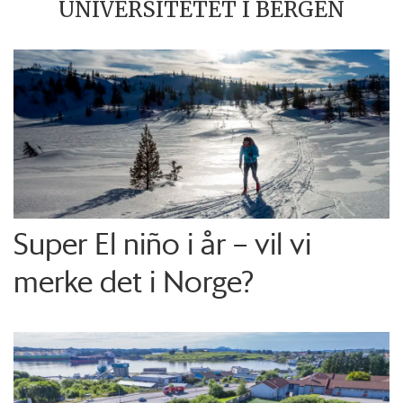
UNIVERSITETET I BERGEN
Super El niño i år – vil vi
merke det i Norge?