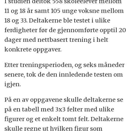
I studien deltok 558 skoleelever mellom
11 og 18 år samt 105 unge voksne mellom
18 og 33. Deltakerne ble testet i ulike
ferdigheter før de gjennomførte opptil 20
dager med nettbasert trening i helt
konkrete oppgaver.
Etter treningsperioden, og seks måneder
senere, tok de den innledende testen om
igjen.
På en av oppgavene skulle deltakerne se
på en tabell med 3x3 felter med ulike
figurer og et enkelt tomt felt. Deltakerne
skulle regne ut hvilken figur som