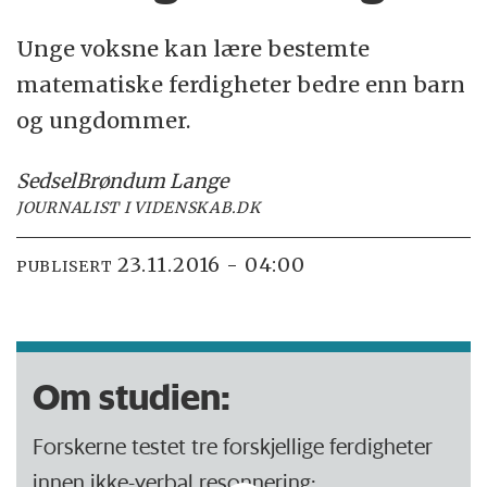
Unge voksne kan lære bestemte
matematiske ferdigheter bedre enn barn
og ungdommer.
Sedsel
Brøndum Lange
JOURNALIST I VIDENSKAB.DK
23.11.2016 - 04:00
PUBLISERT
Om studien:
Forskerne testet tre forskjellige ferdigheter
innen ikke-verbal resonnering: