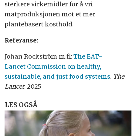
sterkere virkemidler for å vri
matproduksjonen mot et mer
plantebasert kosthold.
Referanse:
Johan Rockström m.fl:
The EAT–
Lancet Commission on healthy,
sustainable, and just food systems
.
The
Lancet
. 2025
LES OGSÅ