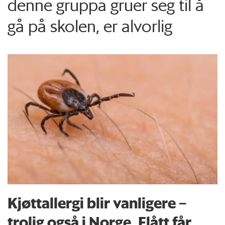
denne gruppa gruer seg til å
gå på skolen, er alvorlig
Kjøttallergi blir vanligere –
trolig også i Norge. Flått får