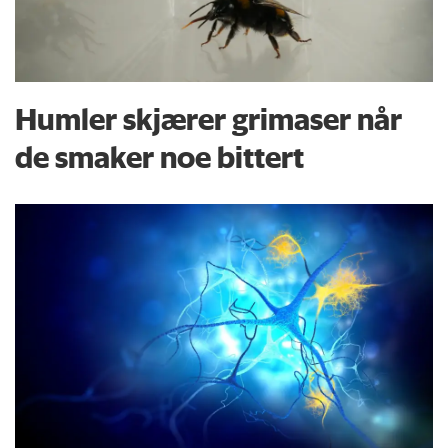
Humler skjærer grimaser når
de smaker noe bittert