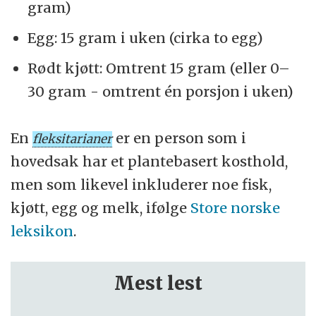
gram)
Egg: 15 gram i uken (cirka to egg)
Rødt kjøtt: Omtrent 15 gram (eller 0–
30 gram - omtrent én porsjon i uken)
En
er en person som i
fleksitarianer
hovedsak har et plantebasert kosthold,
men som likevel inkluderer noe fisk,
kjøtt, egg og melk, ifølge
Store norske
leksikon
.
Mest lest