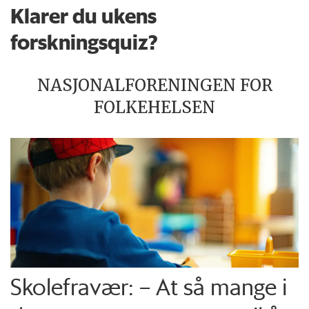
Klarer du ukens
forskningsquiz?
NASJONALFORENINGEN FOR
FOLKEHELSEN
Skolefravær: – At så mange i