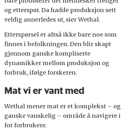
bare produserer det mennesker trenger
og etterspør. Da hadde produksjon sett
veldig annerledes ut, sier Wethal.
Etterspørsel er altså ikke bare noe som
finnes i befolkningen. Den blir skapt
gjennom ganske kompliserte
dynamikker mellom produksjon og
forbruk, ifølge forskeren.
Mat vi er vant med
Wethal mener mat er et komplekst – og
ganske vanskelig – område å navigere i
for forbrukere.