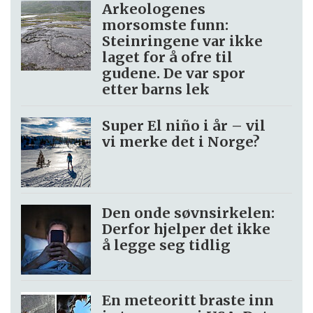
Arkeologenes
morsomste funn:
Steinringene var ikke
laget for å ofre til
gudene. De var spor
etter barns lek
Super El niño i år – vil
vi merke det i Norge?
Den onde søvnsirkelen:
Derfor hjelper det ikke
å legge seg tidlig
En meteoritt braste inn