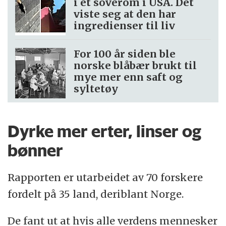
i et soverom i USA. Det
viste seg at den har
ingredienser til liv
For 100 år siden ble
norske blåbær brukt til
mye mer enn saft og
syltetøy
Dyrke mer erter, linser og
bønner
Rapporten er utarbeidet av 70 forskere
fordelt på 35 land, deriblant Norge.
De fant ut at hvis alle verdens mennesker