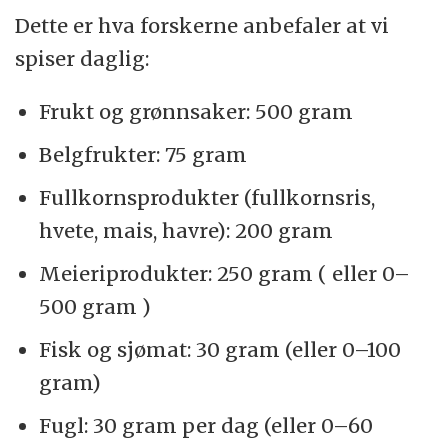
Dette er hva forskerne anbefaler at vi
spiser daglig:
Frukt og grønnsaker: 500 gram
Belgfrukter: 75 gram
Fullkornsprodukter (fullkornsris,
hvete, mais, havre): 200 gram
Meieriprodukter: 250 gram ( eller 0–
500 gram )
Fisk og sjømat: 30 gram (eller 0–100
gram)
Fugl: 30 gram per dag (eller 0–60