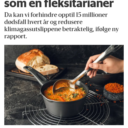
som en fleksitarianer
Da kan vi forhindre opptil 15 millioner
dødsfall hvert år og redusere
klimagassutslippene betraktelig, ifølge ny
rapport.