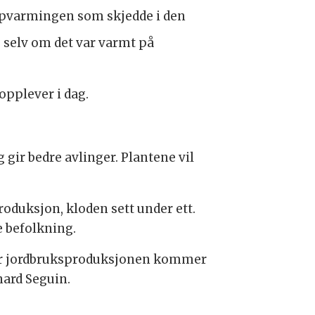
pvarmingen som skjedde i den
 selv om det var varmt på
pplever i dag.
gir bedre avlinger. Plantene vil
roduksjon, kloden sett under ett.
e befolkning.
 der jordbruksproduksjonen kommer
nard Seguin.