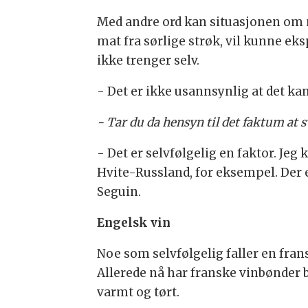
Med andre ord kan situasjonen om no
mat fra sørlige strøk, vil kunne e
ikke trenger selv.
- Det er ikke usannsynlig at det ka
- Tar du da hensyn til det faktum at 
- Det er selvfølgelig en faktor. Jeg
Hvite-Russland, for eksempel. Der e
Seguin.
Engelsk vin
Noe som selvfølgelig faller en fra
Allerede nå har franske vinbønder b
varmt og tørt.