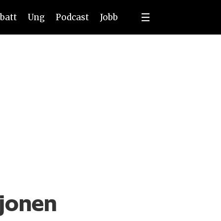
batt
Ung
Podcast
Jobb
sjonen