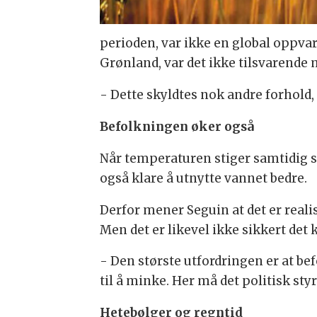
perioden, var ikke en global oppva
Grønland, var det ikke tilsvarende 
- Dette skyldtes nok andre forhold
Befolkningen øker også
Når temperaturen stiger samtidig s
også klare å utnytte vannet bedre.
Derfor mener Seguin at det er reali
Men det er likevel ikke sikkert det
- Den største utfordringen er at 
til å minke. Her må det politisk s
Hetebølger og regntid