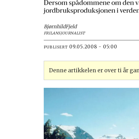
Dersom spådommene om den varsle
jordbruksproduksjonen i verden ø
Bjørnhild
Fjeld
FRILANSJOURNALIST
09.05.2008 - 05:00
PUBLISERT
Denne artikkelen er over ti år g