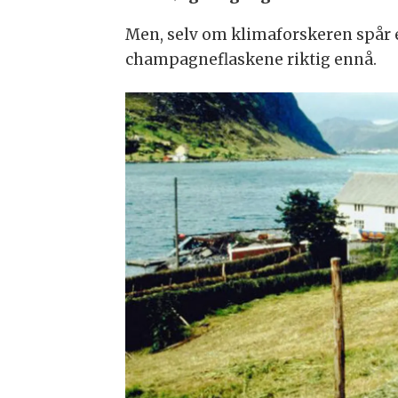
Men, selv om klimaforskeren spår en
champagneflaskene riktig ennå.