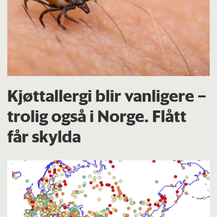
Kjøttallergi blir vanligere –
trolig også i Norge. Flått
får skylda