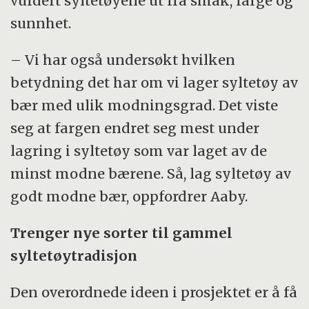
vurdert syltetøyene ut fra smak, farge og
sunnhet.
– Vi har også undersøkt hvilken
betydning det har om vi lager syltetøy av
bær med ulik modningsgrad. Det viste
seg at fargen endret seg mest under
lagring i syltetøy som var laget av de
minst modne bærene. Så, lag syltetøy av
godt modne bær, oppfordrer Aaby.
Trenger nye sorter til gammel
syltetøytradisjon
Den overordnede ideen i prosjektet er å få