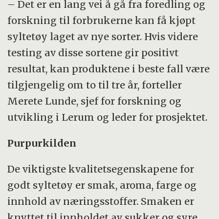
– Det er en lang vei å gå fra foredling og
forskning til forbrukerne kan få kjøpt
syltetøy laget av nye sorter. Hvis videre
testing av disse sortene gir positivt
resultat, kan produktene i beste fall være
tilgjengelig om to til tre år, forteller
Merete Lunde, sjef for forskning og
utvikling i Lerum og leder for prosjektet.
Purpurkilden
De viktigste kvalitetsegenskapene for
godt syltetøy er smak, aroma, farge og
innhold av næringsstoffer. Smaken er
knyttet til innholdet av sukker og syre,