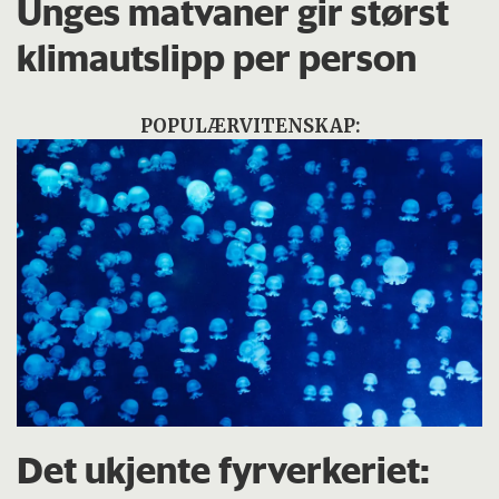
Unges matvaner gir størst
klimautslipp per person
POPULÆRVITENSKAP:
Det ukjente fyrverkeriet: