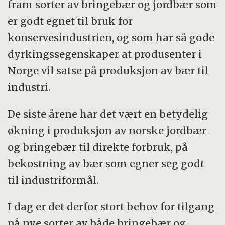
fram sorter av bringebær og jordbær som
er godt egnet til bruk for
konservesindustrien, og som har så gode
dyrkingssegenskaper at produsenter i
Norge vil satse på produksjon av bær til
industri.
De siste årene har det vært en betydelig
økning i produksjon av norske jordbær
og bringebær til direkte forbruk, på
bekostning av bær som egner seg godt
til industriformål.
I dag er det derfor stort behov for tilgang
på nye sorter av både bringebær og