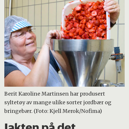
Berit Karoline Martinsen har produsert
syltetøy av mange ulike sorter jordbær og
bringebær. (Foto: Kjell Merok/Nofima)
Jakten på det