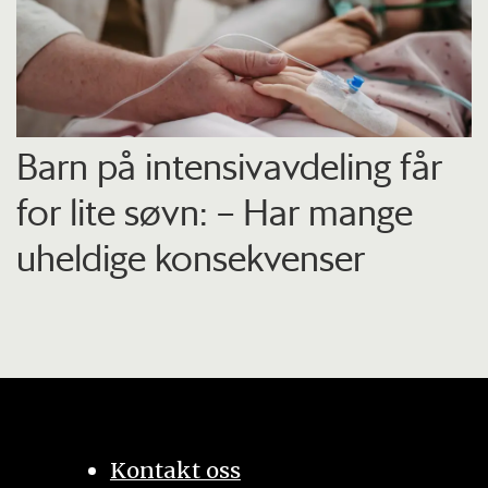
Barn på intensiv­avdeling får
for lite søvn: – Har mange
uheldige konsekvenser
Kontakt oss