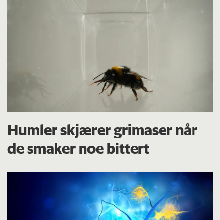
Humler skjærer grimaser når
de smaker noe bittert