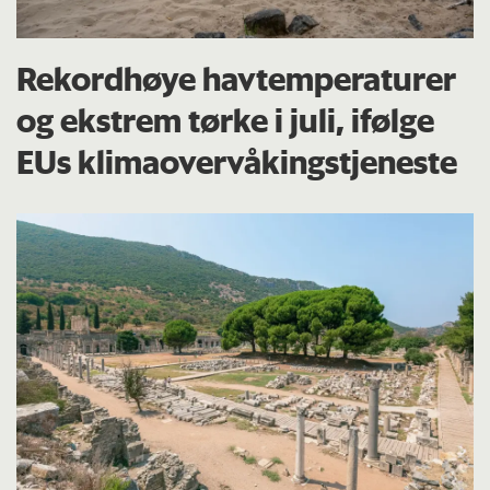
Rekordhøye havtemperaturer
og ekstrem tørke i juli, ifølge
EUs klima­overvåkings­tjeneste