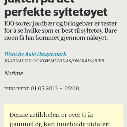
perfekte syltetøyet
100 sorter jordbær og bringebær er testet
for å se hvilke som er best til syltetøy. Bare
noen få har kommet gjennom nåløyet.
Wenche Aale
Hægermark
JOURNALIST OG KOMMUNIKASJONSRÅDGIVER
Nofima
01.07.2013 - 05:00
PUBLISERT
Denne artikkelen er over ti år
gammel og kan inneholde utdatert