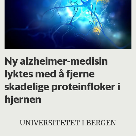
Ny alzheimer-medisin
lyktes med å fjerne
skadelige proteinfloker i
hjernen
UNIVERSITETET I BERGEN