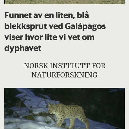
Funnet av en liten, blå
blekksprut ved Galápagos
viser hvor lite vi vet om
dyphavet
NORSK INSTITUTT FOR
NATURFORSKNING